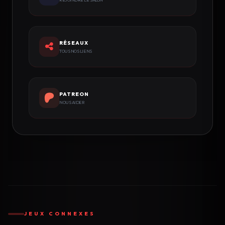
RÉSEAUX
TOUS NOS LIENS
PATREON
NOUS AIDER
JEUX CONNEXES