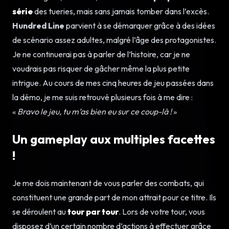
série
des tueries, mais sans jamais tomber dans l’excès.
Hundred Line
parvient à se démarquer grâce à des idées
de scénario assez adultes, malgré l’âge des protagonistes.
Je ne continuerai pas à parler de l’histoire, car je ne
voudrais pas risquer de gâcher même la plus petite
intrigue. Au cours de mes cinq heures de jeu passées dans
la démo, je me suis retrouvé plusieurs fois à me dire :
«
Bravo le jeu, tu m’as bien eu sur ce coup-là !
»
Un gameplay aux multiples facettes
!
Je me dois maintenant de vous parler des combats, qui
constituent une grande part de mon attrait pour ce titre. Ils
se déroulent au
tour par tour
. Lors de votre tour, vous
disposez d’un certain nombre d’actions à effectuer grâce