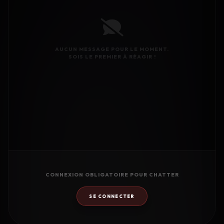
AUCUN MESSAGE POUR LE MOMENT.
SOIS LE PREMIER À RÉAGIR !
CONNEXION OBLIGATOIRE POUR CHATTER
SE CONNECTER