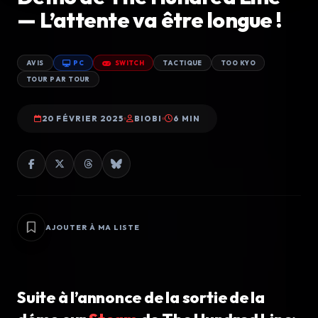
— L’attente va être longue !
AVIS
PC
SWITCH
TACTIQUE
TOO KYO
TOUR PAR TOUR
20 FÉVRIER 2025
BIOBI
6 MIN
AJOUTER À MA LISTE
Suite à l’annonce de la sortie de la