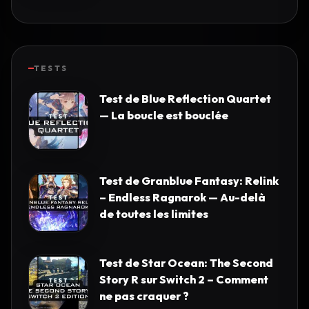
TESTS
Test de Blue Reflection Quartet
— La boucle est bouclée
Test de Granblue Fantasy: Relink
– Endless Ragnarok — Au-delà
de toutes les limites
Test de Star Ocean: The Second
Story R sur Switch 2 – Comment
ne pas craquer ?