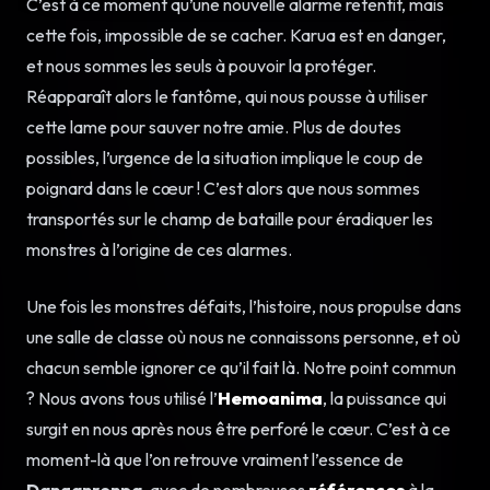
C’est à ce moment qu’une nouvelle alarme retentit, mais
cette fois, impossible de se cacher. Karua est en danger,
et nous sommes les seuls à pouvoir la protéger.
Réapparaît alors le fantôme, qui nous pousse à utiliser
cette lame pour sauver notre amie. Plus de doutes
possibles, l’urgence de la situation implique le coup de
poignard dans le cœur ! C’est alors que nous sommes
transportés sur le champ de bataille pour éradiquer les
monstres à l’origine de ces alarmes.
Une fois les monstres défaits, l’histoire, nous propulse dans
une salle de classe où nous ne connaissons personne, et où
chacun semble ignorer ce qu’il fait là. Notre point commun
? Nous avons tous utilisé l’
Hemoanima
, la puissance qui
surgit en nous après nous être perforé le cœur. C’est à ce
moment-là que l’on retrouve vraiment l’essence de
Danganronpa
, avec de nombreuses
références
à la