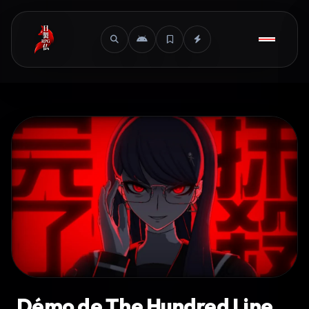
Démo de The Hundred Line