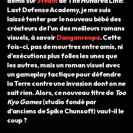
démo sur
Steam
de The Hundred Line:
Last Defense Academy, je me suis
laissé tenter par le nouveau bébé des
créateurs de l’un des meilleurs romans
visuels, à savoir
Danganronpa
. Cette
fois-ci, pas de meurtres entre amis, ni
d’exécutions plus folles les unes que
les autres, mais un roman visuel avec
un gameplay tactique pour défendre
la Terre contre une invasion dont on ne
sait rien. Alors, ce nouveau titre de
Too
Kyo Games
(studio fondé par
d’anciens de Spike Chunsoft) vaut-il le
coup ?