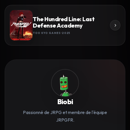
The Hundred Line: Last
Defense Academy
TOO KYO GAMES
2025
Biobi
Passionné de JRPG et membre de l'équipe
JRPGFR.