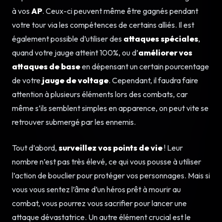
à vos
AP
. Ceux-ci peuvent même être gagnés pendant
votre tour via les compétences de certains alliés. Il est
également possible d’utiliser des
attaques spéciales
,
quand votre jauge atteint 100%, ou d’
améliorer vos
attaques de base
en dépensant un certain pourcentage
de votre
jauge de voltage
. Cependant, il faudra faire
attention à plusieurs éléments lors des combats, car
même s’ils semblent simples en apparence, on peut vite se
retrouver submergé par les ennemis.
Tout d’abord,
surveillez vos points de vie
! Leur
nombre n’est pas très élevé, ce qui vous pousse à utiliser
l’action de bouclier pour protéger vos personnages. Mais si
vous vous sentez l’âme d’un héros prêt à mourir au
combat, vous pourrez vous sacrifier pour lancer une
attaque dévastatrice. Un autre élément crucial est le