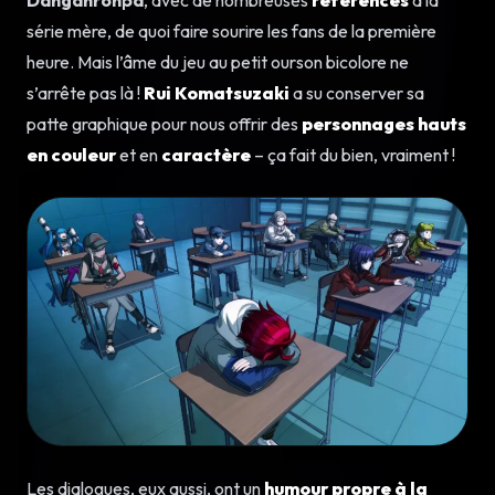
série mère, de quoi faire sourire les fans de la première
heure. Mais l’âme du jeu au petit ourson bicolore ne
s’arrête pas là !
Rui Komatsuzaki
a su conserver sa
patte graphique pour nous offrir des
personnages hauts
en couleur
et en
caractère
– ça fait du bien, vraiment !
Les dialogues, eux aussi, ont un
humour propre à la