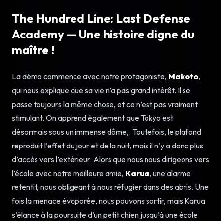
The Hundred Line: Last Defense
Academy — Une histoire digne du
maître !
La démo commence avec notre protagoniste,
Makoto
,
qui nous explique que sa vie n’a pas grand intérêt. Il se
passe toujours la même chose, et ce n’est pas vraiment
stimulant. On apprend également que Tokyo est
désormais sous un immense dôme,. Toutefois, le plafond
reproduit l’effet du jour et de la nuit, mais il n’y a donc plus
d’accès vers l’extérieur. Alors que nous nous dirigeons vers
l’école avec notre meilleure amie,
Karua
, une alarme
retentit, nous obligeant à nous réfugier dans des abris. Une
fois la menace évaporée, nous pouvons sortir, mais Karua
s’élance à la poursuite d’un petit chien jusqu’à une école