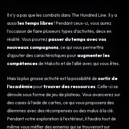
Il n’y a pas que les combats dans The Hundred Line. Il y a
aussi
les temps libres
! Pendant ceux-ci, vous aurez
l’occasion de faire plusieurs types d’activités, deux en
réalité. Vous pourrez
passer du temps avec vos
nouveaux compagnons
, ce qui vous permettra
d’ajouter des caractéristiques pour
augmenter les
compétences
de Makoto et de l’allié avec qui vous êtes.
Mais la plus grosse activité est la possibilité de
sortir de
l’académie
pour
trouver des ressources
. Celle-ci se
déroule sous forme de jeu de plateau. Vous avancerez sur
des cases à l’aide de cartes, ce qui vous proposera des
dilemmes avec des récompenses ou des malus à la clé.
Pendant votre exploration à l’extérieur, il faudra tout de
même vous méfier des ennemis qui se trouveront sur