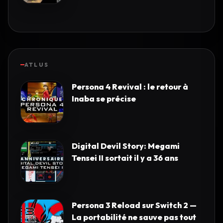
ATLUS
Persona 4 Revival : le retour à
Inaba se précise
Digital Devil Story: Megami
Tensei II sortait il y a 36 ans
Persona 3 Reload sur Switch 2 —
La portabilité ne sauve pas tout