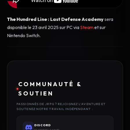
The Hundred Line : Last Defense Academy
sera
disponible le 23 avril 2025 sur PC via
Steam
et sur
Nintendo Switch.
COMMUNAUTÉ &
SOUTIEN
PASSIONNÉS DE JRPG ? REJOIGNEZ L'AVENTURE ET
SOUTENEZ NOTRE TRAVAIL INDÉPENDANT :
DISCORD
REJOINDRE LE SALON