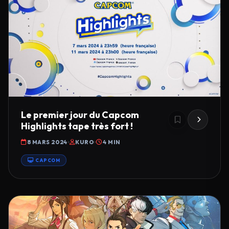
Le premier jour du Capcom
Highlights tape très fort !
8 MARS 2024
KURO
4 MIN
CAPCOM