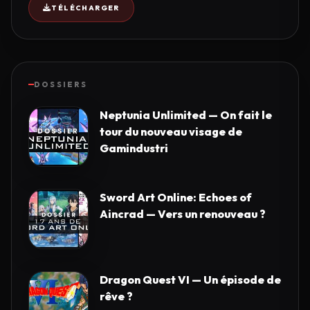
TÉLÉCHARGER
DOSSIERS
Neptunia Unlimited — On fait le
tour du nouveau visage de
Gamindustri
Sword Art Online: Echoes of
Aincrad — Vers un renouveau ?
Dragon Quest VI — Un épisode de
rêve ?