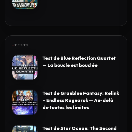
TESTS
Test de Blue Reflection Quartet
— La boucle est bouclée
Test de Granblue Fantasy: Relink
– Endless Ragnarok — Au-delà
de toutes les limites
Test de Star Ocean: The Second