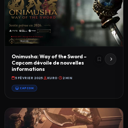
Onimusha: Way of the Sword –
Capcom dévoile de nouvelles
informations
5 FÉVRIER 2025
KURO
2 MIN
CAPCOM