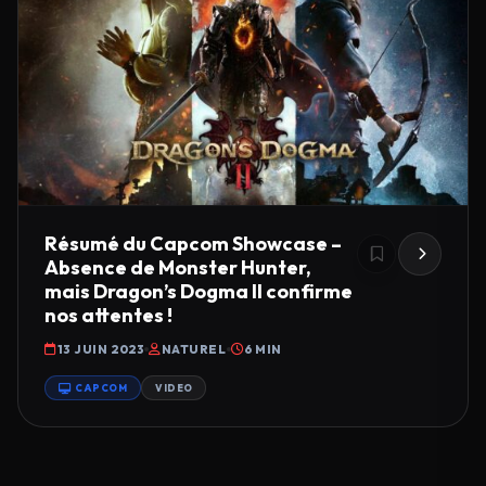
Résumé du Capcom Showcase –
Absence de Monster Hunter,
mais Dragon’s Dogma II confirme
nos attentes !
13 JUIN 2023
NATUREL
6 MIN
CAPCOM
VIDEO