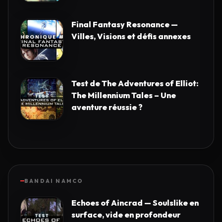
Final Fantasy Resonance —
Villes, Visions et défis annexes
Test de The Adventures of Elliot:
The Millennium Tales – Une
aventure réussie ?
BANDAI NAMCO
Echoes of Aincrad — Soulslike en
surface, vide en profondeur