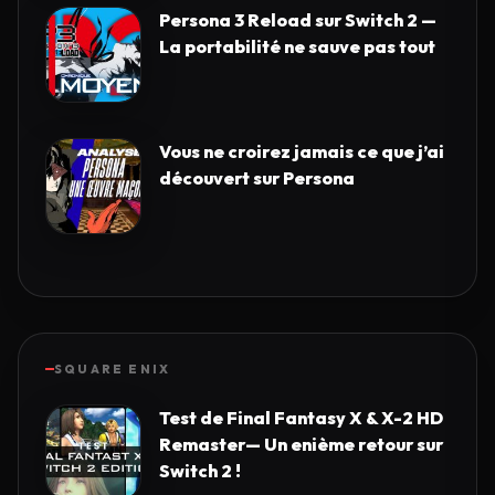
Persona 3 Reload sur Switch 2 —
La portabilité ne sauve pas tout
Vous ne croirez jamais ce que j’ai
découvert sur Persona
SQUARE ENIX
Test de Final Fantasy X & X-2 HD
Remaster— Un enième retour sur
Switch 2 !