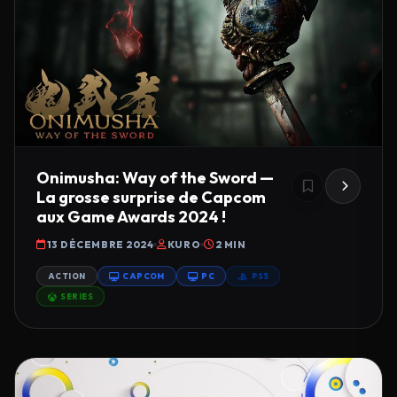
Onimusha: Way of the Sword —
La grosse surprise de Capcom
aux Game Awards 2024 !
13 DÉCEMBRE 2024
KURO
2 MIN
ACTION
CAPCOM
PC
PS5
SERIES