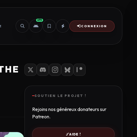
APK
E
CONNEXION
THE
SOUTIEN LE PROJET !
Rejoins nos généreux donateurs sur
Patreon.
J'AIDE !