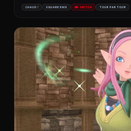
CHAUD !
SQUARE ENIX
SWITCH
TOUR PAR TOUR