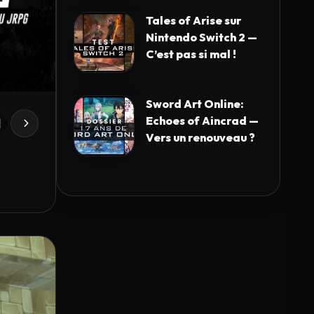
Tales of Arise sur
Nintendo Switch 2 —
C’est pas si mal !
Sword Art Online:
Echoes of Aincrad —
Vers un renouveau ?