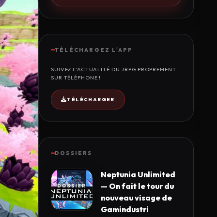
TÉLÉCHARGEZ L'APP
SUIVEZ L'ACTUALITÉ DU JRPG PROPREMENT
SUR TÉLÉPHONE !
TÉLÉCHARGER
DOSSIERS
Neptunia Unlimited
— On fait le tour du
nouveau visage de
Gamindustri