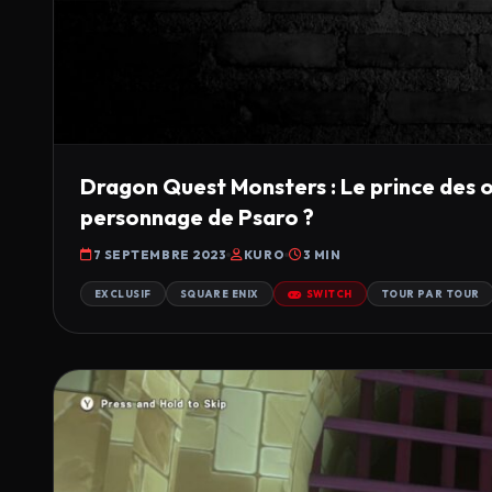
Dragon Quest Monsters : Le prince des om
personnage de Psaro ?
7 SEPTEMBRE 2023
KURO
3 MIN
EXCLUSIF
SQUARE ENIX
SWITCH
TOUR PAR TOUR