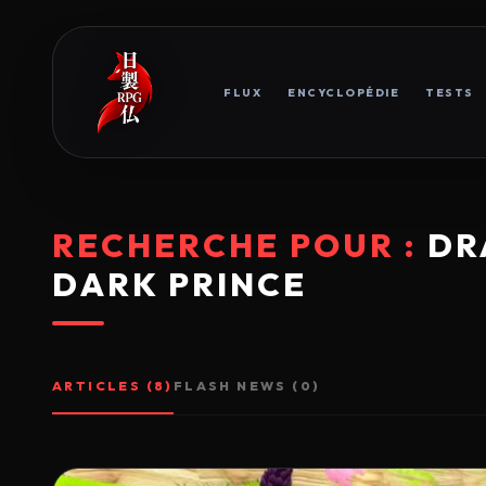
FLUX
ENCYCLOPÉDIE
TESTS
RECHERCHE POUR :
DR
DARK PRINCE
ARTICLES (8)
FLASH NEWS (0)