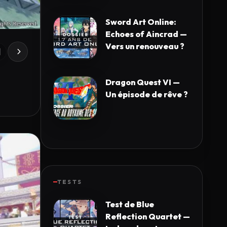
Sword Art Online:
Echoes of Aincrad —
Vers un renouveau ?
Dragon Quest VI —
Un épisode de rêve ?
TESTS
Test de Blue
Reflection Quartet —