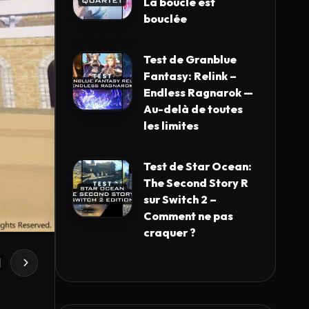
La boucle est
bouclée
Test de Granblue
Fantasy: Relink –
Endless Ragnarok —
Au-delà de toutes
les limites
Test de Star Ocean:
The Second Story R
sur Switch 2 –
Comment ne pas
craquer ?