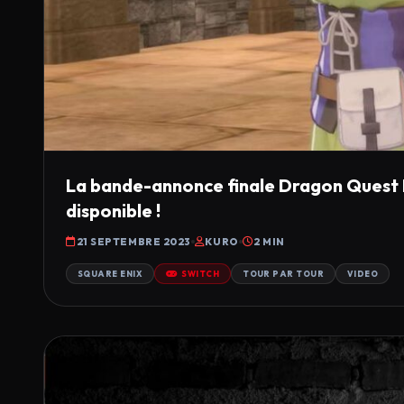
La bande-annonce finale Dragon Quest M
disponible !
21 SEPTEMBRE 2023
KURO
2 MIN
SQUARE ENIX
SWITCH
TOUR PAR TOUR
VIDEO