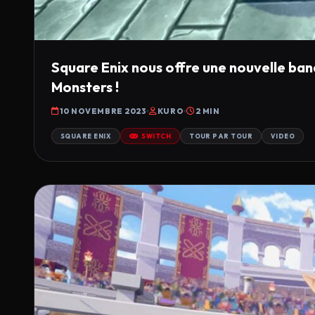
Square Enix nous offre une nouvelle b
Monsters !
10 NOVEMBRE 2023
KURO
2 MIN
SQUARE ENIX
SWITCH
TOUR PAR TOUR
VIDEO