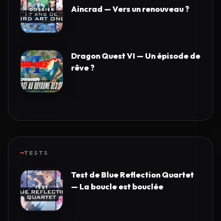
Aincrad — Vers un renouveau ?
Dragon Quest VI — Un épisode de
rêve ?
TESTS
Test de Blue Reflection Quartet
— La boucle est bouclée