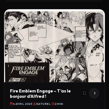
Fire Emblem Engage – T’as le
bonjour d’Alfred !
4 AVRIL 2023
NATUREL
2 MIN