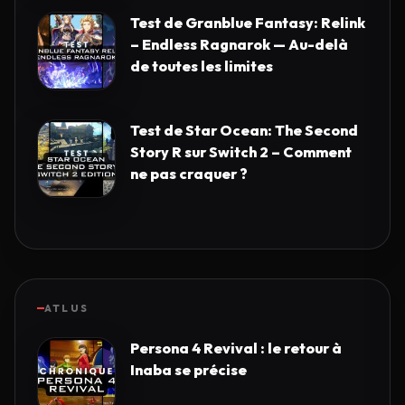
Test de Granblue Fantasy: Relink
– Endless Ragnarok — Au-delà
de toutes les limites
Test de Star Ocean: The Second
Story R sur Switch 2 – Comment
ne pas craquer ?
ATLUS
Persona 4 Revival : le retour à
Inaba se précise