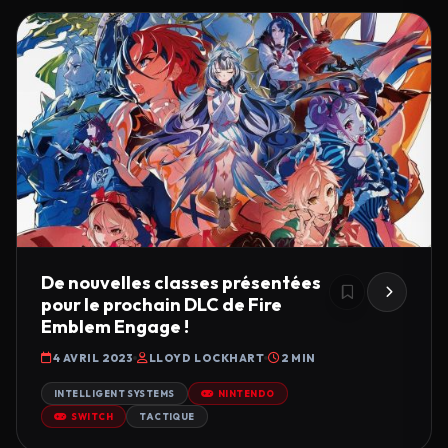
De nouvelles classes présentées
pour le prochain DLC de Fire
Emblem Engage !
4 AVRIL 2023
LLOYD LOCKHART
2 MIN
INTELLIGENT SYSTEMS
NINTENDO
SWITCH
TACTIQUE