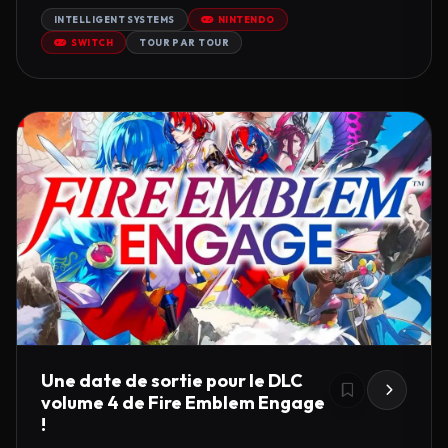
INTELLIGENT SYSTEMS
NINTENDO
SWITCH
TOUR PAR TOUR
Une date de sortie pour le DLC
volume 4 de Fire Emblem Engage
!