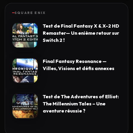
SQUARE ENIX
Test de Final Fantasy X & X-2 HD
Remaster— Un enième retour sur
Switch 2 !
Final Fantasy Resonance —
Villes, Visions et défis annexes
Test de The Adventures of Elliot:
The Millennium Tales – Une
aventure réussie ?