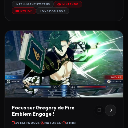
INTELLIGENT SYSTEMS
NINTENDO
SWITCH
TOUR PAR TOUR
Focus sur Gregory de Fire
Emblem Engage !
29 MARS 2023
NATUREL
2 MIN