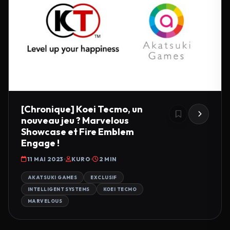
[Chronique] Koei Tecmo, un
nouveau jeu ? Marvelous
Showcase et Fire Emblem
Engage !
11 MAI 2023
KURO
2 MIN
AKATSUKI GAMES
EXCLUSIF
INTELLIGENT SYSTEMS
KOEI TECMO
MARVELOUS