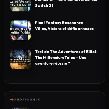
Switch 2 !
Final Fantasy Resonance —
Villes, Visions et défis annexes
Test de The Adventures of Elliot:
The Millennium Tales – Une
aventure réussie ?
BANDAI NAMCO