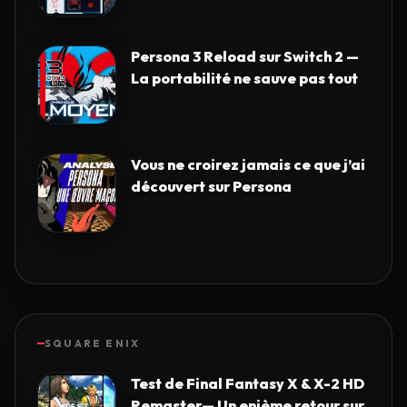
Persona 3 Reload sur Switch 2 —
La portabilité ne sauve pas tout
Vous ne croirez jamais ce que j’ai
découvert sur Persona
SQUARE ENIX
Test de Final Fantasy X & X-2 HD
Remaster— Un enième retour sur