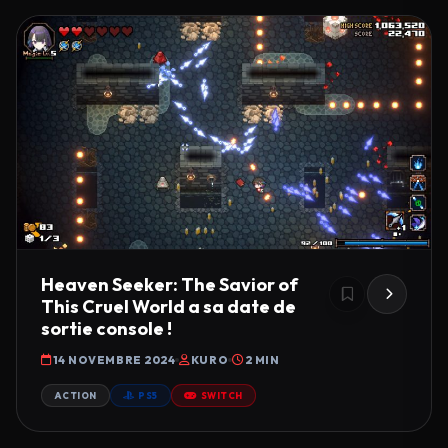
Heaven Seeker: The Savior of
This Cruel World a sa date de
sortie console !
14 NOVEMBRE 2024
KURO
2 MIN
ACTION
PS5
SWITCH