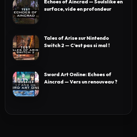
Echoes of Aincrad — Soulslike en
surface, vide en profondeur
Tales of Arise sur Nintendo
Switch 2 — C’est pas si mal !
Sword Art Online: Echoes of
Aincrad — Vers un renouveau ?