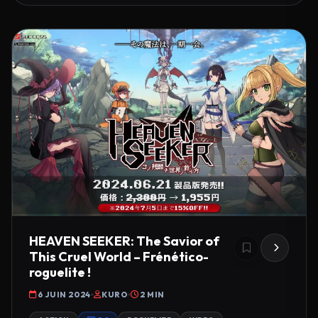
HEAVEN SEEKER: The Savior of
This Cruel World – Frénético-
roguelite !
6 JUIN 2024
KURO
2 MIN