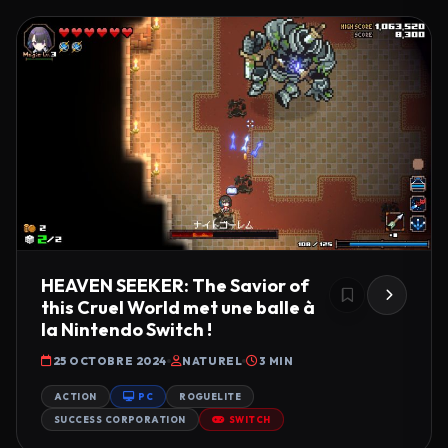
HEAVEN SEEKER: The Savior of
this Cruel World met une balle à
la Nintendo Switch !
25 OCTOBRE 2024
NATUREL
3 MIN
ACTION
PC
ROGUELITE
SUCCESS CORPORATION
SWITCH