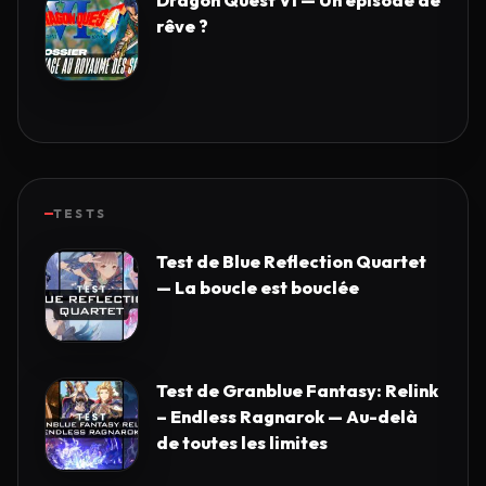
Dragon Quest VI — Un épisode de
rêve ?
TESTS
Test de Blue Reflection Quartet
— La boucle est bouclée
Test de Granblue Fantasy: Relink
– Endless Ragnarok — Au-delà
de toutes les limites