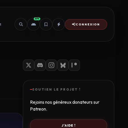
APK
E
CONNEXION
SOUTIEN LE PROJET !
Rejoins nos généreux donateurs sur
Patreon.
J'AIDE !