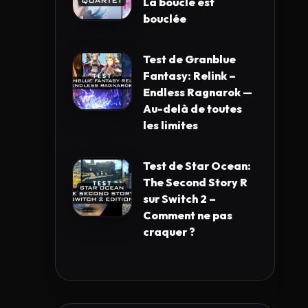
La boucle est
bouclée
Test de Granblue
Fantasy: Relink –
Endless Ragnarok —
Au-delà de toutes
les limites
Test de Star Ocean:
The Second Story R
sur Switch 2 –
Comment ne pas
craquer ?