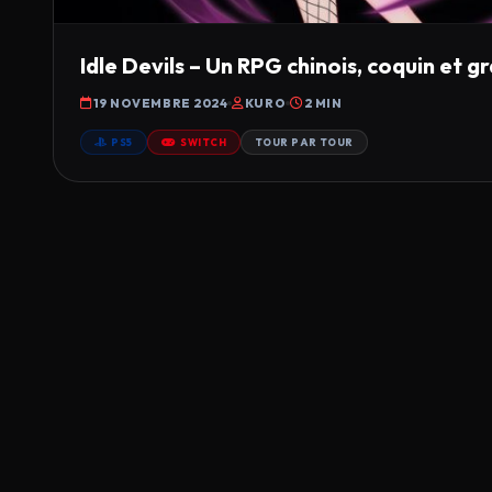
Idle Devils – Un RPG chinois, coquin et gra
19 NOVEMBRE 2024
KURO
2 MIN
PS5
SWITCH
TOUR PAR TOUR