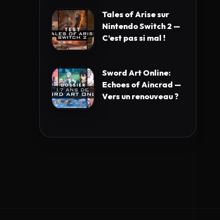
Tales of Arise sur
Nintendo Switch 2 —
C’est pas si mal !
Sword Art Online:
Echoes of Aincrad —
Vers un renouveau ?