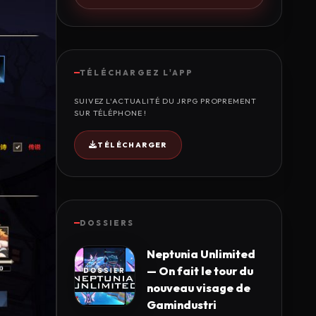
TÉLÉCHARGEZ L'APP
SUIVEZ L'ACTUALITÉ DU JRPG PROPREMENT
SUR TÉLÉPHONE !
TÉLÉCHARGER
DOSSIERS
Neptunia Unlimited
— On fait le tour du
nouveau visage de
Gamindustri