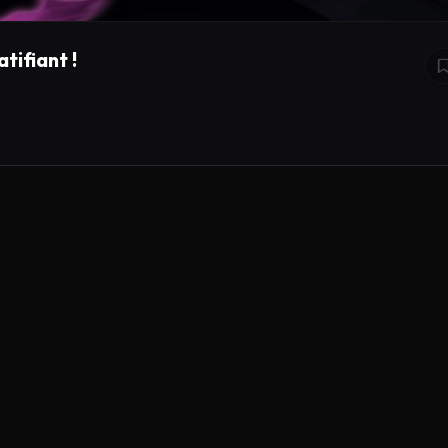
tifiant !