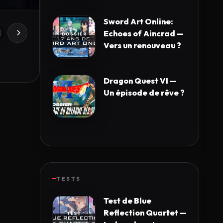
Sword Art Online:
Echoes of Aincrad —
Vers un renouveau ?
Dragon Quest VI —
Un épisode de rêve ?
TESTS
Test de Blue
Reflection Quartet —