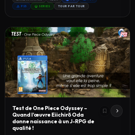
PS5
SERIES
TOUR PAR TOUR
Test de One Piece Odyssey –
Quand l’œuvre Eiichirō Oda
donne naissance à un J-RPG de
qualité !