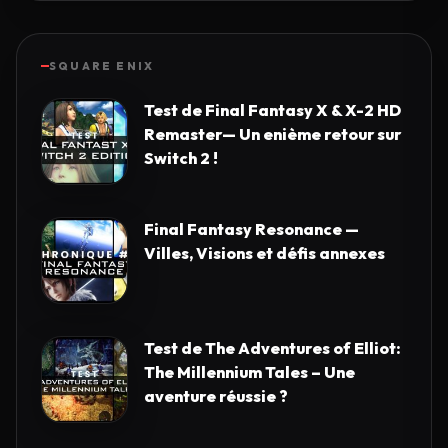
SQUARE ENIX
Test de Final Fantasy X & X-2 HD
Remaster— Un enième retour sur
Switch 2 !
Final Fantasy Resonance —
Villes, Visions et défis annexes
Test de The Adventures of Elliot:
The Millennium Tales – Une
aventure réussie ?