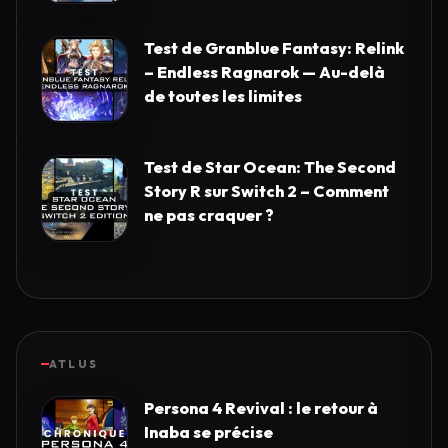
Test de Granblue Fantasy: Relink
– Endless Ragnarok — Au-delà
de toutes les limites
Test de Star Ocean: The Second
Story R sur Switch 2 – Comment
ne pas craquer ?
ATLUS
Persona 4 Revival : le retour à
Inaba se précise