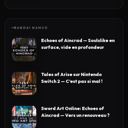
BANDAI NAMCO
Echoes of Aincrad — Soulslike en
surface, vide en profondeur
Tales of Arise sur Nintendo
Switch 2 — C’est pas si mal !
Sword Art Online: Echoes of
Aincrad — Vers un renouveau ?