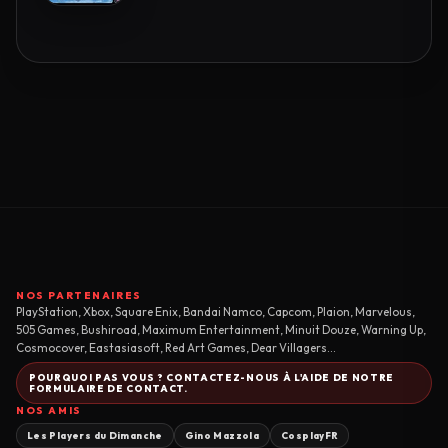
NOS PARTENAIRES
PlayStation, Xbox, Square Enix, Bandai Namco, Capcom, Plaion, Marvelous,
505 Games, Bushiroad, Maximum Entertainment, Minuit Douze, Warning Up,
Cosmocover, Eastasiasoft, Red Art Games, Dear Villagers...
POURQUOI PAS VOUS ? CONTACTEZ-NOUS À L'AIDE DE NOTRE
FORMULAIRE DE CONTACT.
NOS AMIS
Les Players du Dimanche
Gino Mazzola
CosplayFR