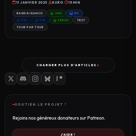
11 JANVIER 2023
KURO
15 MIN
BANDAI NAMCO
ONE
PC
PS4
PS5
SERIES
TEST
TOUR PAR TOUR
CHARGER PLUS D'ARTICLES
SOUTIEN LE PROJET !
Rejoins nos généreux donateurs sur Patreon.
J'AIDE !