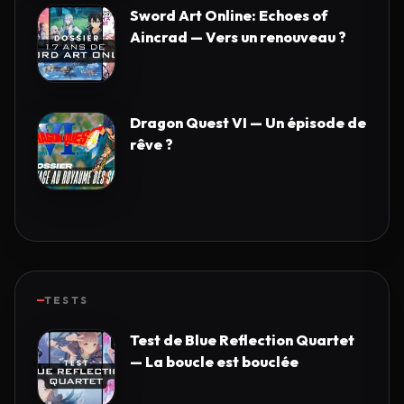
Sword Art Online: Echoes of
Aincrad — Vers un renouveau ?
Dragon Quest VI — Un épisode de
rêve ?
TESTS
Test de Blue Reflection Quartet
— La boucle est bouclée