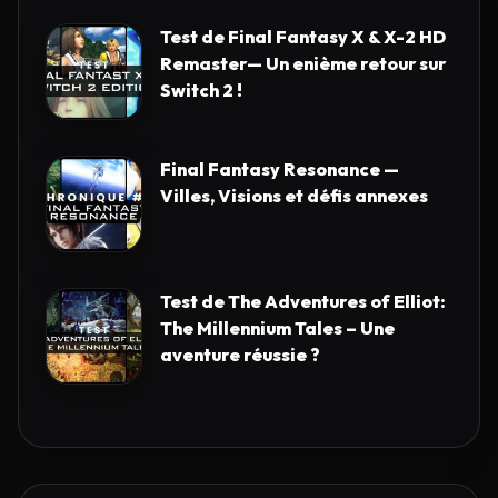
Test de Final Fantasy X & X-2 HD
Remaster— Un enième retour sur
Switch 2 !
Final Fantasy Resonance —
Villes, Visions et défis annexes
Test de The Adventures of Elliot:
The Millennium Tales – Une
aventure réussie ?