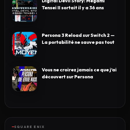
Digital Devil Story: Megami
Tensei II sortait il y a 36 ans
Persona 3 Reload sur Switch 2 —
La portabilité ne sauve pas tout
Vous ne croirez jamais ce que j’ai
découvert sur Persona
SQUARE ENIX