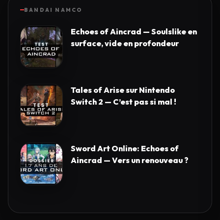
BANDAI NAMCO
Echoes of Aincrad — Soulslike en
surface, vide en profondeur
Tales of Arise sur Nintendo
Switch 2 — C’est pas si mal !
Sword Art Online: Echoes of
Aincrad — Vers un renouveau ?