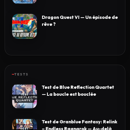
Dragon Quest VI — Un épisode de
rêve ?
TESTS
Test de Blue Reflection Quartet
— La boucle est bouclée
Test de Granblue Fantasy: Relink
– Endless Ragnarok — Au-delà