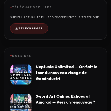
TÉLÉCHARGEZ L'APP
SUIVEZ L'ACTUALITÉ DU JRPG PROPREMENT SUR TÉLÉPHONE !
TÉLÉCHARGER
DOSSIERS
Neptunia Unlimited — On fait le
tour du nouveau visage de
Gamindustri
Sword Art Online: Echoes of
Aincrad — Vers un renouveau ?