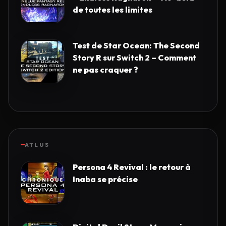
de toutes les limites
Test de Star Ocean: The Second
Story R sur Switch 2 – Comment
ne pas craquer ?
ATLUS
Persona 4 Revival : le retour à
Inaba se précise