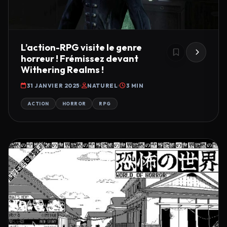
L’action-RPG visite le genre
horreur ! Frémissez devant
Withering Realms !
31 JANVIER 2025
NATUREL
3 MIN
ACTION
HORROR
RPG