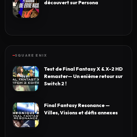
découvert sur Persona
SQUARE ENIX
Test de Final Fantasy X & X-2 HD
Remaster— Un enième retour sur
Switch 2 !
Final Fantasy Resonance —
Villes, Visions et défis annexes