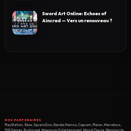
Sword Art Online: Echoes of
Aincrad — Vers un renouveau ?
NOS PARTENAIRES
PlayStation, Xbox, Square Enix, Bandai Namco, Capcom, Plaion, Marvelous,
505 Games, Bushiroad, Maximum Entertainment, Minuit Douze, Warning Up,