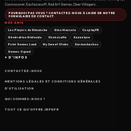
Cosmocover, Eastasiasoft, Red Art Games, Dear Villagers...
POURQUOI PAS VOUS ? CONTACTEZ-NOUS À L'AIDE DE NOTRE
FORMULAIRE DE CONTACT.
NOS AMIS
Les Players du Dimanche
Gino Mazzola
CosplayFR
Génération Nintendo
ShokoLatte
Azazelyne
Poké Games Land
My Sweet Otaku
Karmashachou
Games-Squad
+ D'INFOS
CONTACTEZ-NOUS
MENTIONS LÉGALES ET CONDITIONS GÉNÉRALES
D'UTILISATION
QUI SOMMES-NOUS ?
TOUT CE QU'OFFRE JRPGFR