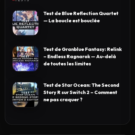
TESTS
Test de Blue Reflection Quartet
— La boucle est bouclée
Test de Granblue Fantasy: Relink
– Endless Ragnarok — Au-delà
de toutes les limites
Test de Star Ocean: The Second
Story R sur Switch 2 – Comment
ne pas craquer ?