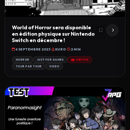
World of Horror sera disponible
en édition physique sur Nintendo
Switch en décembre !
6 SEPTEMBRE 2023
KURO
2 MIN
HORROR
JUST FOR GAMES
SWITCH
TOUR PAR TOUR
VIDEO