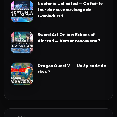
Neptunia Unlimited — On fait le
tour du nouveau visage de
Gamindustri
Sword Art Online: Echoes of
Aincrad — Vers un renouveau ?
Dragon Quest VI — Un épisode de
rêve ?