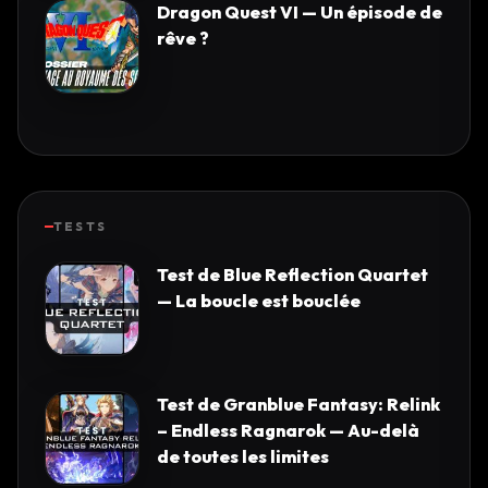
Dragon Quest VI — Un épisode de
rêve ?
TESTS
Test de Blue Reflection Quartet
— La boucle est bouclée
Test de Granblue Fantasy: Relink
– Endless Ragnarok — Au-delà
de toutes les limites