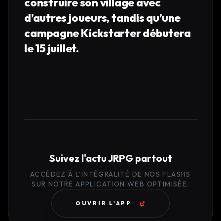
construire son village avec
d’autres joueurs, tandis qu’une
campagne Kickstarter débutera
le 15 juillet.
Suivez l'actu JRPG partout
ACCÉDEZ À L'INTÉGRALITÉ DE NOS FLASHS
SUR NOTRE APPLICATION WEB OPTIMISÉE.
OUVRIR L'APP