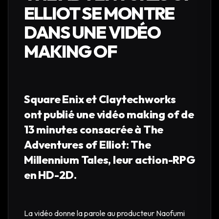
ELLIOT SE MONTRE
DANS UNE VIDÉO
MAKING OF
Square Enix et Claytechworks
ont publié une vidéo making of de
13 minutes consacrée à The
Adventures of Elliot: The
Millennium Tales, leur action-RPG
en HD-2D.
La vidéo donne la parole au producteur Naofumi