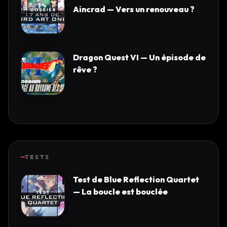
Aincrad — Vers un renouveau ?
Dragon Quest VI — Un épisode de
rêve ?
TESTS
Test de Blue Reflection Quartet
— La boucle est bouclée