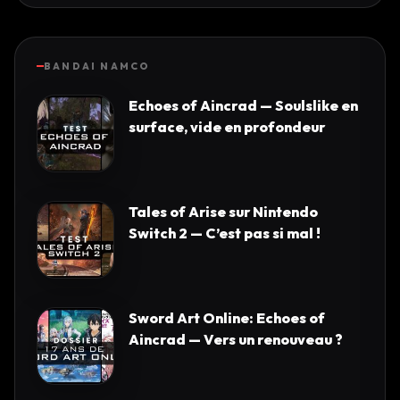
BANDAI NAMCO
Echoes of Aincrad — Soulslike en
surface, vide en profondeur
Tales of Arise sur Nintendo
Switch 2 — C’est pas si mal !
Sword Art Online: Echoes of
Aincrad — Vers un renouveau ?