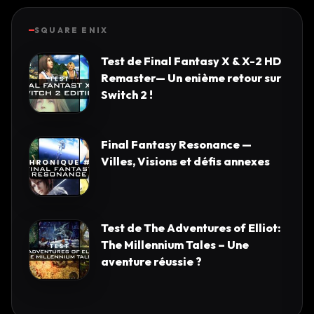
SQUARE ENIX
Test de Final Fantasy X & X-2 HD
Remaster— Un enième retour sur
Switch 2 !
Final Fantasy Resonance —
Villes, Visions et défis annexes
Test de The Adventures of Elliot:
The Millennium Tales – Une
aventure réussie ?