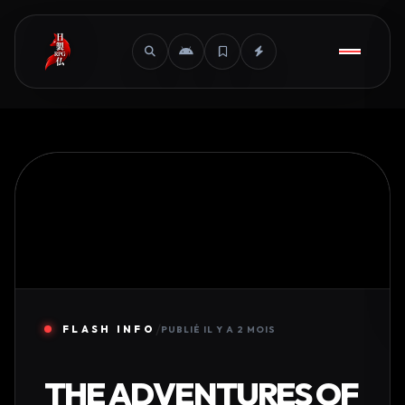
/
FLASH INFO
PUBLIÉ IL Y A 2 MOIS
THE ADVENTURES OF