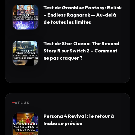
Test de Granblue Fantasy: Relink
– Endless Ragnarok — Au-delà
de toutes les limites
Test de Star Ocean: The Second
Story R sur Switch 2 – Comment
ne pas craquer ?
ATLUS
Persona 4 Revival : le retour à
Inaba se précise