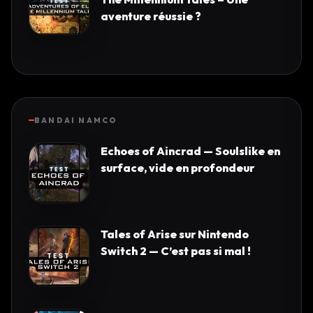
aventure réussie ?
BANDAI NAMCO
Echoes of Aincrad — Soulslike en
surface, vide en profondeur
Tales of Arise sur Nintendo
Switch 2 — C’est pas si mal !