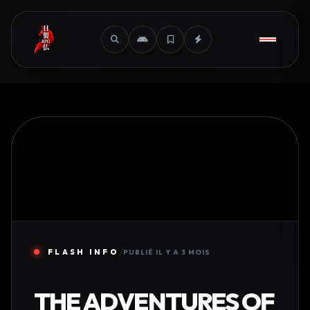
/
FLASH INFO
PUBLIÉ IL Y A 3 MOIS
THE ADVENTURES OF