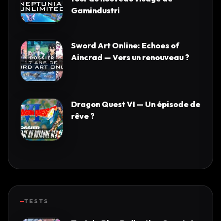
Gamindustri
Sword Art Online: Echoes of
Aincrad — Vers un renouveau ?
Dragon Quest VI — Un épisode de
rêve ?
TESTS