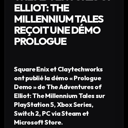
ELLIOT: THE
MILLENNIUM TALES
REÇOIT UNE DÉMO
PROLOGUE
Square Enix et Claytechworks
ont publié la démo « Prologue
Demo » de The Adventures of
Elliot: The Millennium Tales sur
PlayStation 5, Xbox Series,
Switch 2, PC via Steam et
Microsoft Store.