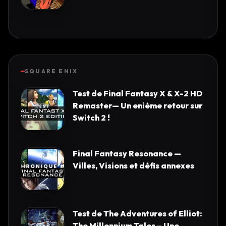
SQUARE ENIX
Test de Final Fantasy X & X-2 HD
Remaster— Un enième retour sur
Switch 2 !
Final Fantasy Resonance —
Villes, Visions et défis annexes
Test de The Adventures of Elliot:
The Millennium Tales – Une