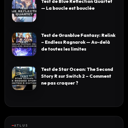
Test de Blue Reflection Quartet
— La boucle est bouclée
Test de Granblue Fantasy: Relink
– Endless Ragnarok — Au-delà
de toutes les limites
Test de Star Ocean: The Second
Story R sur Switch 2 – Comment
ne pas craquer ?
ATLUS