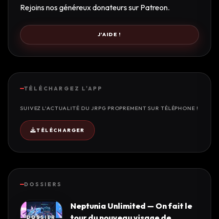
Rejoins nos généreux donateurs sur Patreon.
J'AIDE !
TÉLÉCHARGEZ L'APP
SUIVEZ L'ACTUALITÉ DU JRPG PROPREMENT SUR TÉLÉPHONE !
TÉLÉCHARGER
DOSSIERS
Neptunia Unlimited — On fait le
tour du nouveau visage de