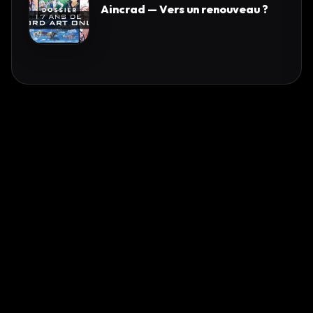
Aincrad — Vers un renouveau ?