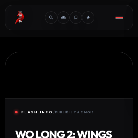
/
FLASH INFO
PUBLIÉ IL Y A 2 MOIS
WO LONG 2: WINGS