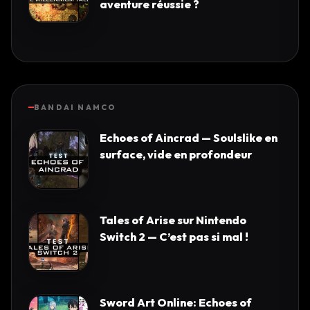
aventure réussie ?
BANDAI NAMCO
Echoes of Aincrad — Soulslike en
surface, vide en profondeur
Tales of Arise sur Nintendo
Switch 2 — C’est pas si mal !
Sword Art Online: Echoes of