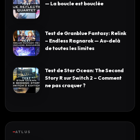
— La boucle est bouclée
Test de Granblue Fantasy: Relink
– Endless Ragnarok — Au-delà
de toutes les limites
Test de Star Ocean: The Second
Story R sur Switch 2 – Comment
ne pas craquer ?
ATLUS