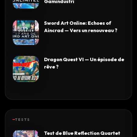
Gamindustri
Sword Art Online: Echoes of
Aincrad — Vers un renouveau ?
Dragon Quest VI — Un épisode de
rêve ?
TESTS
Test de Blue Reflection Quartet