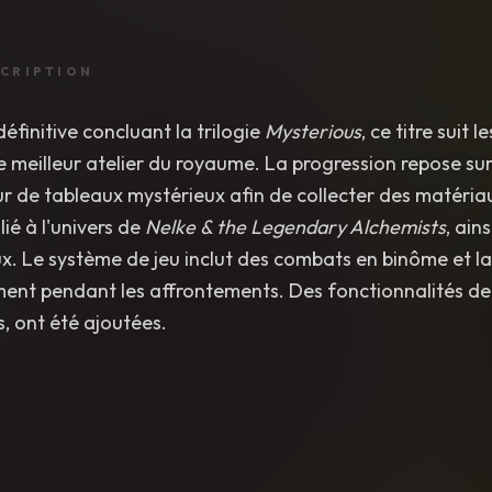
CRIPTION
définitive concluant la trilogie
Mysterious
, ce titre suit
le meilleur atelier du royaume. La progression repose su
eur de tableaux mystérieux afin de collecter des matéri
lié à l'univers de
Nelke & the Legendary Alchemists
, ain
x. Le système de jeu inclut des combats en binôme et la 
ment pendant les affrontements. Des fonctionnalités d
, ont été ajoutées.