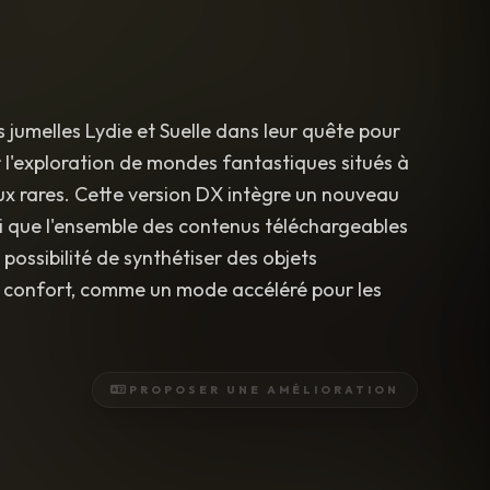
 les jumelles Lydie et Suelle dans leur quête pour
r l'exploration de mondes fantastiques situés à
aux rares. Cette version DX intègre un nouveau
si que l'ensemble des contenus téléchargeables
possibilité de synthétiser des objets
e confort, comme un mode accéléré pour les
PROPOSER UNE AMÉLIORATION