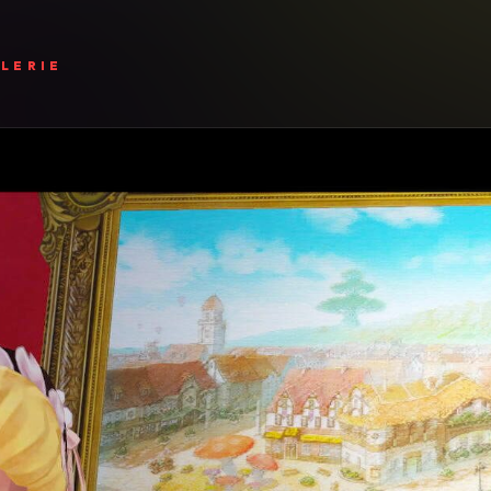
LERIE