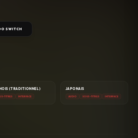
DO SWITCH
NOIS (TRADITIONNEL)
JAPONAIS
US-TITRES
INTERFACE
AUDIO
SOUS-TITRES
INTERFACE