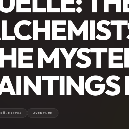
UELLE: TH
LCHEMIST
HE MYSTE
AINTINGS
 RÔLE (RPG)
AVENTURE