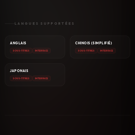
LANGUES SUPPORTÉES
ANGLAIS
CHINOIS (SIMPLIFIÉ)
SOUS-TITRES
INTERFACE
SOUS-TITRES
INTERFACE
JAPONAIS
SOUS-TITRES
INTERFACE