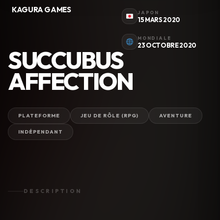
KAGURA GAMES
JAPON
15 MARS 2020
MONDIALE
23 OCTOBRE 2020
SUCCUBUS
AFFECTION
PLATEFORME
JEU DE RÔLE (RPG)
AVENTURE
INDÉPENDANT
DESCRIPTION