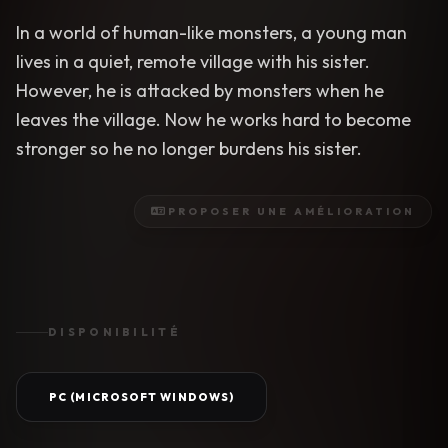
In a world of human-like monsters, a young man
lives in a quiet, remote village with his sister.
However, he is attacked by monsters when he
leaves the village. Now he works hard to become
stronger so he no longer burdens his sister.
PROPOSER UNE AMÉLIORATION
DISPONIBILITÉ
PC (MICROSOFT WINDOWS)