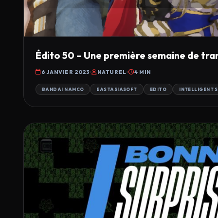
Édito 50 – Une première semaine de tranq
6 JANVIER 2023
NATUREL
4 MIN
BANDAI NAMCO
EASTASIASOFT
EDITO
INTELLIGENT 