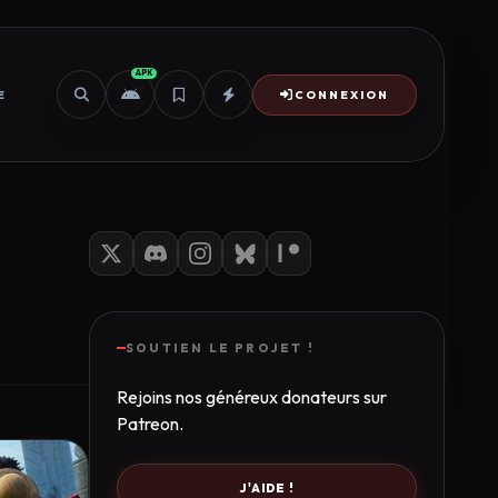
APK
E
CONNEXION
SOUTIEN LE PROJET !
Rejoins nos généreux donateurs sur
Patreon.
J'AIDE !