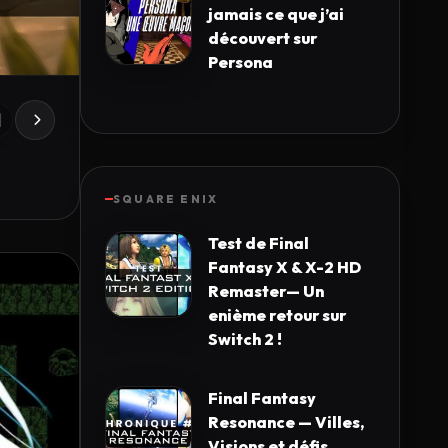
jamais ce que j’ai
découvert sur
Persona
SQUARE ENIX
Test de Final
Fantasy X & X-2 HD
Remaster— Un
enième retour sur
Switch 2 !
Final Fantasy
Resonance — Villes,
Visions et défis