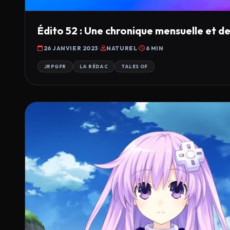
Édito 52 : Une chronique mensuelle et des 
26 JANVIER 2023
NATUREL
6 MIN
JRPGFR
LA RÉDAC
TALES OF