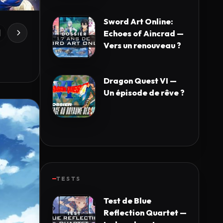
Sword Art Online:
Echoes of Aincrad —
Vers un renouveau ?
Dragon Quest VI —
Un épisode de rêve ?
TESTS
Test de Blue
Reflection Quartet —