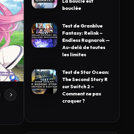
La boucle est
bouclée
Test de Granblue
Fantasy: Relink –
Endless Ragnarok —
Au-delà de toutes
les limites
Test de Star Ocean:
The Second Story R
sur Switch 2 –
Comment ne pas
craquer ?