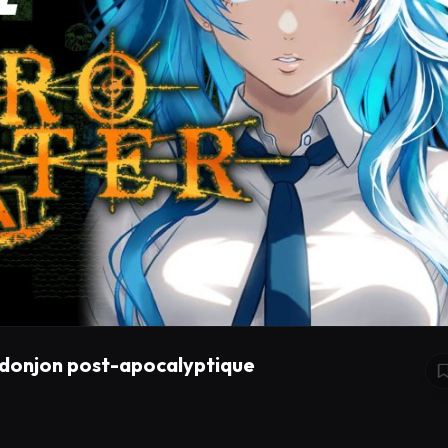
 donjon post-apocalyptique