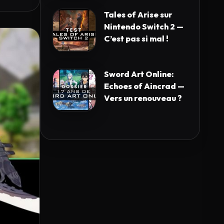
Tales of Arise sur
Nintendo Switch 2 —
C’est pas si mal !
Sword Art Online:
Echoes of Aincrad —
Vers un renouveau ?