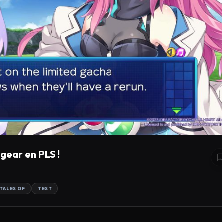
pgear en PLS !
TALES OF
TEST