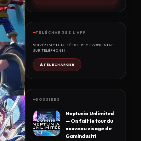
TÉLÉCHARGEZ L'APP
SUIVEZ L'ACTUALITÉ DU JRPG PROPREMENT
SUR TÉLÉPHONE !
TÉLÉCHARGER
DOSSIERS
Neptunia Unlimited
— On fait le tour du
nouveau visage de
Gamindustri