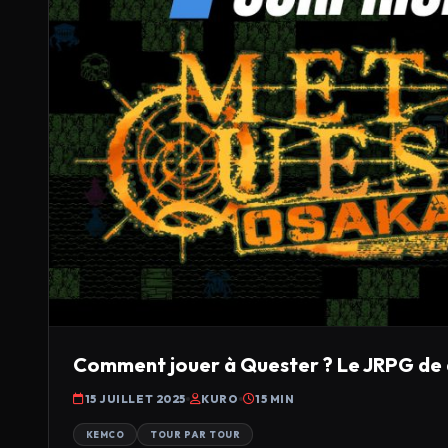
Comment jouer à Quester ? Le JRPG de
15 JUILLET 2025
KURO
15 MIN
KEMCO
TOUR PAR TOUR