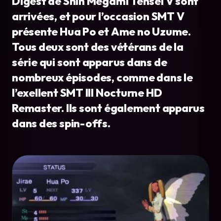
Digest de
Shin Megami Tensei V
sont
arrivées, et pour l’occasion SMT V
présente
Hua Po
et
Ame no Uzume
.
Tous deux sont des vétérans de la
série qui sont apparus dans de
nombreux épisodes, comme dans le
l’exellent SMT III Nocturne HD
Remaster. Ils sont également apparus
dans des spin-offs.