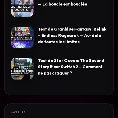
— La boucle est bouclée
Test de Granblue Fantasy: Relink
– Endless Ragnarok — Au-delà
de toutes les limites
Test de Star Ocean: The Second
Story R sur Switch 2 – Comment
ne pas craquer ?
ATLUS