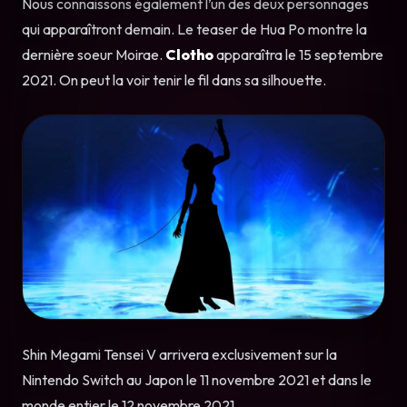
Nous connaissons également l’un des deux personnages
qui apparaîtront demain. Le teaser de Hua Po montre la
dernière soeur Moirae.
Clotho
apparaîtra le 15 septembre
2021. On peut la voir tenir le fil dans sa silhouette.
Shin Megami Tensei V arrivera exclusivement sur la
Nintendo Switch au Japon le 11 novembre 2021 et dans le
monde entier le 12 novembre 2021.