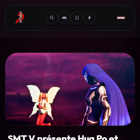
SMT V présente Hua Po et