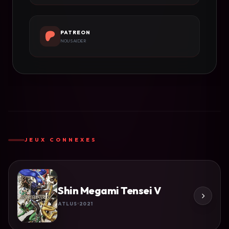
PATREON
NOUS AIDER
JEUX CONNEXES
Shin Megami Tensei V
ATLUS
2021