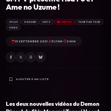
Ame no Uzume !
ATLUS
DOSSIER
SMT V
SWITCH
TOUR PAR TOUR
VIDEO
15 SEPTEMBRE 2021
FLYNN
2 MIN
AJOUTER À MA LISTE
Les deux nouvelles vidéos du Demon