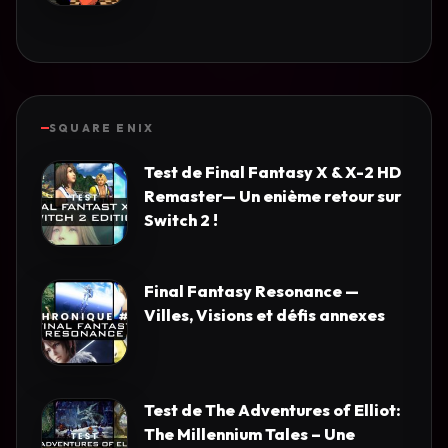
SQUARE ENIX
Test de Final Fantasy X & X-2 HD
Remaster— Un enième retour sur
Switch 2 !
Final Fantasy Resonance —
Villes, Visions et défis annexes
Test de The Adventures of Elliot:
The Millennium Tales – Une