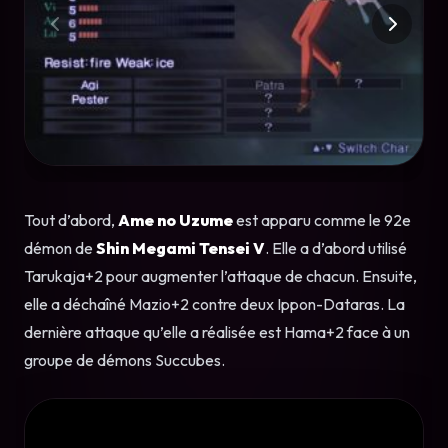
Tout d’abord,
Ame no Uzume
est apparu comme le 92e
démon de
Shin Megami Tensei V
. Elle a d’abord utilisé
Tarukaja+2 pour augmenter l’attaque de chacun. Ensuite,
elle a déchaîné Mazio+2 contre deux Ippon-Dataras. La
dernière attaque qu’elle a réalisée est Hama+2 face à un
groupe de démons Succubes.