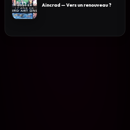
Aincrad — Vers un renouveau ?