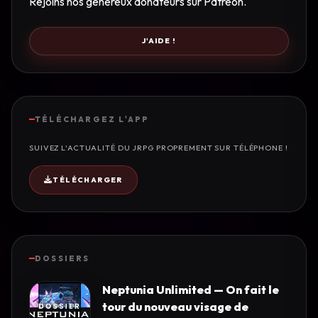
Rejoins nos généreux donateurs sur Patreon.
J'AIDE !
TÉLÉCHARGEZ L'APP
SUIVEZ L'ACTUALITÉ DU JRPG PROPREMENT SUR TÉLÉPHONE !
TÉLÉCHARGER
DOSSIERS
Neptunia Unlimited — On fait le
tour du nouveau visage de