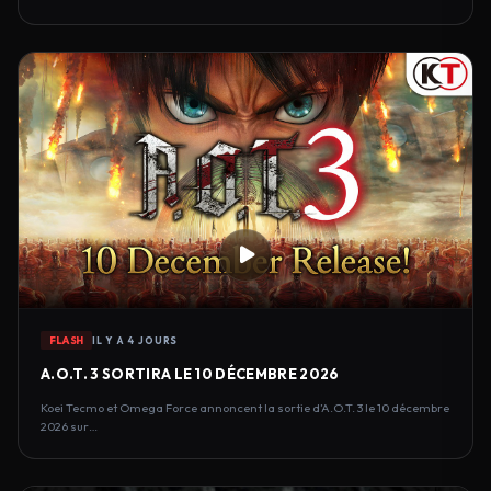
FLASH
IL Y A 4 JOURS
A.O.T. 3 SORTIRA LE 10 DÉCEMBRE 2026
Koei Tecmo et Omega Force annoncent la sortie d’A.O.T. 3 le 10 décembre
2026 sur…