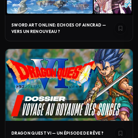
SWORD ART ONLINE: ECHOES OF AINCRAD —
VERS UN RENOUVEAU ?
DRAGON QUEST VI — UN ÉPISODE DE RÊVE ?