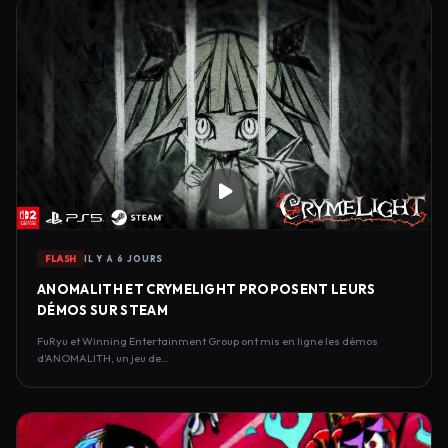
FLASH
IL Y A 6 JOURS
ANOMALITH ET CRYMELIGHT PROPOSENT LEURS
DÉMOS SUR STEAM
FuRyu et Winning Entertainment Group ont mis en ligne les démos
d’ANOMALITH, un jeu de…