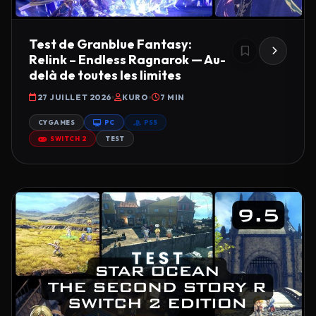
Test de Granblue Fantasy:
Relink – Endless Ragnarok — Au-
delà de toutes les limites
27 JUILLET 2026
KURO
7 MIN
CYGAMES
PC
PS5
SWITCH 2
TEST