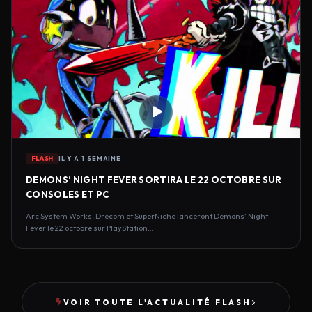
FLASH
IL Y A 1 SEMAINE
DEMONS’ NIGHT FEVER SORTIRA LE 22 OCTOBRE SUR
CONSOLES ET PC
Arc System Works, Drecom et SuperNiche lanceront Demons’ Night
Fever le 22 octobre sur PlayStation…
VOIR TOUTE L'ACTUALITÉ FLASH