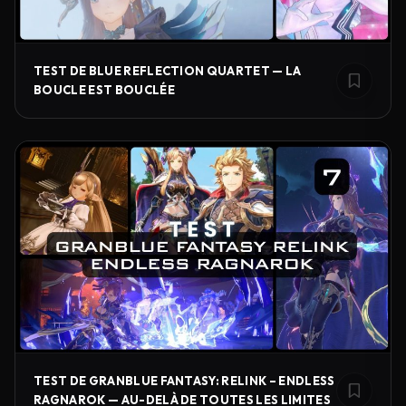
TEST DE BLUE REFLECTION QUARTET — LA
BOUCLE EST BOUCLÉE
TEST DE GRANBLUE FANTASY: RELINK – ENDLESS
RAGNAROK — AU-DELÀ DE TOUTES LES LIMITES