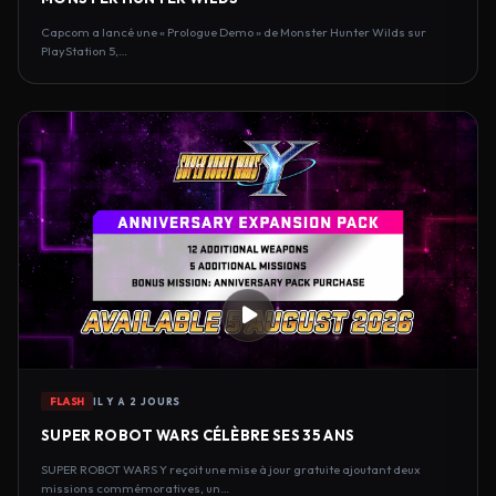
Capcom a lancé une « Prologue Demo » de Monster Hunter Wilds sur
PlayStation 5,…
FLASH
IL Y A 2 JOURS
SUPER ROBOT WARS CÉLÈBRE SES 35 ANS
SUPER ROBOT WARS Y reçoit une mise à jour gratuite ajoutant deux
missions commémoratives, un…