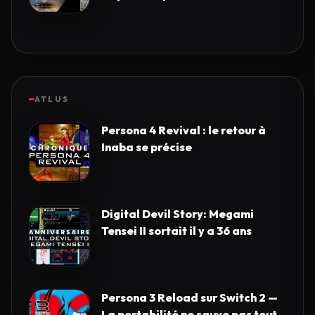
ATLUS
Persona 4 Revival : le retour à
Inaba se précise
Digital Devil Story: Megami
Tensei II sortait il y a 36 ans
Persona 3 Reload sur Switch 2 —
La portabilité ne sauve pas tout