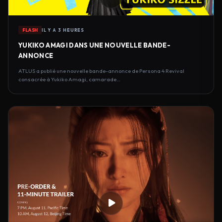
FLASH
IL Y A 3 HEURES
YUKIKO AMAGI DANS UNE NOUVELLE BANDE-
ANNONCE
ATLUS a publié une nouvelle bande-annonce de Persona 4 Revival
consacrée à Yukiko Amagi, camarade…