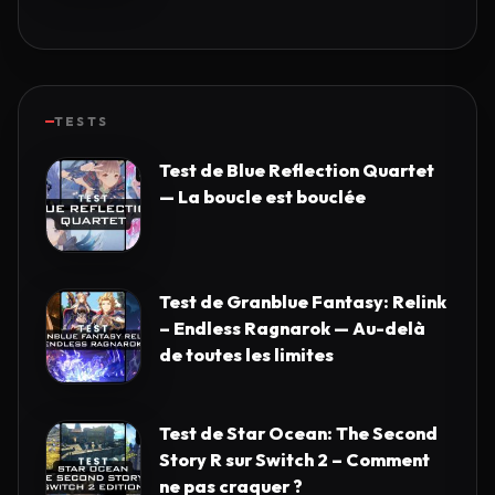
TESTS
Test de Blue Reflection Quartet
— La boucle est bouclée
Test de Granblue Fantasy: Relink
– Endless Ragnarok — Au-delà
de toutes les limites
Test de Star Ocean: The Second
Story R sur Switch 2 – Comment
ne pas craquer ?