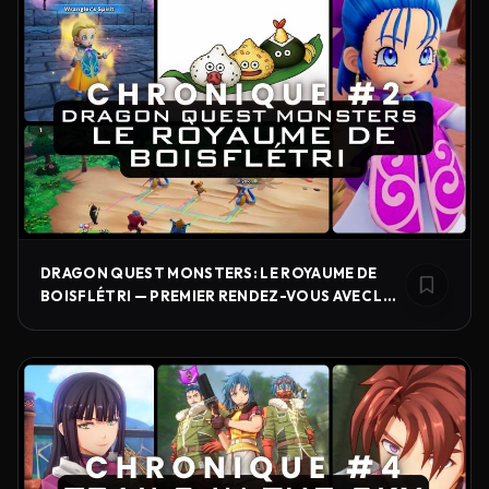
DRAGON QUEST MONSTERS: LE ROYAUME DE
BOISFLÉTRI — PREMIER RENDEZ-VOUS AVEC LES
MONSTRES