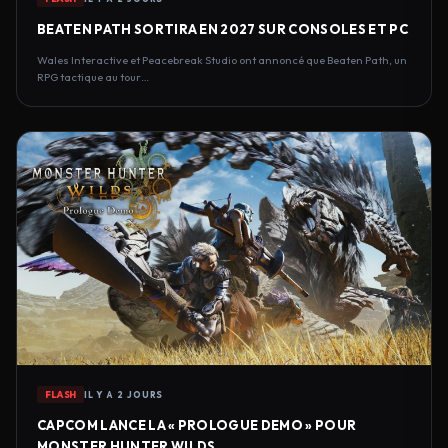
BEATEN PATH SORTIRA EN 2027 SUR CONSOLES ET PC
Wales Interactive et Peacebreak Studio ont annoncé que Beaten Path, un
RPG tactique au tour…
FLASH
IL Y A 2 JOURS
CAPCOM LANCE LA « PROLOGUE DEMO » POUR
MONSTER HUNTER WILDS