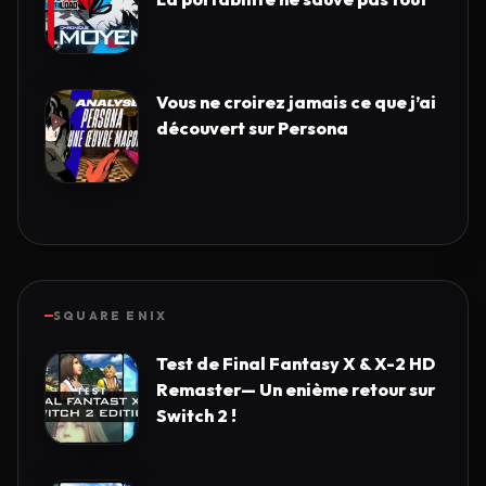
Vous ne croirez jamais ce que j’ai
découvert sur Persona
SQUARE ENIX
Test de Final Fantasy X & X-2 HD
Remaster— Un enième retour sur
Switch 2 !