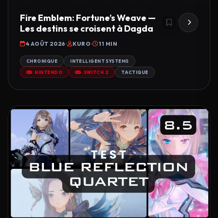
Fire Emblem: Fortune’s Weave —
Les destins se croisent à Dagda
4 AOÛT 2026
KURO
11 MIN
CHRONIQUE
INTELLIGENT SYSTEMS
NINTENDO
SWITCH 2
TACTIQUE