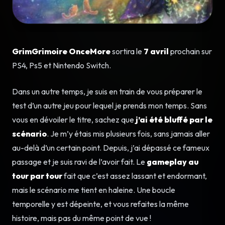
GrimGrimoire OnceMore
sortira le
7 avril
prochain sur
PS4, Ps5 et Nintendo Switch.
Dans un autre temps, je suis en train de vous préparer le
test d’un autre jeu pour lequel je prends mon temps. Sans
vous en dévoiler le titre, sachez que
j’ai été bluffé par le
scénario
. Je m’y étais mis plusieurs fois, sans jamais aller
au-delà d’un certain point. Depuis, j’ai dépassé ce fameux
passage et je suis ravi de l’avoir fait. Le
gameplay au
tour par tour
fait que c’est assez lassant et endormant,
mais le scénario me tient en haleine. Une boucle
temporelle y est dépeinte, et vous refaites la même
histoire, mais pas du même point de vue !