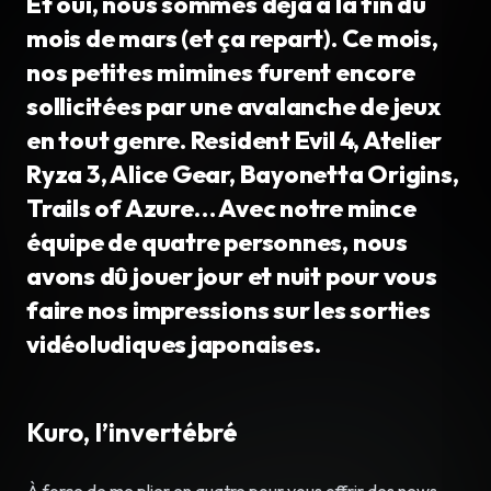
Et oui, nous sommes déjà à la fin du
mois de mars (et ça repart). Ce mois,
nos petites mimines furent encore
sollicitées par une avalanche de jeux
en tout genre. Resident Evil 4, Atelier
Ryza 3, Alice Gear, Bayonetta Origins,
Trails of Azure… Avec notre mince
équipe de quatre personnes, nous
avons dû jouer jour et nuit pour vous
faire nos impressions sur les sorties
vidéoludiques japonaises.
Kuro, l’invertébré
À force de me plier en quatre pour vous offrir des news