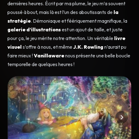
dernières heures. Écrit par ma plume, le jeu m’a souvent
poussé à bout, mais là est l’un des aboutissants de
la
stratégie
. Démoniaque et féériquement magnifique, la
galerie d’illustrations
est un ajout de taille, et juste
pour ça, le jeu mérite notre attention. Un véritable
livre
visuel
s’offre à nous, et même
J.K. Rowling
n’aurait pu
faire mieux !
Vanillaware
nous présente une belle boucle
temporelle de quelques heures !