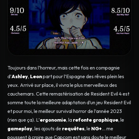
Toujours dans l’horreur, mais cette fois en compagnie
d’
Ashley
,
Leon
part pour l’Espagne des rêves plein les
yeux. Arrivé sur place, il vivra le plus merveilleux des
cauchemars. Cette remastérisation de Resident Evil 4 est
somme toute la meilleure adaptation d’un jeu Resident Evil
et pour moi, le meilleur survival horror de l’année 2023
(rien que ça). L’
ergonomie
, la
refonte
graphique
, le
gameplay
, les ajouts de
requêtes
, le
NG+
… me
poussent à croire que Capcom est sans doute le meilleur