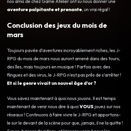
nos amis de chez Game Atelier ont su nous donner une
aventure palpitante et prenante
, un vrai régal !
Conclusion des jeux du mois de
mars
Toujours pavée d’aventures incroyablement riches, les J-
RPG du mois de mars nous auront amené dans des tours,
des îles, mais toujours en musique ! Parfois avec des
flingues et des virus, le J-RPG n’est pas prês de s’arrêter !
Et si le genre vivait un nouvel âge d’or ?
Vous savez maintenant à quoi nous jouons. Il est temps
maintenant de venir nous dire à quoi
VOUS
jouez sur nos
réseaux ! Continuons à faire vivre le J-RPG et apportons-
le sur le devant de la scène pour que, jamais, il ne la quitte !
Sur ce, baisser de rideau, et laissons venir à nous les