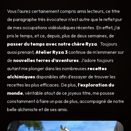
Vous l’aurez certainement compris amis lecteurs, ce titre
de paragraphe très évocateur n’est autre que le reflet pur
de mes occupations vidéoludiques récentes. En effet, j’ai
pris le temps, et ce, depuis, plus de deux semaines, de
passer du temps avec notre chère Ryza
. Toujours
aussi prenant,
Atelier Ryza 3
continue de m’emmener sur
de
nouvelles terres d’aventures
. J’adore toujours
autant me plonger dans les nombreuses
recettes
alchimiques
disponibles afin d’essayer de trouver les
recettes les plus efficaces. De plus,
l’exploration du
monde
, véritable atout de ce joyeux titre, me pousse
constamment à faire un pas de plus, accompagné de notre
belle alchimiste et de ses amis.