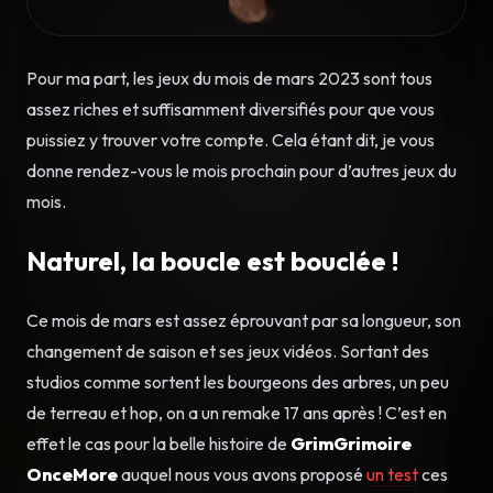
Pour ma part, les jeux du mois de mars 2023 sont tous
assez riches et suffisamment diversifiés pour que vous
puissiez y trouver votre compte. Cela étant dit, je vous
donne rendez-vous le mois prochain pour d’autres jeux du
mois.
Naturel, la boucle est bouclée !
Ce mois de mars est assez éprouvant par sa longueur, son
changement de saison et ses jeux vidéos. Sortant des
studios comme sortent les bourgeons des arbres, un peu
de terreau et hop, on a un remake 17 ans après ! C’est en
effet le cas pour la belle histoire de
GrimGrimoire
OnceMore
auquel nous vous avons proposé
un test
ces