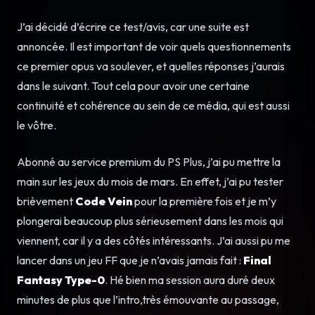
J’ai décidé d’écrire ce test/avis, car une suite est
annoncée. Il est important de voir quels questionnements
ce premier opus va soulever, et quelles réponses j’aurais
dans le suivant. Tout cela pour avoir une certaine
continuité et cohérence au sein de ce média, qui est aussi
le vôtre.
Abonné au service premium du PS Plus, j’ai pu mettre la
main sur les jeux du mois de mars. En effet, j’ai pu tester
brièvement
Code Vein
pour la première fois et je m’y
plongerai beaucoup plus sérieusement dans les mois qui
viennent, car il y a des côtés intéressants. J’ai aussi pu me
lancer dans un jeu FF que je n’avais jamais fait :
Final
Fantasy Type-0
. Hé bien ma session aura duré deux
minutes de plus que l’intro,très émouvante au passage,