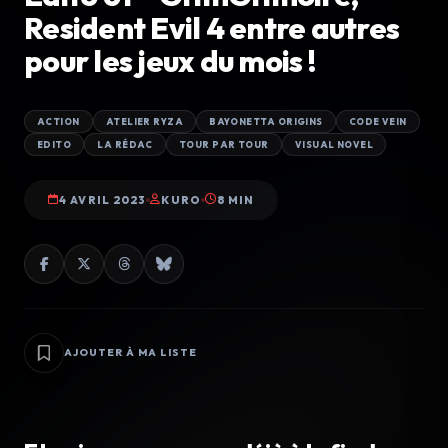
Resident Evil 4 entre autres
pour les jeux du mois !
ACTION
ATELIER RYZA
BAYONETTA ORIGINS
CODE VEIN
EDITO
LA RÉDAC
TOUR PAR TOUR
VISUAL NOVEL
4 AVRIL 2023
KURO
8 MIN
AJOUTER À MA LISTE