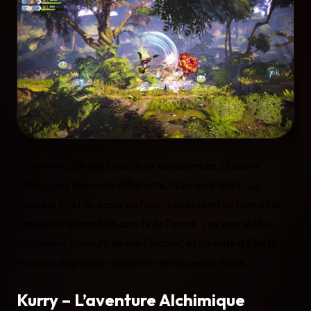
En résumé, j’ai aimé ces deux expériences, chacune
offrant des éléments différents, mais agréables. La
musique était au cœur de l’une, tandis que l’histoire et le
gameplay étaient les atouts de l’autre. Les jeux vidéo
continuent toujours de me fasciner, et j’ai hâte d’être le
mois prochain pour découvrir de nouveaux titres.
Kurry – L’aventure Alchimique