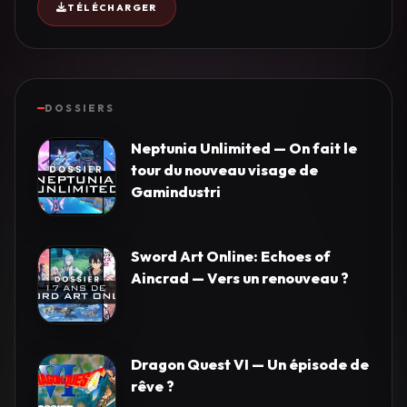
TÉLÉCHARGER
DOSSIERS
Neptunia Unlimited — On fait le
tour du nouveau visage de
Gamindustri
Sword Art Online: Echoes of
Aincrad — Vers un renouveau ?
Dragon Quest VI — Un épisode de
rêve ?