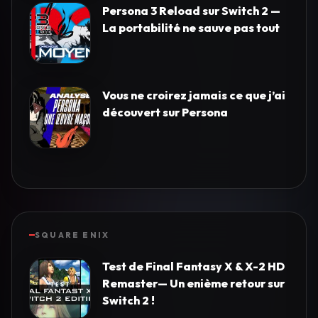
Persona 3 Reload sur Switch 2 —
La portabilité ne sauve pas tout
Vous ne croirez jamais ce que j’ai
découvert sur Persona
SQUARE ENIX
Test de Final Fantasy X & X-2 HD
Remaster— Un enième retour sur
Switch 2 !