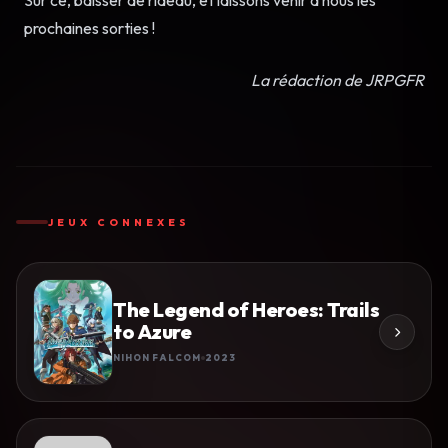
prochaines sorties !
La rédaction de JRPGFR
JEUX CONNEXES
The Legend of Heroes: Trails
to Azure
NIHON FALCOM
2023