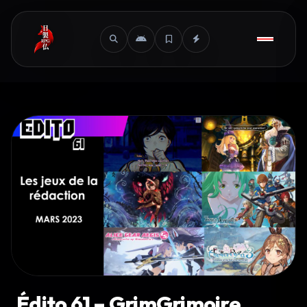
Édito 61 – GrimGrimoire,