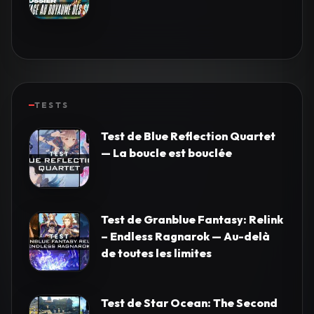
TESTS
Test de Blue Reflection Quartet
— La boucle est bouclée
Test de Granblue Fantasy: Relink
– Endless Ragnarok — Au-delà
de toutes les limites
Test de Star Ocean: The Second