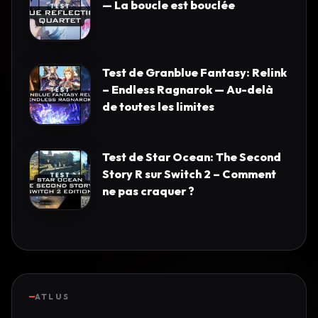
— La boucle est bouclée
Test de Granblue Fantasy: Relink
– Endless Ragnarok — Au-delà
de toutes les limites
Test de Star Ocean: The Second
Story R sur Switch 2 – Comment
ne pas craquer ?
ATLUS