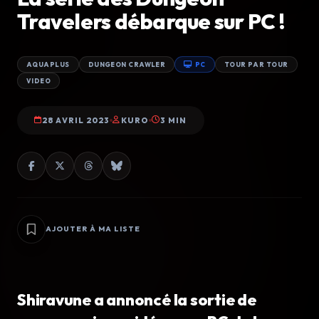
Travelers débarque sur PC !
AQUAPLUS
DUNGEON CRAWLER
PC
TOUR PAR TOUR
VIDEO
28 AVRIL 2023
KURO
3 MIN
AJOUTER À MA LISTE
Shiravune a annoncé la sortie de