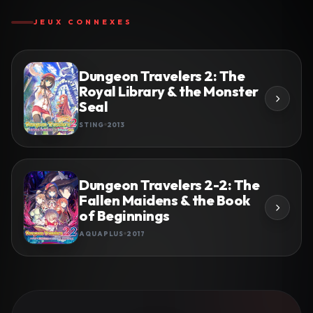
JEUX CONNEXES
Dungeon Travelers 2: The
Royal Library & the Monster
Seal
STING
2013
Dungeon Travelers 2-2: The
Fallen Maidens & the Book
of Beginnings
AQUAPLUS
2017