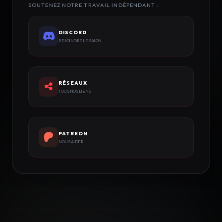
SOUTENEZ NOTRE TRAVAIL INDÉPENDANT :
DISCORD
REJOINDRE LE SALON
RÉSEAUX
TOUS NOS LIENS
PATREON
NOUS AIDER