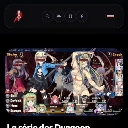
La série des Dungeon