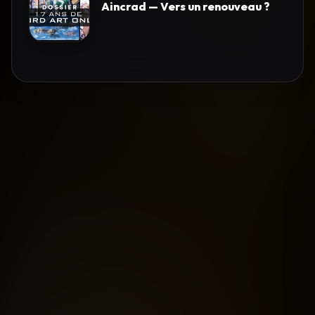
Aincrad — Vers un renouveau ?