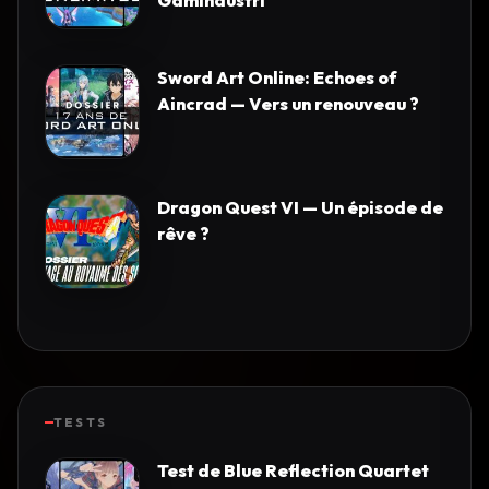
Gamindustri
Sword Art Online: Echoes of
Aincrad — Vers un renouveau ?
Dragon Quest VI — Un épisode de
rêve ?
TESTS
Test de Blue Reflection Quartet