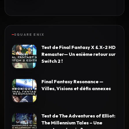
SQUARE ENIX
Test de Final Fantasy X & X-2 HD
Remaster— Un enième retour sur
Switch 2 !
Final Fantasy Resonance —
Villes, Visions et défis annexes
Test de The Adventures of Elliot:
The Millennium Tales – Une