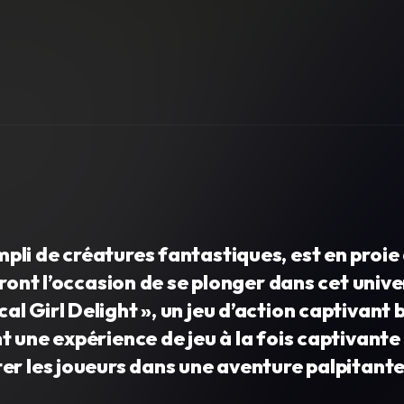
li de créatures fantastiques, est en proie 
uront l’occasion de se plonger dans cet unive
 Girl Delight », un jeu d’action captivant 
 une expérience de jeu à la fois captivante
er les joueurs dans une aventure palpitante