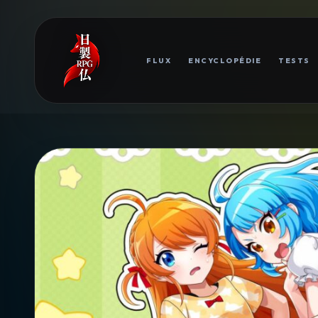
FLUX
ENCYCLOPÉDIE
TESTS