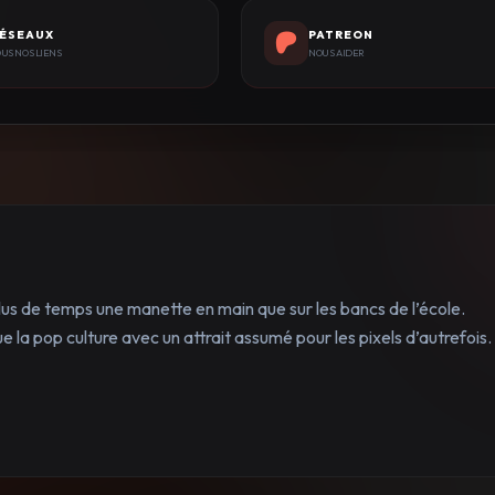
ÉSEAUX
PATREON
US NOS LIENS
NOUS AIDER
lus de temps une manette en main que sur les bancs de l’école.
 la pop culture avec un attrait assumé pour les pixels d’autrefois.