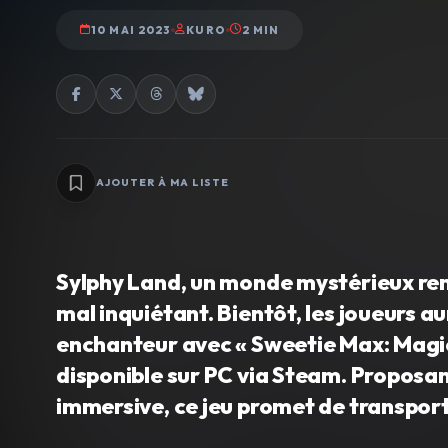
10 MAI 2023
KURO
2 MIN
AJOUTER À MA LISTE
Sylphy Land, un monde mystérieux remp
mal inquiétant. Bientôt, les joueurs a
enchanteur avec « Sweetie Max: Magical
disponible sur PC via Steam. Proposant
immersive, ce jeu promet de transport