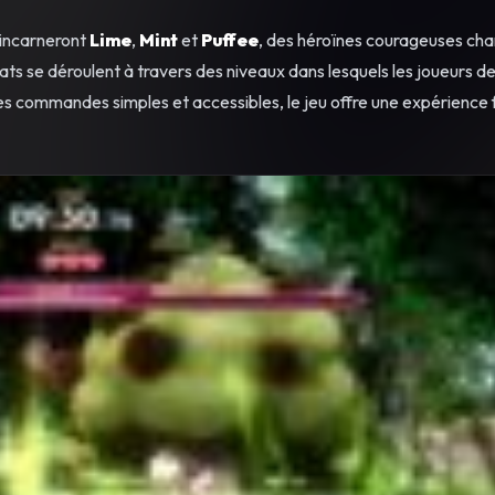
s incarneront
Lime
,
Mint
et
Puffee
, des héroïnes courageuses ch
ts se déroulent à travers des niveaux dans lesquels les joueurs d
s commandes simples et accessibles, le jeu offre une expérience f