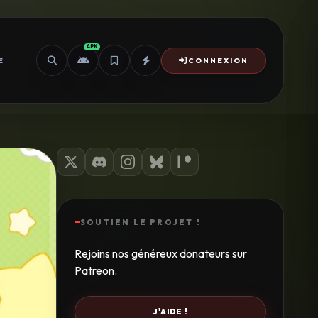
APK
E
CONNEXION
SOUTIEN LE PROJET !
Rejoins nos généreux donateurs sur
Patreon.
J'AIDE !