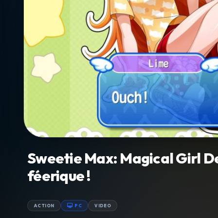
Sweetie Max: Magical Girl De
féerique !
ACTION
PC
VIDEO