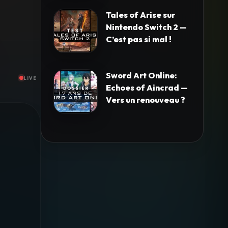
Tales of Arise sur
Nintendo Switch 2 —
C’est pas si mal !
Sword Art Online:
LIVE
Echoes of Aincrad —
Vers un renouveau ?