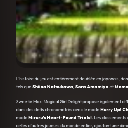
L’histoire du jeu est entièrement doublée en japonais, do
tels que
Shiina Natsukawa
,
Sora Amamiya
et
Momo
Sweetie Max: Magical Girl Delight propose également diffé
dans des défis chronométrés avec le mode
Hurry Up! C
mode
Miruru’s Heart-Pound Trials!
. Les classements
celles d’autres joueurs du monde entier, ajoutant une dim