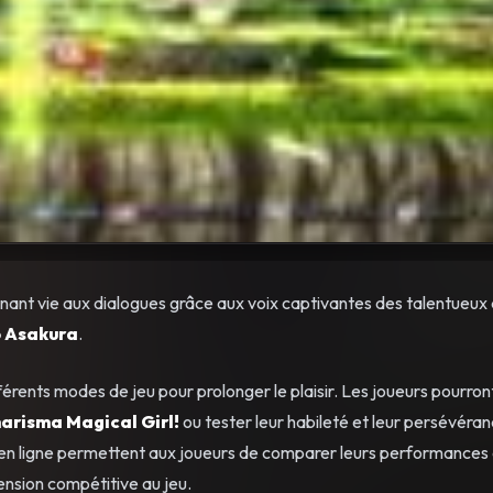
nnant vie aux dialogues grâce aux voix captivantes des talentueux
 Asakura
.
rents modes de jeu pour prolonger le plaisir. Les joueurs pourron
harisma Magical Girl!
ou tester leur habileté et leur persévéran
 en ligne permettent aux joueurs de comparer leurs performances
ension compétitive au jeu.