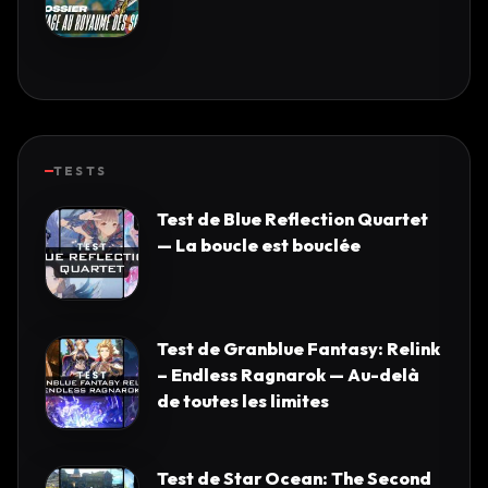
TESTS
Test de Blue Reflection Quartet
— La boucle est bouclée
Test de Granblue Fantasy: Relink
– Endless Ragnarok — Au-delà
de toutes les limites
Test de Star Ocean: The Second