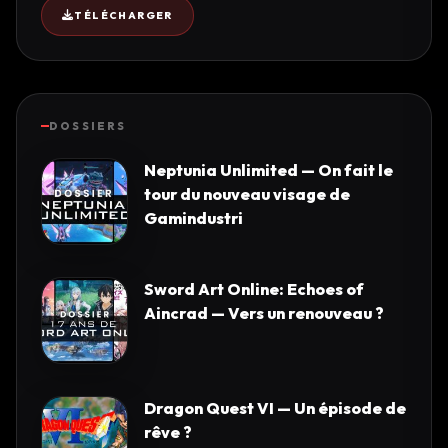
TÉLÉCHARGER
DOSSIERS
Neptunia Unlimited — On fait le
tour du nouveau visage de
Gamindustri
Sword Art Online: Echoes of
Aincrad — Vers un renouveau ?
Dragon Quest VI — Un épisode de
rêve ?