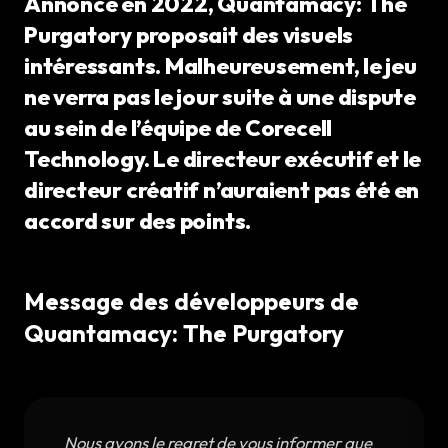
Annoncé en 2022, Quantamacy: The
Purgatory proposait des visuels
intéressants. Malheureusement, le jeu
ne verra pas le jour suite à une dispute
au sein de l’équipe de Corecell
Technology. Le directeur exécutif et le
directeur créatif n’auraient pas été en
accord sur des points.
Message des développeurs de
Quantamacy: The Purgatory
Nous avons le regret de vous informer que