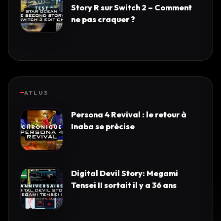
Story R sur Switch 2 – Comment
ne pas craquer ?
ATLUS
Persona 4 Revival : le retour à
Inaba se précise
Digital Devil Story: Megami
Tensei II sortait il y a 36 ans