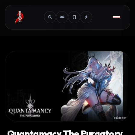
Quantamacy The Purgatory