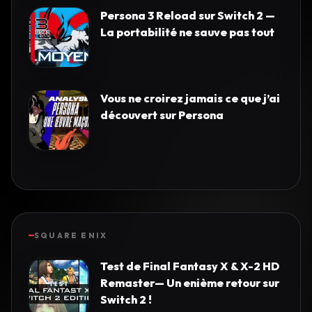
Persona 3 Reload sur Switch 2 —
La portabilité ne sauve pas tout
Vous ne croirez jamais ce que j’ai
découvert sur Persona
SQUARE ENIX
Test de Final Fantasy X & X-2 HD
Remaster— Un enième retour sur
Switch 2 !