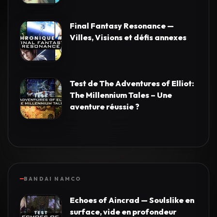
Final Fantasy Resonance —
Villes, Visions et défis annexes
Test de The Adventures of Elliot:
The Millennium Tales – Une
aventure réussie ?
BANDAI NAMCO
Echoes of Aincrad — Soulslike en
surface, vide en profondeur