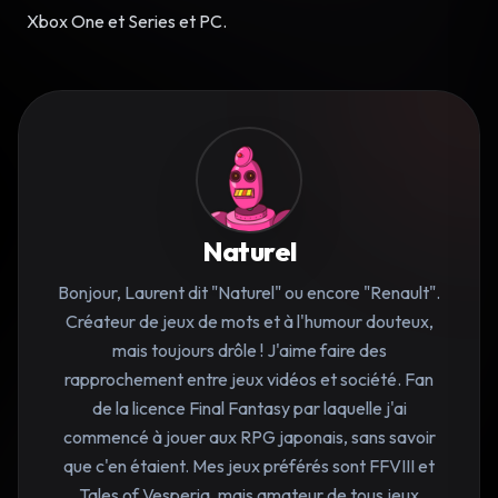
Xbox One et Series et PC.
Naturel
Bonjour, Laurent dit "Naturel" ou encore "Renault".
Créateur de jeux de mots et à l'humour douteux,
mais toujours drôle ! J'aime faire des
rapprochement entre jeux vidéos et société. Fan
de la licence Final Fantasy par laquelle j'ai
commencé à jouer aux RPG japonais, sans savoir
que c'en étaient. Mes jeux préférés sont FFVIII et
Tales of Vesperia, mais amateur de tous jeux