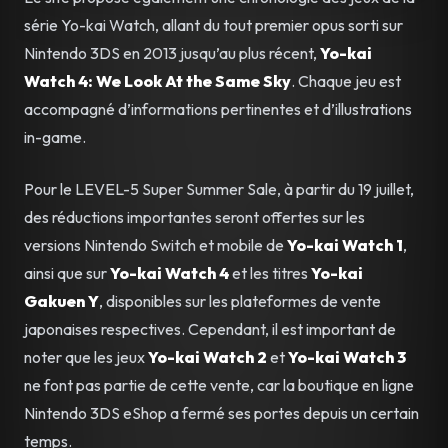
série Yo-kai Watch, allant du tout premier opus sorti sur
Nintendo 3DS en 2013 jusqu’au plus récent,
Yo-kai
Watch 4: We Look At the Same Sky
. Chaque jeu est
accompagné d’informations pertinentes et d’illustrations
in-game.
Pour le LEVEL-5 Super Summer Sale, à partir du 19 juillet,
des réductions importantes seront offertes sur les
versions Nintendo Switch et mobile de
Yo-kai Watch 1
,
ainsi que sur
Yo-kai Watch 4
et les titres
Yo-kai
Gakuen Y
, disponibles sur les plateformes de vente
japonaises respectives. Cependant, il est important de
noter que les jeux
Yo-kai Watch 2
et
Yo-kai Watch 3
ne font pas partie de cette vente, car la boutique en ligne
Nintendo 3DS eShop a fermé ses portes depuis un certain
temps.