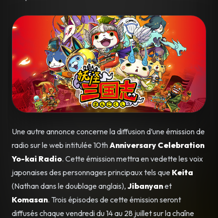
Une autre annonce concerne la diffusion d’une émission de
radio sur le web intitulée 10th
Anniversary Celebration
Yo-kai Radio
. Cette émission mettra en vedette les voix
japonaises des personnages principaux tels que
Keita
(Nathan dans le doublage anglais),
Jibanyan
et
Komasan
. Trois épisodes de cette émission seront
diffusés chaque vendredi du 14 au 28 juillet sur la chaîne