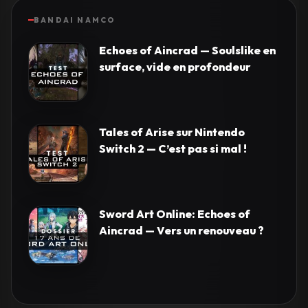
BANDAI NAMCO
Echoes of Aincrad — Soulslike en
surface, vide en profondeur
Tales of Arise sur Nintendo
Switch 2 — C’est pas si mal !
Sword Art Online: Echoes of
Aincrad — Vers un renouveau ?