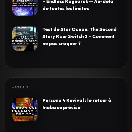
– Endless Ragnarok — Au-delà
de toutes les limites
Test de Star Ocean: The Second
Story R sur Switch 2 – Comment
ne pas craquer ?
ATLUS
Persona 4 Revival : le retour à
Inaba se précise