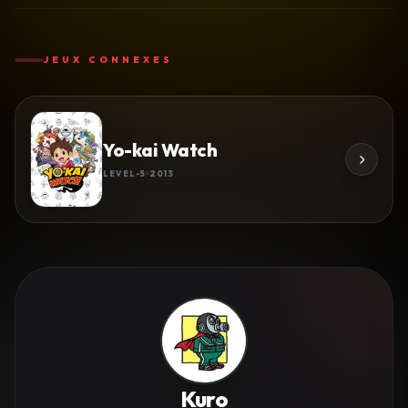
JEUX CONNEXES
Yo-kai Watch
LEVEL-5
2013
Kuro