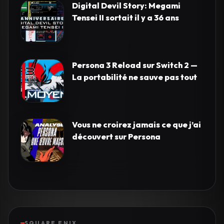
Digital Devil Story: Megami
Tensei II sortait il y a 36 ans
Persona 3 Reload sur Switch 2 —
La portabilité ne sauve pas tout
Vous ne croirez jamais ce que j’ai
découvert sur Persona
SQUARE ENIX