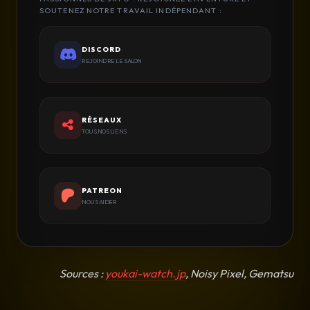
SOUTENEZ NOTRE TRAVAIL INDÉPENDANT :
DISCORD
REJOINDRE LE SALON
RÉSEAUX
TOUS NOS LIENS
PATREON
NOUS AIDER
Sources :
youkai-watch.jp
,
Noisy Pixel, Gematsu