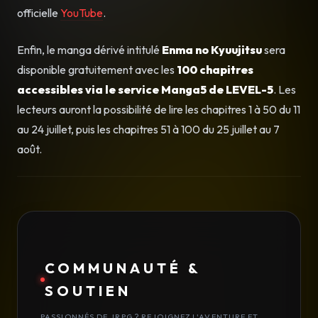
officielle
YouTube
.
Enfin, le manga dérivé intitulé
Enma no Kyuujitsu
sera
disponible gratuitement avec les
100 chapitres
accessibles via le service Manga5 de LEVEL-5
. Les
lecteurs auront la possibilité de lire les chapitres 1 à 50 du 11
au 24 juillet, puis les chapitres 51 à 100 du 25 juillet au 7
août.
COMMUNAUTÉ &
SOUTIEN
PASSIONNÉS DE JRPG ? REJOIGNEZ L'AVENTURE ET