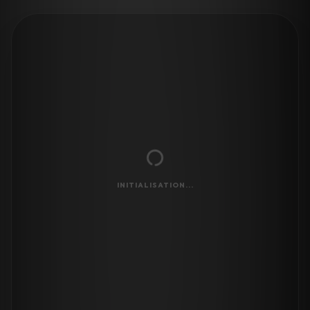
INITIALISATION...