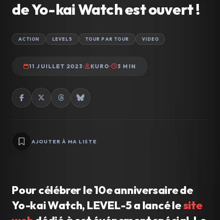
de Yo-kai Watch est ouvert !
ACTION
LEVEL 5
TOUR PAR TOUR
VIDEO
11 JUILLET 2023
KURO
3 MIN
AJOUTER À MA LISTE
Pour célébrer le 10e anniversaire de
Yo-kai Watch, LEVEL-5 a lancé le
site