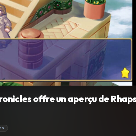
onicles offre un aperçu de Rhap
EO