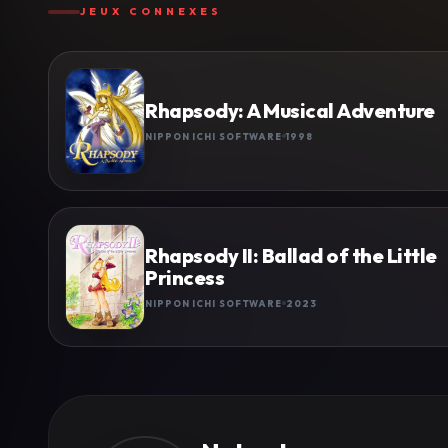
JEUX CONNEXES
Rhapsody: A Musical Adventure
NIPPON ICHI SOFTWARE
1998
Rhapsody II: Ballad of the Little
Princess
NIPPON ICHI SOFTWARE
2023