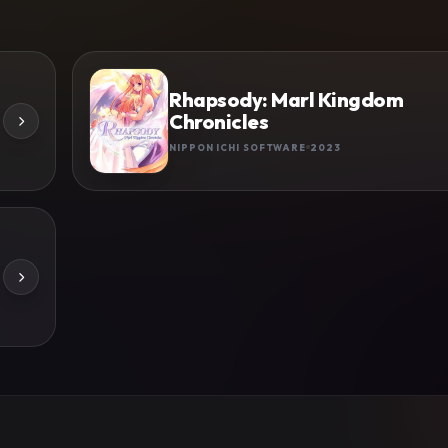
Rhapsody: Marl Kingdom
Chronicles
NIPPON ICHI SOFTWARE
2023