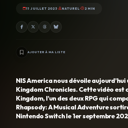
11 JUILLET 2023
NATUREL
2 MIN
AJOUTER À MA LISTE
NIS America nous dévoile aujourd’hui
Kingdom Chronicles. Cette vidéo est 
Kingdom, l’un des deux RPG qui compos
Rhapsody: A Musical Adventure sortira
Nintendo Switch le 1er septembre 202