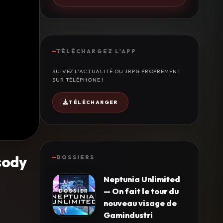
TÉLÉCHARGEZ L'APP
SUIVEZ L'ACTUALITÉ DU JRPG PROPREMENT
SUR TÉLÉPHONE !
TÉLÉCHARGER
sody
DOSSIERS
Neptunia Unlimited
— On fait le tour du
nouveau visage de
Gamindustri