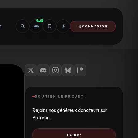
APK
E
CONNEXION
SOUTIEN LE PROJET !
Rejoins nos généreux donateurs sur
Patreon.
J'AIDE !