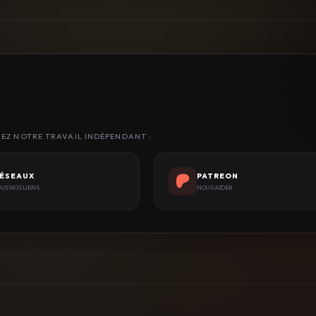
NEZ NOTRE TRAVAIL INDÉPENDANT :
ÉSEAUX
PATREON
US NOS LIENS
NOUS AIDER