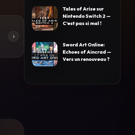
Tales of Arise sur
Nintendo Switch 2 —
C’est pas si mal !
Sword Art Online:
Echoes of Aincrad —
Vers un renouveau ?