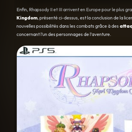
Enfin, Rhapsody II et III arrivent en Europe pour le plus 
Kingdom
, présenté ci-dessus, est la conclusion de la l
nouvelles possibilités dans les combats grâce à des
atta
concernant l’un des personnages de l’aventure.