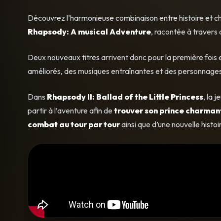
Découvrez l’harmonieuse combinaison entre histoire et 
Rhapsody: A musical Adventure
, racontée à travers
Deux nouveaux titres arrivent donc pour la première fois e
améliorés, des musiques entraînantes et des personnages
Dans
Rhapsody II: Ballad of the Little Princess
, la 
partir à l’aventure afin de
trouver son prince charman
combat au tour par tour
ainsi que d’une nouvelle histo