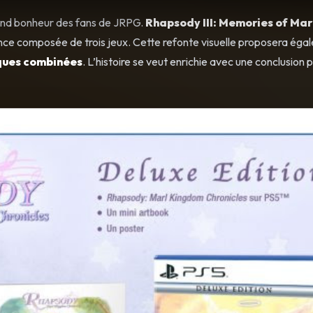
grand bonheur des fans de JRPG.
Rhapsody III: Memories of Mar
icence composée de trois jeux. Cette refonte visuelle proposera ég
ques combinées
. L’histoire se veut enrichie avec une conclusion