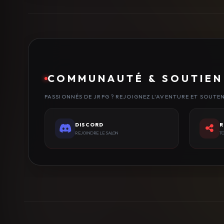
COMMUNAUTÉ & SOUTIEN
PASSIONNÉS DE JRPG ? REJOIGNEZ L'AVENTURE ET SOUTE
DISCORD
R
REJOINDRE LE SALON
TO