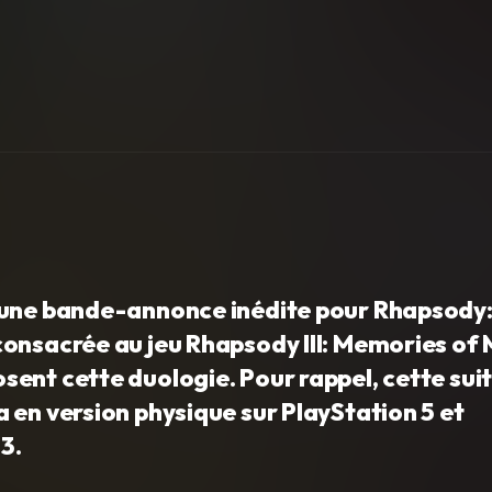
 une bande-annonce inédite pour Rhapsody:
consacrée au jeu Rhapsody III: Memories of 
ent cette duologie. Pour rappel, cette sui
 en version physique sur PlayStation 5 et
3.