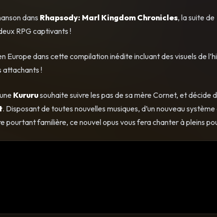
chanson dans
Rhapsody: Marl Kingdom Chronicles
, la suite de
 deux RPG captivants !
n Europe dans cette compilation inédite incluant des visuels de l’hi
 attachants !
jeune
Kururu
souhaite suivre les pas de sa mère Cornet, et décide 
t
. Disposant de toutes nouvelles musiques, d’un nouveau système
ire pourtant familière, ce nouvel opus vous fera chanter à pleins p