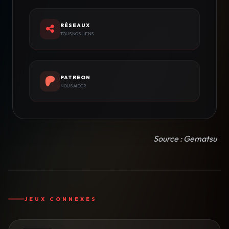
RÉSEAUX
TOUS NOS LIENS
PATREON
NOUS AIDER
Source : Gematsu
JEUX CONNEXES