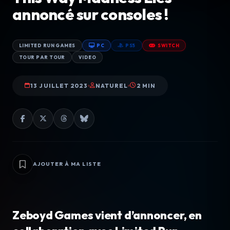
annoncé sur consoles !
LIMITED RUN GAMES
PC
PS5
SWITCH
TOUR PAR TOUR
VIDEO
13 JUILLET 2023
NATUREL
2 MIN
AJOUTER À MA LISTE
Zeboyd Games vient d’annoncer, en