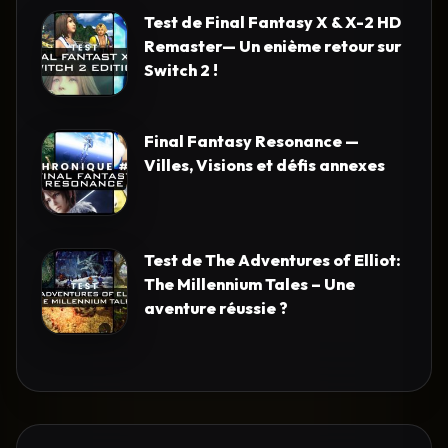
Test de Final Fantasy X & X-2 HD
Remaster— Un enième retour sur
Switch 2 !
Final Fantasy Resonance —
Villes, Visions et défis annexes
Test de The Adventures of Elliot:
The Millennium Tales – Une
aventure réussie ?