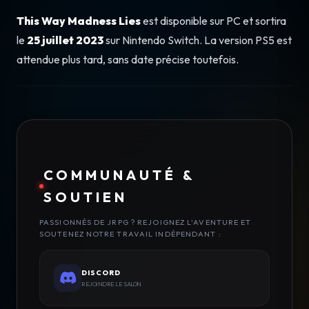
This Way Madness Lies
est disponible sur PC et sortira
le
25 juillet 2023
sur Nintendo Switch. La version PS5 est
attendue plus tard, sans date précise toutefois.
COMMUNAUTÉ &
SOUTIEN
PASSIONNÉS DE JRPG ? REJOIGNEZ L'AVENTURE ET
SOUTENEZ NOTRE TRAVAIL INDÉPENDANT :
DISCORD
REJOINDRE LE SALON