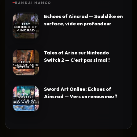
BANDAI NAMCO
Echoes of Aincrad — Soulslike en
surface, vide en profondeur
Tales of Arise sur Nintendo
Switch 2 — C’est pas si mal !
Sword Art Online: Echoes of
Aincrad — Vers un renouveau ?