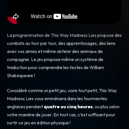
La programmation de This Way Madness Lies propose des
combats au tour par tour, des apprentissages, des liens
avec vos amies et même obtenir des animaux de
compagnie. Le jeu propose même un système de
traduction pour comprendre les textes de William
Shakespeare !
Considéré comme un petit jeu, voire tout petit, This Way
Madness Lies vous emmènera dans les tourmentes
anglaises pendant
quatre ou cinq heures
, ou plus selon
votre manière de jouer. En tout cas, c’est suffisant pour
sortir ce jeu en édition physique !