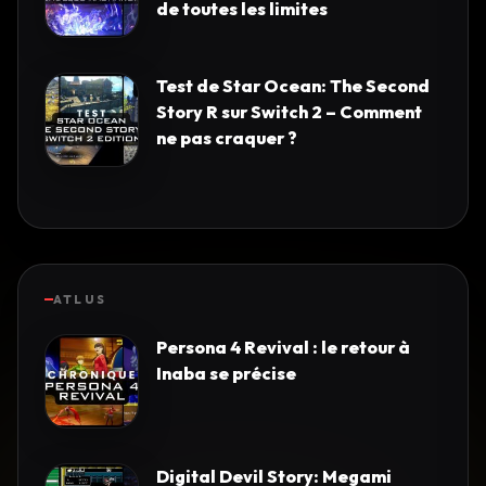
de toutes les limites
Test de Star Ocean: The Second
Story R sur Switch 2 – Comment
ne pas craquer ?
ATLUS
Persona 4 Revival : le retour à
Inaba se précise
Digital Devil Story: Megami