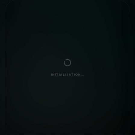
INITIALISATION...