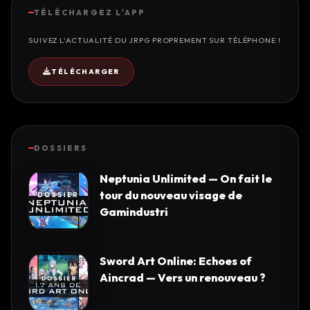
TÉLÉCHARGEZ L'APP
SUIVEZ L'ACTUALITÉ DU JRPG PROPREMENT SUR TÉLÉPHONE !
TÉLÉCHARGER
DOSSIERS
Neptunia Unlimited — On fait le
tour du nouveau visage de
Gamindustri
Sword Art Online: Echoes of
Aincrad — Vers un renouveau ?