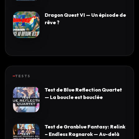
Dragon Quest VI — Un épisode de
rêve ?
TESTS
Test de Blue Reflection Quartet
— La boucle est bouclée
Test de Granblue Fantasy: Relink
– Endless Ragnarok — Au-delà