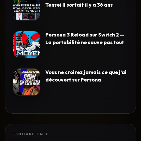
Tensei II sortait il y a 36 ans
Persona 3 Reload sur Switch 2 —
La portabilité ne sauve pas tout
Vous ne croirez jamais ce que j’ai
découvert sur Persona
SQUARE ENIX