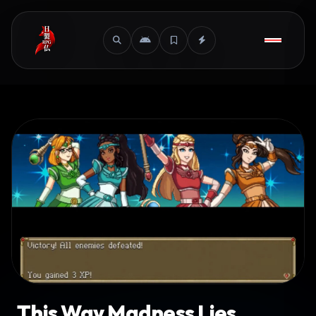
This Way Madness Lies