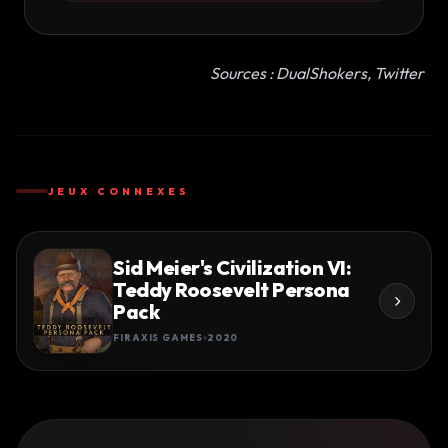
Sources : DualShokers, Twitter
JEUX CONNEXES
Sid Meier's Civilization VI:
Teddy Roosevelt Persona
Pack
FIRAXIS GAMES
2020