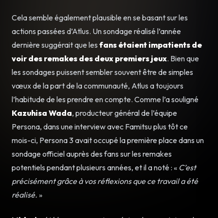
Cela semble également plausible en se basant sur les
actions passées d’Atlus. Un sondage réalisé l’année
dernière suggérait que les
fans étaient impatients de
voir des remakes des deux premiers jeux
. Bien que
les sondages puissent sembler souvent être de simples
vœux de la part de la communauté, Atlus a toujours
l’habitude de les prendre en compte. Comme l’a souligné
Kazuhisa Wada
, producteur général de l’équipe
Persona, dans une interview avec Famitsu plus tôt ce
mois-ci, Persona 3 avait occupé la première place dans un
sondage officiel auprès des fans sur les remakes
potentiels pendant plusieurs années, et il a noté : «
C’est
précisément grâce à vos réflexions que ce travail a été
réalisé.
»