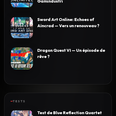
Gamindustri
Sword Art Online: Echoes of
Aincrad — Vers un renouveau ?
Dragon Quest VI — Un épisode de
rêve ?
TESTS
Test de Blue Reflection Quartet