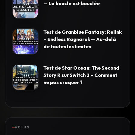
— La boucle est bouclée
Test de Granblue Fantasy: Relink
– Endless Ragnarok — Au-delà
de toutes les limites
Test de Star Ocean: The Second
Story R sur Switch 2 – Comment
ne pas craquer ?
ATLUS