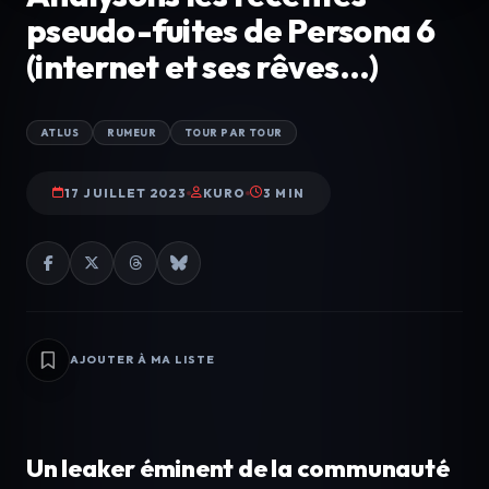
pseudo-fuites de Persona 6
(internet et ses rêves…)
ATLUS
RUMEUR
TOUR PAR TOUR
17 JUILLET 2023
KURO
3 MIN
AJOUTER À MA LISTE
Un leaker éminent de la communauté