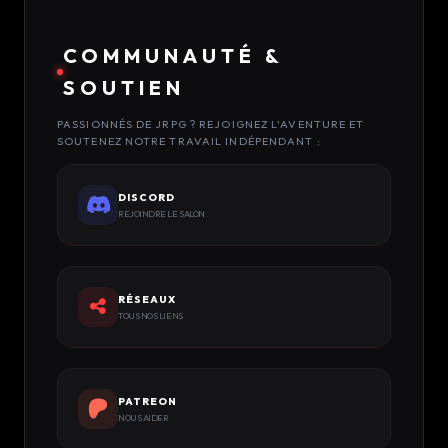
COMMUNAUTÉ &
SOUTIEN
PASSIONNÉS DE JRPG ? REJOIGNEZ L'AVENTURE ET
SOUTENEZ NOTRE TRAVAIL INDÉPENDANT :
DISCORD
REJOINDRE LE SALON
RÉSEAUX
TOUS NOS LIENS
PATREON
NOUS AIDER