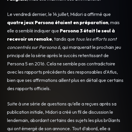
Le vendredi dernier, le 14 juillet, Midori a affirmé que
quatre jeux Persona étaient en préparation
, mais
elle a semblé indiquer que
Persona 3 était le seul à
recevoir un remake
, tandis que
tous les efforts sont
concentrés sur Persona 6
, qui marquerait le prochain jeu
principal de la série après le succès retentissant de
Persona 5 en 2016. Cela ne semble pas contradictoire
avec les rapports précédents des responsables d’Atlus,
bien que ses affirmations aillent plus en détail que certains
des rapports officiels.
Suite à une série de questions qu’elle a reçues après sa
publication initiale, Midori a créé un fil de discussion le
lendemain, abordant certains des sujets les plus brûlants
qui ont émergé de son annonce. Tout d’abord, elle a