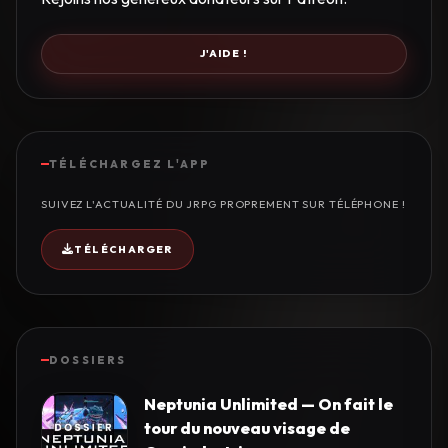
J'AIDE !
TÉLÉCHARGEZ L'APP
SUIVEZ L'ACTUALITÉ DU JRPG PROPREMENT SUR TÉLÉPHONE !
TÉLÉCHARGER
DOSSIERS
Neptunia Unlimited — On fait le
tour du nouveau visage de