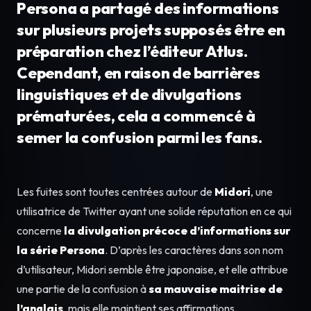
Persona a partagé des informations
sur plusieurs projets supposés être en
préparation chez l’éditeur Atlus.
Cependant, en raison de barrières
linguistiques et de divulgations
prématurées, cela a commencé à
semer la confusion parmi les fans.
Les fuites sont toutes centrées autour de
Midori
, une
utilisatrice de Twitter ayant une solide réputation en ce qui
concerne
la divulgation précoce d’informations sur
la série Persona
. D’après les caractères dans son nom
d’utilisateur, Midori semble être japonaise, et elle attribue
une partie de la confusion à
sa mauvaise maitrise de
l’anglais
, mais elle maintient ses affirmations.