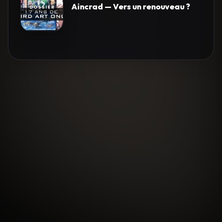
Aincrad — Vers un renouveau ?