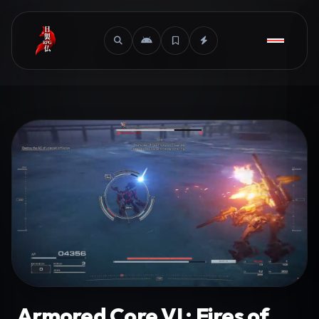
Armored Core VI : Fires of