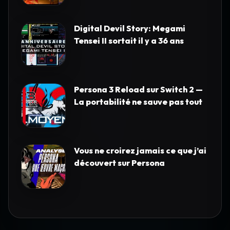
Digital Devil Story: Megami
Tensei II sortait il y a 36 ans
Persona 3 Reload sur Switch 2 —
La portabilité ne sauve pas tout
Vous ne croirez jamais ce que j’ai
découvert sur Persona