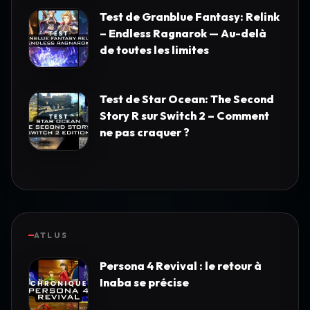
Test de Granblue Fantasy: Relink
– Endless Ragnarok — Au-delà
de toutes les limites
Test de Star Ocean: The Second
Story R sur Switch 2 – Comment
ne pas craquer ?
ATLUS
Persona 4 Revival : le retour à
Inaba se précise