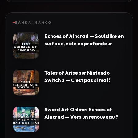
BANDAI NAMCO
Echoes of Aincrad — Soulslike en
surface, vide en profondeur
Tales of Arise sur Nintendo
Switch 2 — C’est pas si mal !
Sword Art Online: Echoes of
Aincrad — Vers un renouveau ?