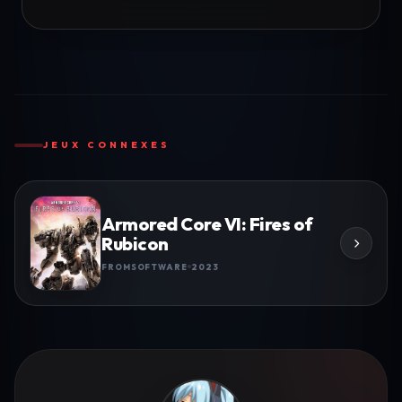
JEUX CONNEXES
Armored Core VI: Fires of
Rubicon
FROMSOFTWARE
2023