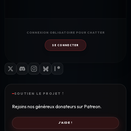
CONNEXION OBLIGATOIRE POUR CHATTER
SE CONNECTER
SOUTIEN LE PROJET !
Rejoins nos généreux donateurs sur Patreon.
J'AIDE !