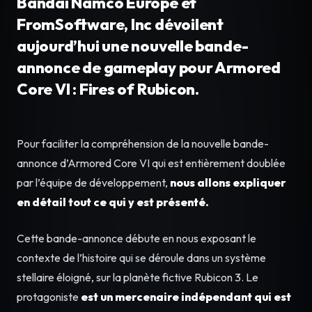
Bandai Namco Europe et
FromSoftware, Inc dévoilent
aujourd’hui une nouvelle bande-
annonce de gameplay pour Armored
Core VI : Fires of Rubicon.
Pour faciliter la compréhension de la nouvelle bande-
annonce d’Armored Core VI qui est entièrement doublée
par l’équipe de développement,
nous allons expliquer
en détail tout ce qui y est présenté.
Cette bande-annonce débute en nous exposant le
contexte de l’histoire qui se déroule dans un système
stellaire éloigné, sur la planète fictive Rubicon 3. Le
protagoniste
est un mercenaire indépendant qui est