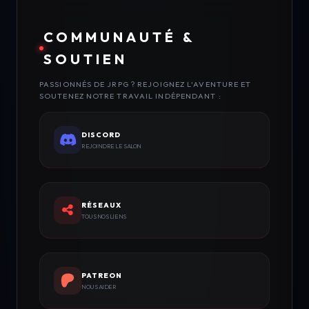
COMMUNAUTÉ &
SOUTIEN
PASSIONNÉS DE JRPG ? REJOIGNEZ L'AVENTURE ET
SOUTENEZ NOTRE TRAVAIL INDÉPENDANT :
DISCORD
REJOINDRE LE SALON
RÉSEAUX
TOUS NOS LIENS
PATREON
NOUS AIDER