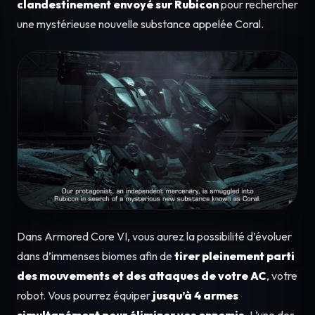
clandestinement envoyé sur Rubicon
pour rechercher
une mystérieuse nouvelle substance appelée Coral.
Dans Armored Core VI, vous aurez la possibilité d’évoluer
dans d’immenses biomes afin de
tirer pleinement parti
des mouvements et des attaques de votre AC
, votre
robot. Vous pourrez équiper
jusqu’à 4 armes