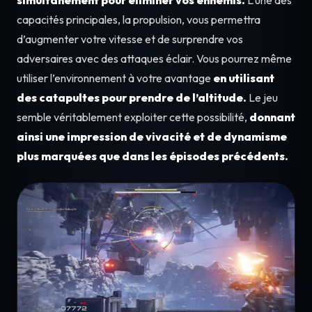
simultanément pour éliminer vos ennemis.
L’une des
capacités principales, la propulsion, vous permettra
d’augmenter votre vitesse et de surprendre vos
adversaires avec des attaques éclair. Vous pourrez même
utiliser l’environnement à votre avantage
en utilisant
des catapultes pour prendre de l’altitude.
Le jeu
semble véritablement exploiter cette possibilité,
donnant
ainsi une impression de vivacité et de dynamisme
plus marquées que dans les épisodes précédents.