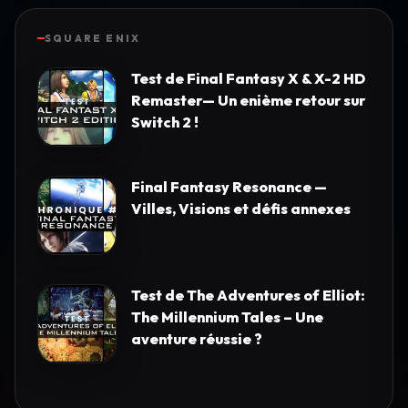
SQUARE ENIX
Test de Final Fantasy X & X-2 HD
Remaster— Un enième retour sur
Switch 2 !
Final Fantasy Resonance —
Villes, Visions et défis annexes
Test de The Adventures of Elliot:
The Millennium Tales – Une
aventure réussie ?