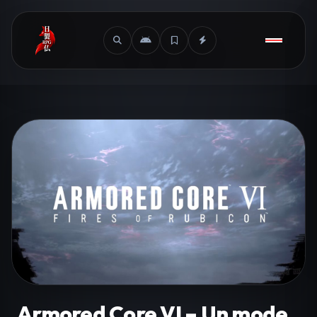
Armored Core VI – Un mode