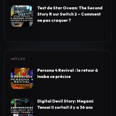
Test de Star Ocean: The Second
Story R sur Switch 2 – Comment
ne pas craquer ?
ATLUS
Persona 4 Revival : le retour à
Inaba se précise
Digital Devil Story: Megami
Tensei II sortait il y a 36 ans