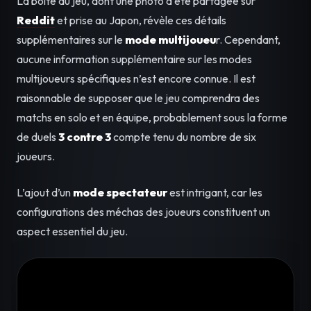
La boîte du jeu, dont une photo a été partagée sur
Reddit
et prise au Japon, révèle ces détails
supplémentaires sur le
mode multijoueu
r. Cependant,
aucune information supplémentaire sur les modes
multijoueurs spécifiques n’est encore connue. Il est
raisonnable de supposer que le jeu comprendra des
matchs en solo et en équipe, probablement sous la forme
de duels
3 contre 3
compte tenu du nombre de six
joueurs.
L’ajout d’un
mode spectateur
est intrigant, car les
configurations des méchas des joueurs constituent un
aspect essentiel du jeu.