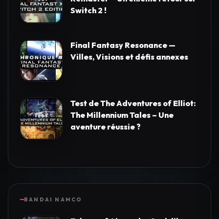
Switch 2 !
Final Fantasy Resonance —
Villes, Visions et défis annexes
Test de The Adventures of Elliot:
The Millennium Tales – Une
aventure réussie ?
BANDAI NAMCO