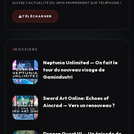
SUIVEZ L'ACTUALITÉ DU JRPG PROPREMENT SUR TÉLÉPHONE !
TÉLÉCHARGER
DOSSIERS
Neptunia Unlimited — On fait le
tour du nouveau visage de
Gamindustri
Sword Art Online: Echoes of
Aincrad — Vers un renouveau ?
Dragon Quest VI — Un épisode de