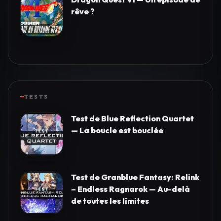
rêve ?
TESTS
Test de Blue Reflection Quartet
— La boucle est bouclée
Test de Granblue Fantasy: Relink
– Endless Ragnarok — Au-delà
de toutes les limites