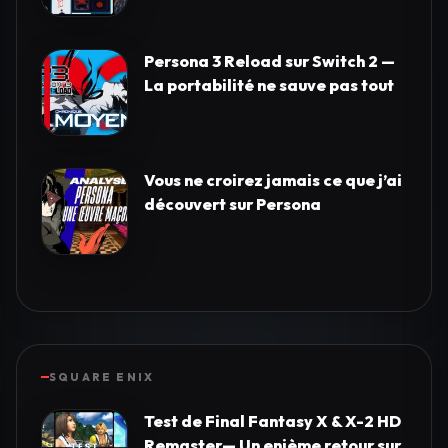
Persona 3 Reload sur Switch 2 —
La portabilité ne sauve pas tout
Vous ne croirez jamais ce que j’ai
découvert sur Persona
SQUARE ENIX
Test de Final Fantasy X & X-2 HD
Remaster— Un enième retour sur