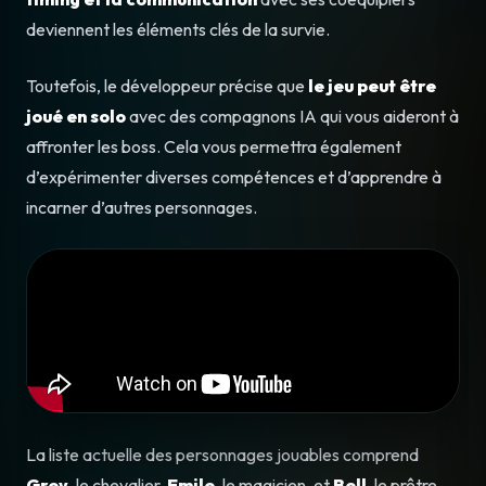
deviennent les éléments clés de la survie.
Toutefois, le développeur précise que
le jeu peut être
joué en solo
avec des compagnons IA qui vous aideront à
affronter les boss. Cela vous permettra également
d’expérimenter diverses compétences et d’apprendre à
incarner d’autres personnages.
La liste actuelle des personnages jouables comprend
Grey
, le chevalier,
Emile
, le magicien, et
Bell
, le prêtre.