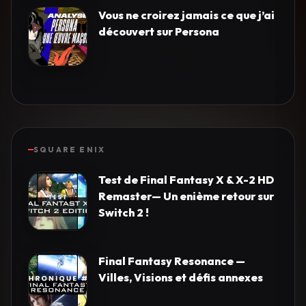
Vous ne croirez jamais ce que j’ai
découvert sur Persona
SQUARE ENIX
Test de Final Fantasy X & X-2 HD
Remaster— Un enième retour sur
Switch 2 !
Final Fantasy Resonance —
Villes, Visions et défis annexes