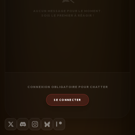
AUCUN MESSAGE POUR LE MOMENT.
SOIS LE PREMIER À RÉAGIR !
CONNEXION OBLIGATOIRE POUR CHATTER
SE CONNECTER