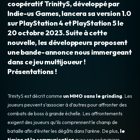
coopératif TrinityS, développé par
Indie-us Games, lancera sa version 1.0
sur PlayStation 4 et PlayStation 5 le
20 octobre 2023. Suite à cette
nouvelle, les développeurs proposent
une bande-annonce nous immergeant
dans ce jeu multijoueur !
Présentations !
TrinityS est décrit comme
un MMO sans le grinding
. Les
joueurs peuvent s’associer à d’autres pour affronter des
combats de boss à grande échelle. Les affrontements
exigent des joueurs qu’ils comprennent le champ de
bataille afin d’éviter les dégâts dans l’arène. De plus,
le
timing et la communication
avec ses coéquipiers