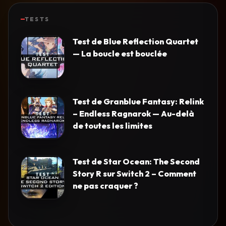
TESTS
Test de Blue Reflection Quartet
— La boucle est bouclée
Test de Granblue Fantasy: Relink
– Endless Ragnarok — Au-delà
de toutes les limites
Test de Star Ocean: The Second
Story R sur Switch 2 – Comment
ne pas craquer ?