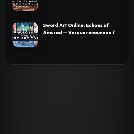
Sword Art Online: Echoes of
Aincrad — Vers un renouveau ?