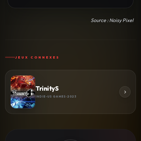
Source : Noisy Pixel
JEUX CONNEXES
TrinityS
INDIE-US GAMES
2023