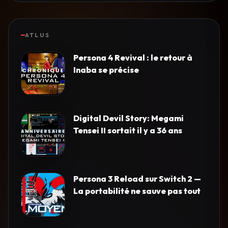
ATLUS
Persona 4 Revival : le retour à
Inaba se précise
Digital Devil Story: Megami
Tensei II sortait il y a 36 ans
Persona 3 Reload sur Switch 2 —
La portabilité ne sauve pas tout