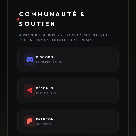
COMMUNAUTÉ &
SOUTIEN
PASSIONNÉS DE JRPG ? REJOIGNEZ L'AVENTURE ET
SOUTENEZ NOTRE TRAVAIL INDÉPENDANT :
DISCORD
REJOINDRE LE SALON
RÉSEAUX
TOUS NOS LIENS
PATREON
NOUS AIDER