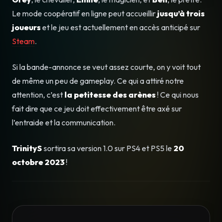
Le mode coopératif en ligne peut accueillir
jusqu’à trois
joueurs
et le jeu est actuellement en accès anticipé sur
Steam
.
Si la bande-annonce se veut assez courte, on y voit tout
de même un peu de gameplay. Ce qui a attiré notre
attention, c’est
la petitesse des arènes
! Ce qui nous
fait dire que ce jeu doit effectivement être axé sur
l’entraide et la communication.
TrinityS
sortira sa version 1.0 sur PS4 et PS5 le
20
octobre 2023
!