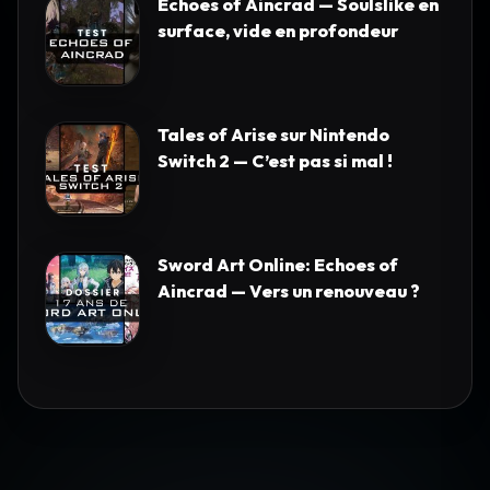
Echoes of Aincrad — Soulslike en
surface, vide en profondeur
Tales of Arise sur Nintendo
Switch 2 — C’est pas si mal !
Sword Art Online: Echoes of
Aincrad — Vers un renouveau ?