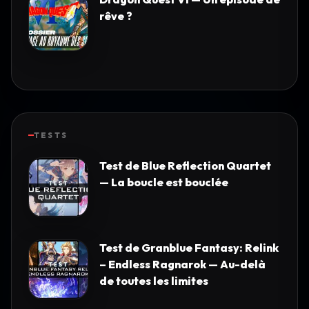
rêve ?
TESTS
Test de Blue Reflection Quartet
— La boucle est bouclée
Test de Granblue Fantasy: Relink
– Endless Ragnarok — Au-delà
de toutes les limites