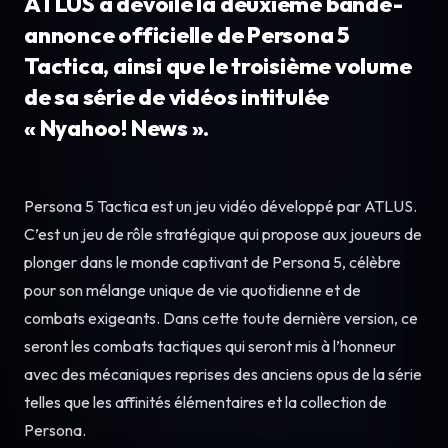
ATLUS a dévoilé la deuxième bande-
annonce officielle de Persona 5
Tactica, ainsi que le troisième volume
de sa série de vidéos intitulée
« Nyahoo! News ».
Persona 5 Tactica est un jeu vidéo développé par ATLUS.
C’est un jeu de rôle stratégique qui propose aux joueurs de
plonger dans le monde captivant de Persona 5, célèbre
pour son mélange unique de vie quotidienne et de
combats exigeants. Dans cette toute dernière version, ce
seront les combats tactiques qui seront mis à l’honneur
avec des mécaniques reprises des anciens opus de la série
telles que les affinités élémentaires et la collection de
Persona.