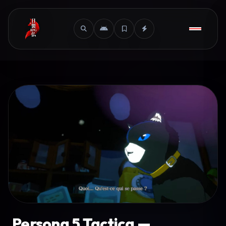
Persona 5 Tactica —