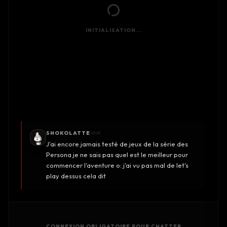
INITIALISATION...
SHOKOLATTE
02:08
J'ai encore jamais testé de jeux de la série des
Persona je ne sais pas quel est le meilleur pour
commencer l'aventure o: j'ai vu pas mal de let's
play dessus cela dit
CONNEXION OBLIGATOIRE POUR CHATTER