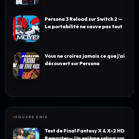
Persona 3 Reload sur Switch 2 —
La portabilité ne sauve pas tout
Vous ne croirez jamais ce que j’ai
découvert sur Persona
SQUARE ENIX
Test de Final Fantasy X & X-2 HD
Remaster— Un enième retour sur