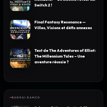
Switch 2 !
Final Fantasy Resonance —
Villes, Visions et défis annexes
Test de The Adventures of Elliot:
The Millennium Tales – Une
aventure réussie ?
BANDAI NAMCO