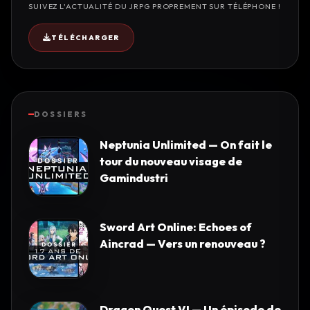
SUIVEZ L'ACTUALITÉ DU JRPG PROPREMENT SUR TÉLÉPHONE !
TÉLÉCHARGER
DOSSIERS
Neptunia Unlimited — On fait le
tour du nouveau visage de
Gamindustri
Sword Art Online: Echoes of
Aincrad — Vers un renouveau ?
Dragon Quest VI — Un épisode de