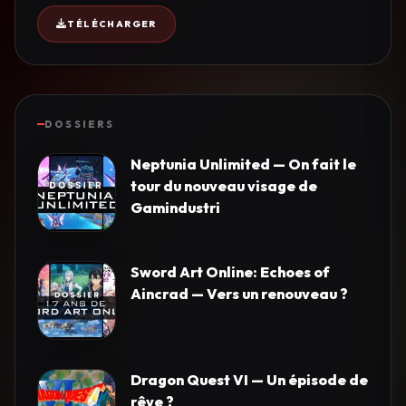
TÉLÉCHARGER
DOSSIERS
Neptunia Unlimited — On fait le
tour du nouveau visage de
Gamindustri
Sword Art Online: Echoes of
Aincrad — Vers un renouveau ?
Dragon Quest VI — Un épisode de
rêve ?