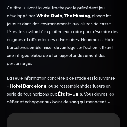
Ce titre, suivant la voie tracée par le précédent jeu
développé par
White Owls
,
The Missing
, plonge les
joueurs dans des environnements aux allures de casse-
têtes, les invitant à exploiter leur cadre pour résoudre des
énigmes et affronter des adversaires. Néanmoins, Hotel
Barcelona semble miser davantage sur l’action, offrant
une intrigue élaborée et un approfondissement des
personnages.
La seule information concrète à ce stade est la suivante :
«
Hotel Barcelona
, où se rassemblent des tueurs en
série de tous horizons aux
États-Unis
. Vous devrez les
défier et échapper aux bains de sang qui menacent. »