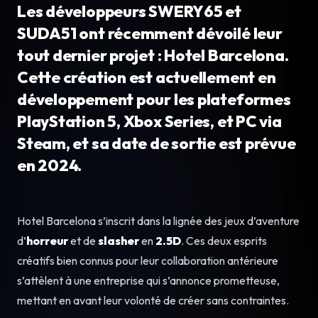
Les développeurs SWERY65 et
SUDA51 ont récemment dévoilé leur
tout dernier projet : Hotel Barcelona.
Cette création est actuellement en
développement pour les plateformes
PlayStation 5, Xbox Series, et PC via
Steam, et sa date de sortie est prévue
en 2024.
Hotel Barcelona s’inscrit dans la lignée des jeux d’aventure
d’
horreur
et de
slasher
en
2.5D
. Ces deux esprits
créatifs bien connus pour leur collaboration antérieure
s’attèlent à une entreprise qui s’annonce prometteuse,
mettant en avant leur volonté de créer sans contraintes.