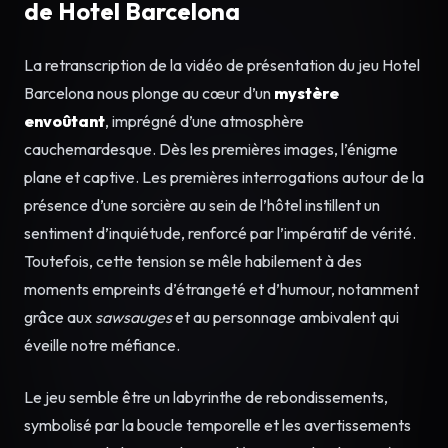
de Hotel Barcelona
La retranscription de la vidéo de présentation du jeu Hotel
Barcelona nous plonge au cœur d’un
mystère
envoûtant
, imprégné d’une atmosphère
cauchemardesque. Dès les premières images, l’énigme
plane et captive. Les premières interrogations autour de la
présence d’une sorcière au sein de l’hôtel instillent un
sentiment d’inquiétude, renforcé par l’impératif de vérité.
Toutefois, cette tension se mêle habilement à des
moments empreints d’étrangeté et d’humour, notamment
grâce aux
sawsauges
et au personnage ambivalent qui
éveille notre méfiance.
Le jeu semble être un labyrinthe de rebondissements,
symbolisé par la boucle temporelle et les avertissements