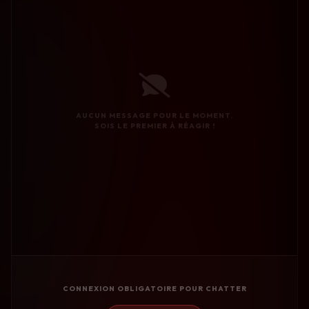
AUCUN MESSAGE POUR LE MOMENT.
SOIS LE PREMIER À RÉAGIR !
CONNEXION OBLIGATOIRE POUR CHATTER