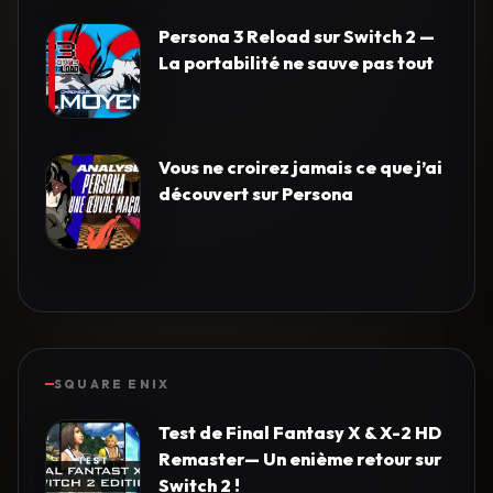
Persona 3 Reload sur Switch 2 —
La portabilité ne sauve pas tout
Vous ne croirez jamais ce que j’ai
découvert sur Persona
SQUARE ENIX
Test de Final Fantasy X & X-2 HD
Remaster— Un enième retour sur
Switch 2 !