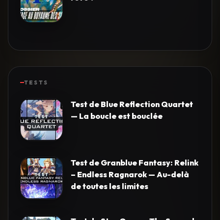
TESTS
Test de Blue Reflection Quartet
— La boucle est bouclée
Test de Granblue Fantasy: Relink
– Endless Ragnarok — Au-delà
de toutes les limites