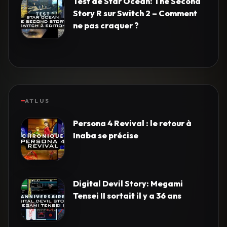
Test de Star Ocean: The Second
Story R sur Switch 2 – Comment
ne pas craquer ?
ATLUS
Persona 4 Revival : le retour à
Inaba se précise
Digital Devil Story: Megami
Tensei II sortait il y a 36 ans