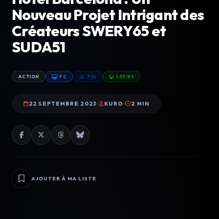
Nouveau Projet Intrigant des
Créateurs SWERY65 et
SUDA51
ACTION
PC
PS5
SERIES
22 SEPTEMBRE 2023
KURO
2 MIN
AJOUTER À MA LISTE