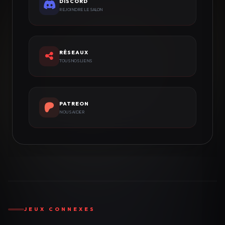
DISCORD
REJOINDRE LE SALON
RÉSEAUX
TOUS NOS LIENS
PATREON
NOUS AIDER
JEUX CONNEXES