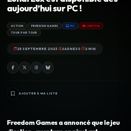
aujourd’hui sur PC !
ACTION
FREEDOM GAMES
PC
SWITCH
TOUR PAR TOUR
25 SEPTEMBRE 2023
SADNESS
2 MIN
AJOUTER À MA LISTE
Freedom Games a annoncé que le jeu