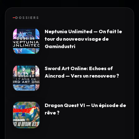
DOSSIERS
Neptunia Unlimited — On fait le
tour du nouveau visage de
Gamindustri
Sword Art Online: Echoes of
Aincrad — Vers un renouveau ?
Dragon Quest VI — Un épisode de
rêve ?