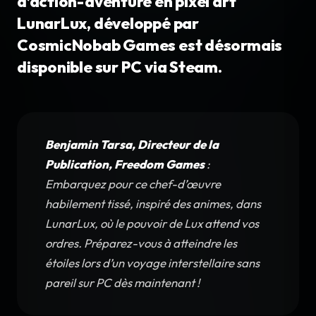
d’action-aventure en pixel art
LunarLux, développé par
CosmicNobab Games est désormais
disponible sur PC via Steam.
Benjamin Tarsa, Directeur de la
Publication, Freedom Games
:
Embarquez pour ce chef-d’œuvre
habilement tissé, inspiré des animes, dans
LunarLux, où le pouvoir de Lux attend vos
ordres. Préparez-vous à atteindre les
étoiles lors d’un voyage interstellaire sans
pareil sur PC dès maintenant !