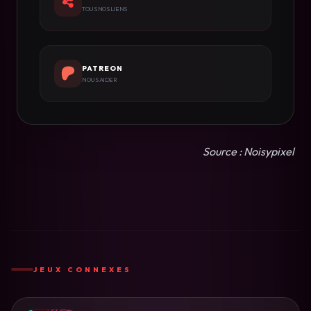
TOUS NOS LIENS
PATREON
NOUS AIDER
Source : Noisypixel
JEUX CONNEXES