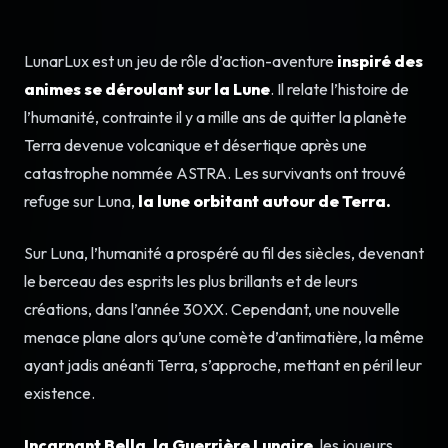
LunarLux est un jeu de rôle d’action-aventure
inspiré des
animes se déroulant sur la Lune
. Il relate l’histoire de
l’humanité, contrainte il y a mille ans de quitter la planète
Terra devenue volcanique et désertique après une
catastrophe nommée ASTRA. Les survivants ont trouvé
refuge sur Luna,
la lune orbitant autour de Terra.
Sur Luna, l’humanité a prospéré au fil des siècles, devenant
le berceau des esprits les plus brillants et de leurs
créations, dans l’année 30XX. Cependant, une nouvelle
menace plane alors qu’une comète d’antimatière, la même
ayant jadis anéanti Terra, s’approche, mettant en péril leur
existence.
Incarnant Bella, la Guerrière Lunaire
, les joueurs