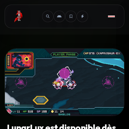
LunarLux est disponible dès