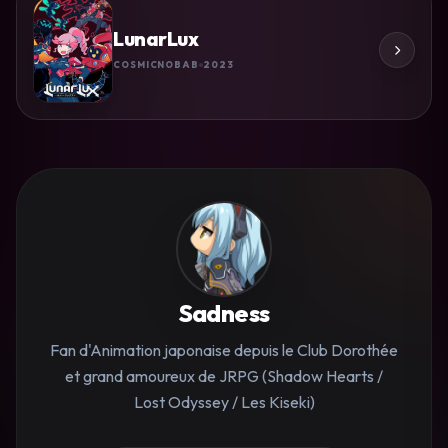
LunarLux
COSMICNOBAB
2023
Sadness
Fan d'Animation japonaise depuis le Club Dorothée
et grand amoureux de JRPG (Shadow Hearts /
Lost Odyssey / Les Kiseki)