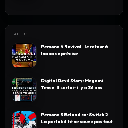
ATLUS
Persona 4 Revival : le retour à
Inaba se précise
Digital Devil Story: Megami
Tensei II sortait il y a 36 ans
Persona 3 Reload sur Switch 2 —
La portabilité ne sauve pas tout