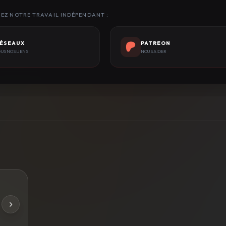
NEZ NOTRE TRAVAIL INDÉPENDANT :
ÉSEAUX
PATREON
US NOS LIENS
NOUS AIDER