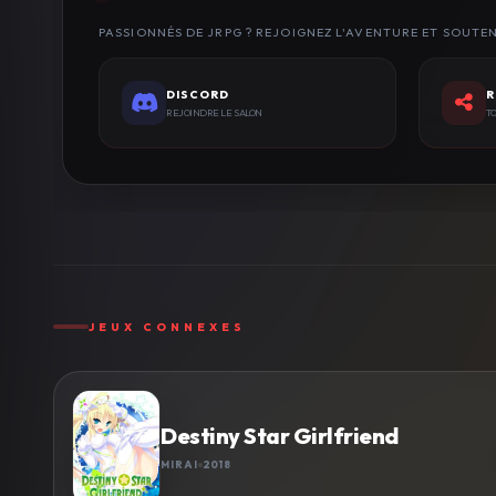
PASSIONNÉS DE JRPG ? REJOIGNEZ L'AVENTURE ET SOUTE
DISCORD
R
REJOINDRE LE SALON
TO
JEUX CONNEXES
Destiny Star Girlfriend
MIRAI
2018