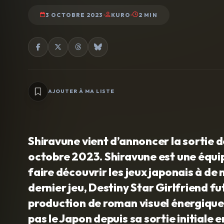
3 OCTOBRE 2023
KURO
2 MIN
AJOUTER À MA LISTE
Shiravune vient d’annoncer la sortie d
octobre 2023. Shiravune est une équip
faire découvrir les jeux japonais à de 
dernier jeu, Destiny Star Girlfriend f
production de roman visuel énergique, 
pas le Japon depuis sa sortie initiale e