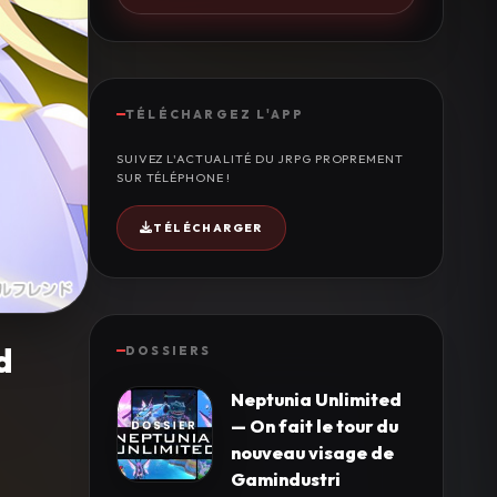
TÉLÉCHARGEZ L'APP
SUIVEZ L'ACTUALITÉ DU JRPG PROPREMENT
SUR TÉLÉPHONE !
TÉLÉCHARGER
d
DOSSIERS
Neptunia Unlimited
— On fait le tour du
nouveau visage de
Gamindustri