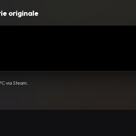
ie originale
 PC via Steam.