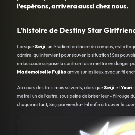
l’espérons, arrivera aussi chez nous.
L’histoire de Destiny Star Girlfrien
Lorsque
Seiji
, un étudiant ordinaire du campus, est att
admire, qui intervient pour sauver la situation ! Ses pouvoi
embuscade surprise la contraint à se mettre en danger po
Mademoiselle Fujiko
arrive sur les lieux avec un fil en
Au cours des trois mois suivants, alors que
Seiji
et
Yuuri
s
mètre l’un de l’autre, sous peine de briser leur « fil rouge 
chaque instant, Seiji parviendra-t-il enfin à trouver le co