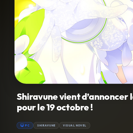
Shiravune vient d’annoncer la
pour le 19 octobre !
PC
SHIRAVUNE
VISUAL NOVEL