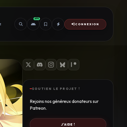
APK
E
CONNEXION
SOUTIEN LE PROJET !
Rejoins nos généreux donateurs sur
Patreon.
J'AIDE !