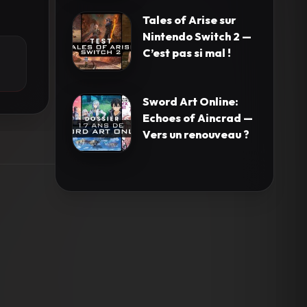
Tales of Arise sur
Nintendo Switch 2 —
C’est pas si mal !
Sword Art Online:
Echoes of Aincrad —
Vers un renouveau ?