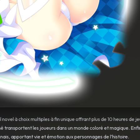
novel à choix multiples à fin unique offrant plus de 10 heures de je
nimé transportent les joueurs dans un monde coloré et magique. Enfin
nais, apportant vie et émotion aux personnages de l’histoire.