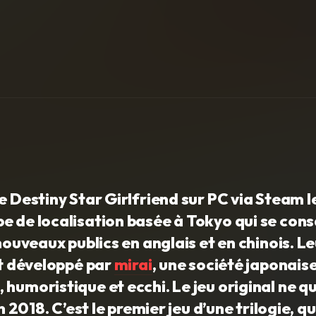
e Destiny Star Girlfriend sur PC via Steam l
e de localisation basée à Tokyo qui se cons
nouveaux publics en anglais et en chinois. L
ut développé par
mirai
, une société japonais
humoristique et ecchi. Le jeu original ne qu
n 2018. C’est le premier jeu d’une trilogie, q