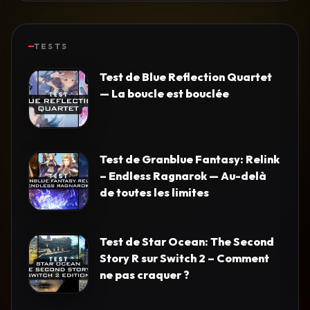
TESTS
Test de Blue Reflection Quartet
— La boucle est bouclée
Test de Granblue Fantasy: Relink
– Endless Ragnarok — Au-delà
de toutes les limites
Test de Star Ocean: The Second
Story R sur Switch 2 – Comment
ne pas craquer ?