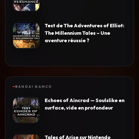
Test de The Adventures of Elliot:
The Millennium Tales – Une
aventure réussie ?
BANDAI NAMCO
Echoes of Aincrad — Soulslike en
surface, vide en profondeur
Tales of Arise sur Nintendo