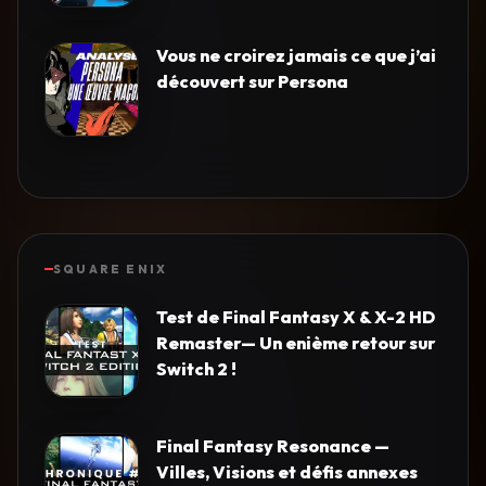
Vous ne croirez jamais ce que j’ai
découvert sur Persona
SQUARE ENIX
Test de Final Fantasy X & X-2 HD
Remaster— Un enième retour sur
Switch 2 !
Final Fantasy Resonance —
Villes, Visions et défis annexes