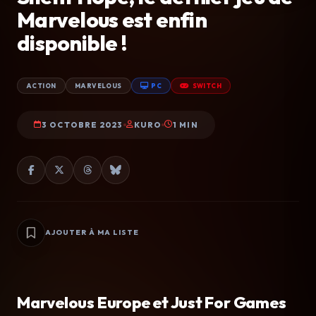
Marvelous est enfin
disponible !
ACTION
MARVELOUS
PC
SWITCH
3 OCTOBRE 2023
KURO
1 MIN
AJOUTER À MA LISTE
Marvelous Europe et Just For Games