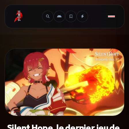
Silent Hope, le dernier jeu de