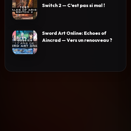
Switch 2 — C’est pas si mal !
Sword Art Online: Echoes of
Aincrad — Vers un renouveau ?