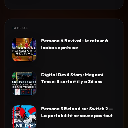
ATLUS
Persona 4 Revival : le retour à
Inaba se précise
Digital Devil Story: Megami
Tensei II sortait il y a 36 ans
Persona 3 Reload sur Switch 2 —
La portabilité ne sauve pas tout