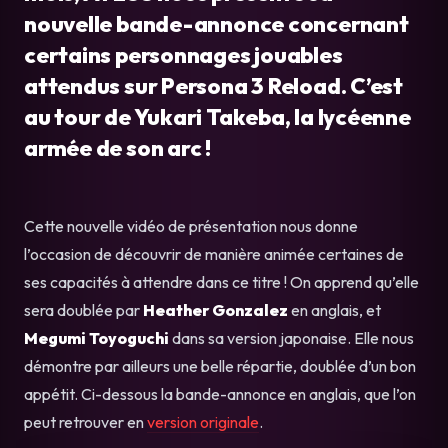
nouvelle bande-annonce concernant
certains personnages jouables
attendus sur Persona 3 Reload. C’est
au tour de Yukari Takeba, la lycéenne
armée de son arc !
Cette nouvelle vidéo de présentation nous donne
l’occasion de découvrir de manière animée certaines de
ses capacités à attendre dans ce titre ! On apprend qu’elle
sera doublée par
Heather Gonzalez
en anglais, et
Megumi Toyoguchi
dans sa version japonaise. Elle nous
démontre par ailleurs une belle répartie, doublée d’un bon
appétit. Ci-dessous la bande-annonce en anglais, que l’on
peut retrouver en
version originale
.