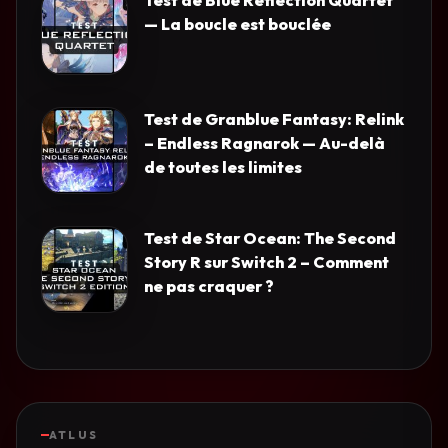
Test de Blue Reflection Quartet
— La boucle est bouclée
Test de Granblue Fantasy: Relink
– Endless Ragnarok — Au-delà
de toutes les limites
Test de Star Ocean: The Second
Story R sur Switch 2 – Comment
ne pas craquer ?
ATLUS