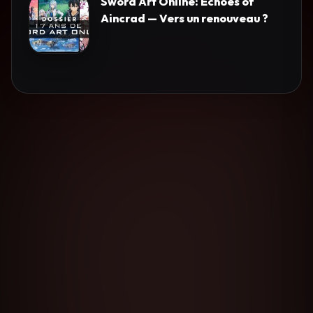
Sword Art Online: Echoes of
Aincrad — Vers un renouveau ?