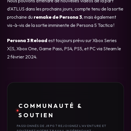
Nous pouvons attendre de nouvelles vidéos de la part
d’ATLUS dans les prochains jours, compte tenu de la sortie
prochaine du
remake de Persona 3
, mais également
vis-à-vis de la sortie imminente de Persona 5 Tactica !
Persona 3 Reload
est toujours prévu sur Xbox Series
X|S, Xbox One, Game Pass, PS4, PS5, et PC via Steam le
2 février 2024.
COMMUNAUTÉ &
SOUTIEN
PASSIONNÉS DE JRPG ? REJOIGNEZ L'AVENTURE ET
SOUTENEZ NOTRE TRAVAIL INDÉPENDANT :