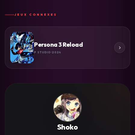
JEUX CONNEXES
Persona 3 Reload
P STUDIO
2024
Shoko