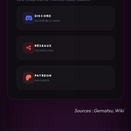
DISCORD
REJOINDRE LE SALON
RÉSEAUX
TOUS NOS LIENS
PATREON
NOUS AIDER
Sources : Gematsu, Wiki