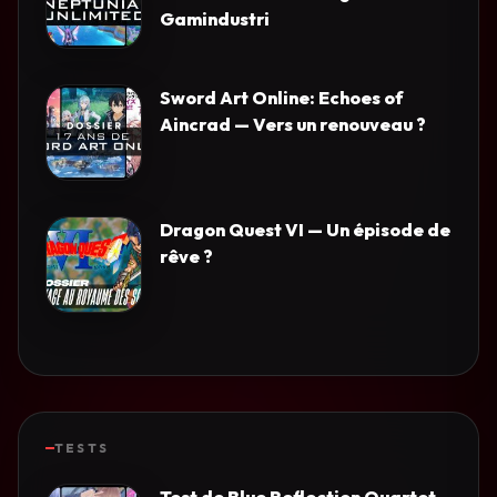
Gamindustri
Sword Art Online: Echoes of
Aincrad — Vers un renouveau ?
Dragon Quest VI — Un épisode de
rêve ?
TESTS