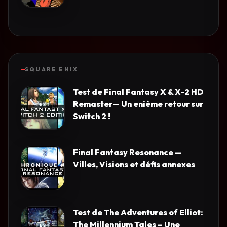
SQUARE ENIX
Test de Final Fantasy X & X-2 HD
Remaster— Un enième retour sur
Switch 2 !
Final Fantasy Resonance —
Villes, Visions et défis annexes
Test de The Adventures of Elliot:
The Millennium Tales – Une