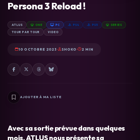
Persona 3 Reload !
ATLUS
ONE
PC
PS4
PS5
SERIES
TOUR PAR TOUR
VIDEO
10 OCTOBRE 2023
SHOKO
2 MIN
AJOUTER À MA LISTE
Avec sa sortie prévue dans quelques
mois, ATLUS nous présente sa