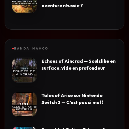
aventure réussie ?
BANDAI NAMCO
Echoes of Aincrad — Soulslike en
surface, vide en profondeur
Tales of Arise sur Nintendo
Switch 2 — C’est pas si mal !