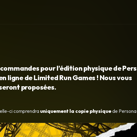
écommandes pour l’édition physique de Per
en ligne de Limited Run Games ! Nous vous
 seront proposées.
Celle-ci comprendra
uniquement la copie physique
de Persona 