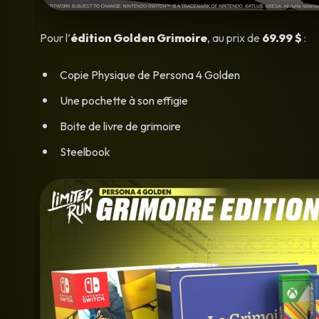
Pour l’
édition Golden Grimoire
, au prix de
69.99 $
:
Copie Physique de Persona 4 Golden
Une pochette à son effigie
Boite de livre de grimoire
Steelbook