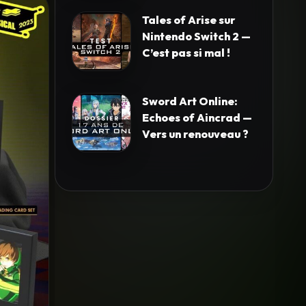
Tales of Arise sur
Nintendo Switch 2 —
C’est pas si mal !
Sword Art Online:
Echoes of Aincrad —
Vers un renouveau ?