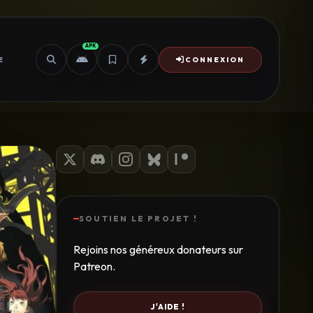
APK
E
CONNEXION
SOUTIEN LE PROJET !
Rejoins nos généreux donateurs sur
Patreon.
J'AIDE !