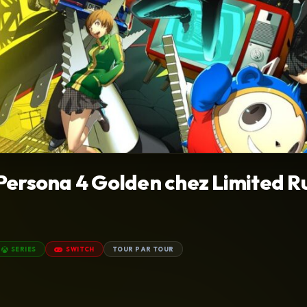
Persona 4 Golden chez Limited R
SERIES
SWITCH
TOUR PAR TOUR