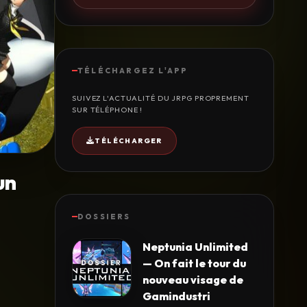
TÉLÉCHARGEZ L'APP
SUIVEZ L'ACTUALITÉ DU JRPG PROPREMENT
SUR TÉLÉPHONE !
TÉLÉCHARGER
un
DOSSIERS
Neptunia Unlimited
— On fait le tour du
nouveau visage de
Gamindustri