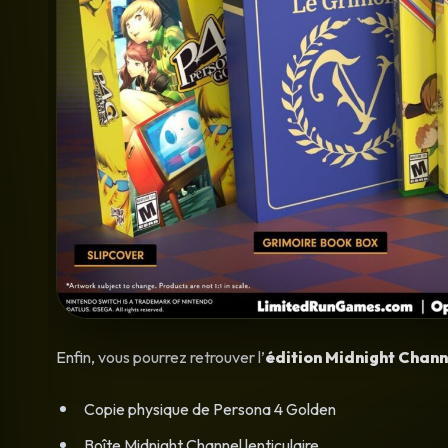
Enfin, vous pourrez retrouver l’
édition Midnight Chann
Copie physique de Persona 4 Golden
Boîte Midnight Channel lenticulaire