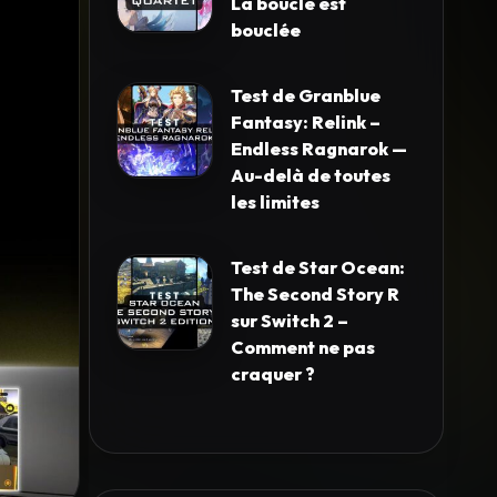
La boucle est
bouclée
Test de Granblue
Fantasy: Relink –
Endless Ragnarok —
Au-delà de toutes
les limites
Test de Star Ocean:
The Second Story R
sur Switch 2 –
Comment ne pas
craquer ?