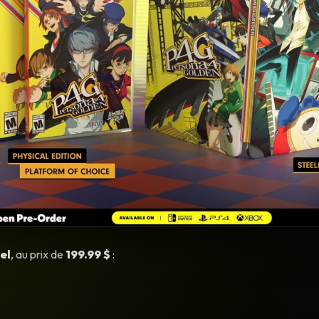
el
, au prix de
199.99 $
: