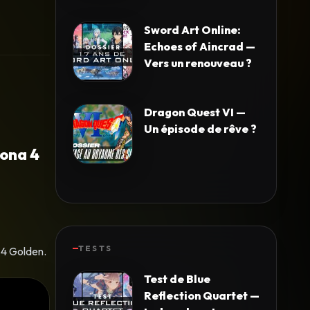
Sword Art Online:
Echoes of Aincrad —
Vers un renouveau ?
Dragon Quest VI —
Un épisode de rêve ?
sona 4
TESTS
4 Golden.
Test de Blue
Reflection Quartet —