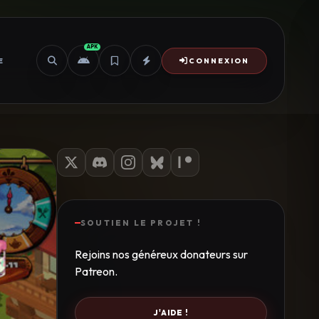
APK
E
CONNEXION
SOUTIEN LE PROJET !
Rejoins nos généreux donateurs sur
Patreon.
J'AIDE !