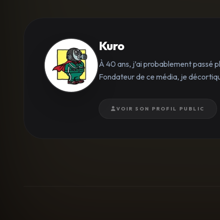
Kuro
À 40 ans, j’ai probablement passé p
Fondateur de ce média, je décortique
VOIR SON PROFIL PUBLIC