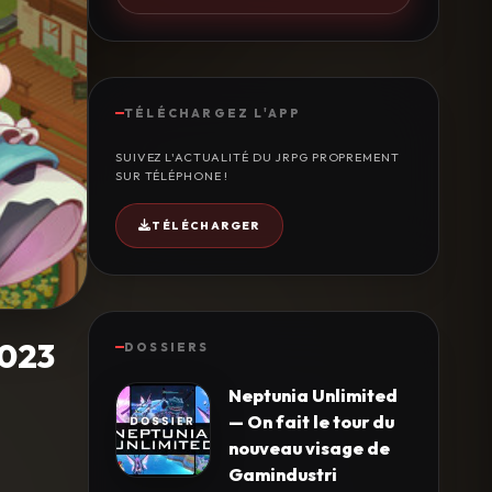
TÉLÉCHARGEZ L'APP
SUIVEZ L'ACTUALITÉ DU JRPG PROPREMENT
SUR TÉLÉPHONE !
TÉLÉCHARGER
2023
DOSSIERS
Neptunia Unlimited
— On fait le tour du
nouveau visage de
Gamindustri