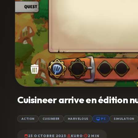
Cuisineer arrive en édition 
ACTION
CUISINEER
MARVELOUS
PC
SIMULATION
23 OCTOBRE 2023
KURO
2 MIN