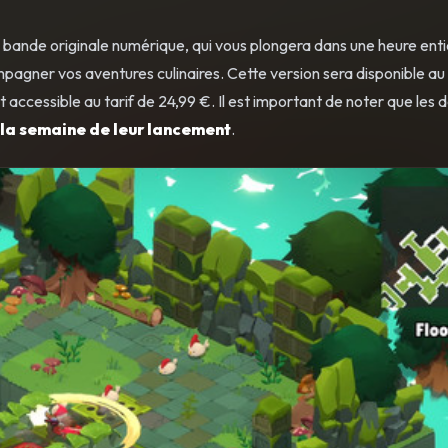
a bande originale numérique, qui vous plongera dans une heure ent
agner vos aventures culinaires. Cette version sera disponible au 
accessible au tarif de 24,99 €. Il est important de noter que les 
 la semaine de leur lancement
.