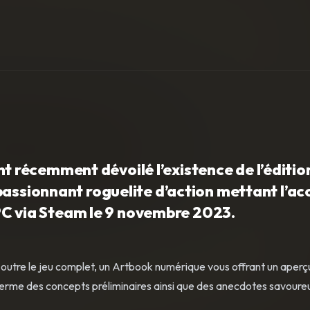
récemment dévoilé l’existence de l’éditio
passionnant roguelite d’action mettant l’ac
r PC via Steam le 9 novembre 2023.
 outre le jeu complet, un Artbook numérique vous offrant un aperç
enferme des concepts préliminaires ainsi que des anecdotes savoure