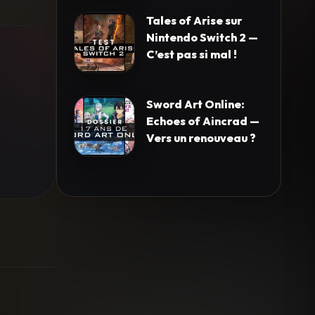
Tales of Arise sur
Nintendo Switch 2 —
C’est pas si mal !
Sword Art Online:
Echoes of Aincrad —
Vers un renouveau ?