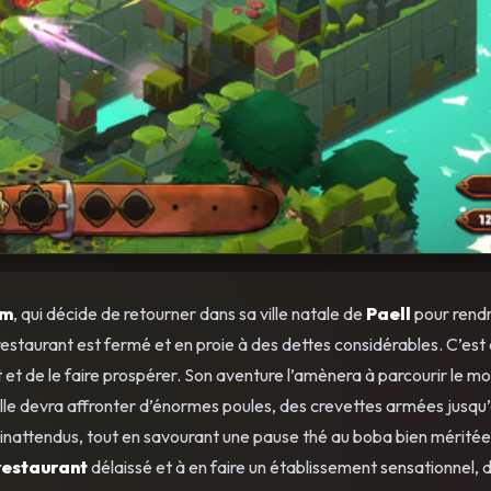
om
, qui décide de retourner dans sa ville natale de
Paell
pour rendr
restaurant est fermé et en proie à des dettes considérables. C’est
 et de le faire prospérer. Son aventure l’amènera à parcourir le m
elle devra affronter d’énormes poules, des crevettes armées jusqu
 inattendus, tout en savourant une pause thé au boba bien méritée
restaurant
délaissé et à en faire un établissement sensationnel, d