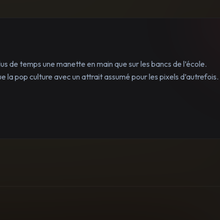
lus de temps une manette en main que sur les bancs de l’école.
 la pop culture avec un attrait assumé pour les pixels d’autrefois.