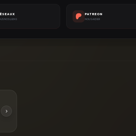
ÉSEAUX
PATREON
US NOS LIENS
NOUS AIDER