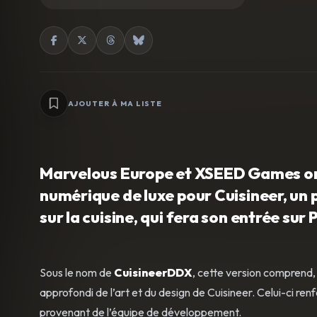
AJOUTER À MA LISTE
Marvelous Europe et XSEED Games ont 
numérique de luxe pour Cuisineer, un 
sur la cuisine, qui fera son entrée su
Sous le nom de
CuisineerDDX
, cette version comprend,
approfondi de l’art et du design de Cuisineer. Celui-ci r
provenant de l’équipe de développement.