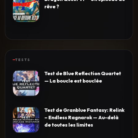
rêve ?
TESTS
Test de Blue Reflection Quartet
— La boucle est bouclée
Test de Granblue Fantasy: Relink
– Endless Ragnarok — Au-delà
de toutes les limites