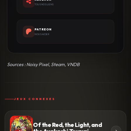
TOUS NOS LIENS
PATREON
NOUS AIDER
Sources : Noisy Pixel, Steam, VNDB
JEUX CONNEXES
Of the Red, the Light, and