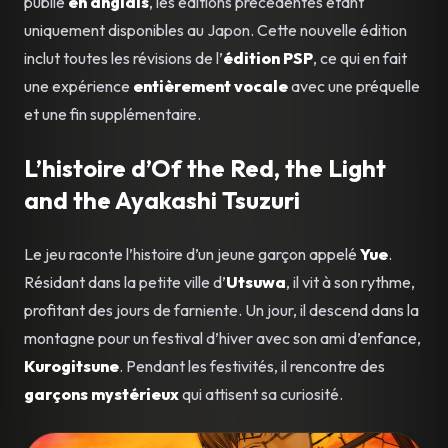
publié
en anglais
, les éditions précédentes étant
uniquement disponibles au Japon. Cette nouvelle édition
inclut toutes les révisions de l’
édition PSP
, ce qui en fait
une expérience
entièrement vocale
avec une préquelle
et une fin supplémentaire.
L’histoire d’Of the Red, the Light
and the Ayakashi Tsuzuri
Le jeu raconte l’histoire d’un jeune garçon appelé
Yue
.
Résidant dans la petite ville d’
Utsuwa
, il vit à son rythme,
profitant des jours de farniente. Un jour, il descend dans la
montagne pour un festival d’hiver avec son ami d’enfance,
Kurogitsune
. Pendant les festivités, il rencontre des
garçons mystérieux
qui attisent sa curiosité.