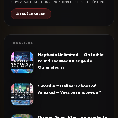
SUIVEZ L'ACTUALITÉ DU JRPG PROPREMENT SUR TÉLÉPHONE !
TÉLÉCHARGER
DOSSIERS
Neptunia Unlimited — On fait le
tour du nouveau visage de
Gamindustri
Sword Art Online: Echoes of
Aincrad — Vers un renouveau ?
Dragon Quest VI — Un épisode de