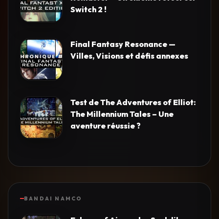
Switch 2 !
Final Fantasy Resonance —
Villes, Visions et défis annexes
Test de The Adventures of Elliot:
The Millennium Tales – Une
aventure réussie ?
BANDAI NAMCO