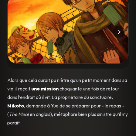
Alors que cela aurait pu n’être qu’un petit moment dans sa
vie, il reçoit
une mission
choquante une fois de retour
dans l’endroit où il vit. La propriétaire du sanctuaire,
Mikoto
, demande à Yue de se préparer pour « le repas »
(
The Meal
en anglais), métaphore bien plus sinistre qu’il n’y
paraît.