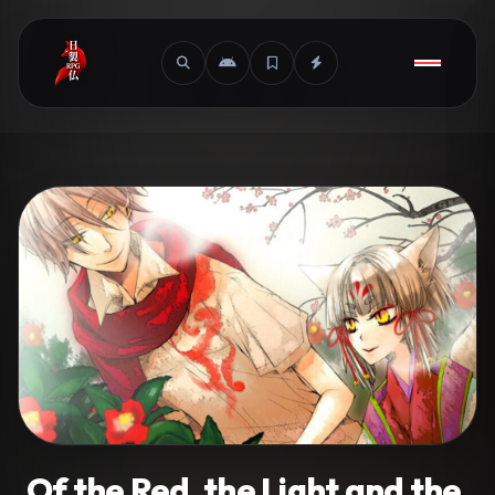
Of the Red, the Light and the