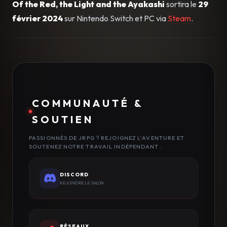
Of the Red, the Light and the Ayakashi
sortira le
29
février 2024
sur Nintendo Switch et PC via
Steam
.
COMMUNAUTÉ &
SOUTIEN
PASSIONNÉS DE JRPG ? REJOIGNEZ L'AVENTURE ET
SOUTENEZ NOTRE TRAVAIL INDÉPENDANT :
DISCORD
REJOINDRE LE SALON
RÉSEAUX