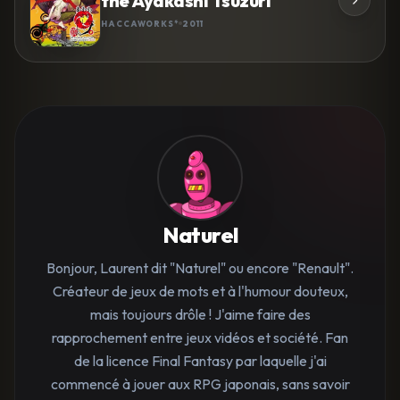
the Ayakashi Tsuzuri
HACCAWORKS*
2011
Naturel
Bonjour, Laurent dit "Naturel" ou encore "Renault".
Créateur de jeux de mots et à l'humour douteux,
mais toujours drôle ! J'aime faire des
rapprochement entre jeux vidéos et société. Fan
de la licence Final Fantasy par laquelle j'ai
commencé à jouer aux RPG japonais, sans savoir