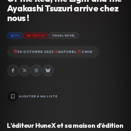
Ayakashi Tsuzuri arrive chez
nous !
PC
SWITCH
VISUAL NOVEL
30 OCTOBRE 2023
NATUREL
2 MIN
AJOUTER À MA LISTE
L’éditeur HuneX et sa maison d’édition