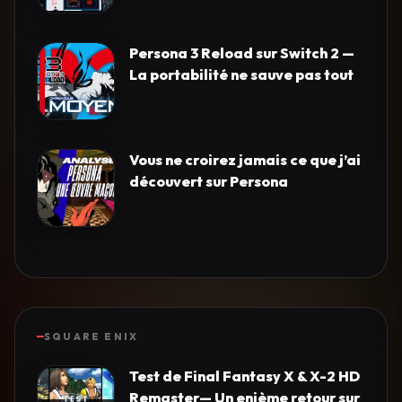
Persona 3 Reload sur Switch 2 —
La portabilité ne sauve pas tout
Vous ne croirez jamais ce que j’ai
découvert sur Persona
SQUARE ENIX
Test de Final Fantasy X & X-2 HD
Remaster— Un enième retour sur