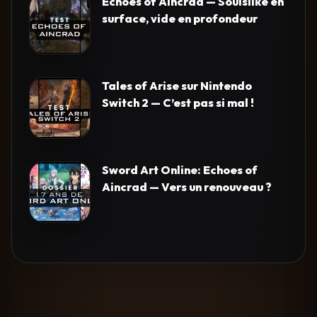
Echoes of Aincrad — Soulslike en
surface, vide en profondeur
Tales of Arise sur Nintendo
Switch 2 — C’est pas si mal !
Sword Art Online: Echoes of
Aincrad — Vers un renouveau ?