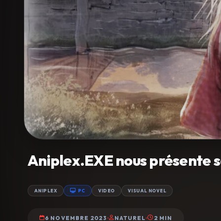
Aniplex.EXE nous présente sa
ANIPLEX
PC
VIDEO
VISUAL NOVEL
6 NOVEMBRE 2023
NATUREL
2 MIN