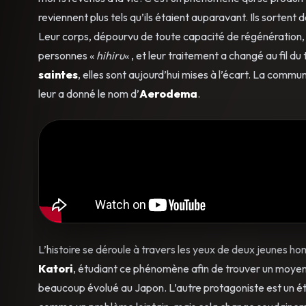
reviennent plus tels qu’ils étaient auparavant. Ils sorte
Leur corps, dépourvu de toute capacité de régénération
personnes «
hihiru
« , et leur traitement a changé au fil 
saintes
, elles sont aujourd’hui mises à l’écart. La comm
leur a donné le nom d’
Aerodema
.
L’histoire se déroule à travers les yeux de deux jeunes 
Katori
, étudiant ce phénomène afin de trouver un moyen
beaucoup évolué au Japon. L’autre protagoniste est un