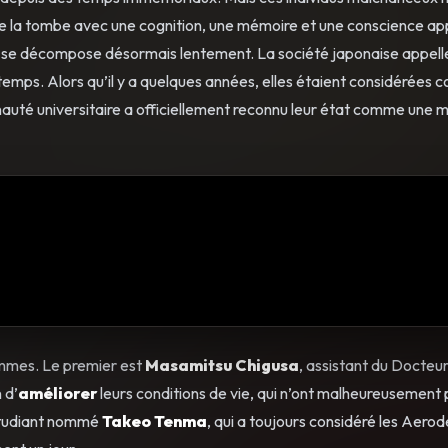
nt de la tombe avec une cognition, une mémoire et une conscience ap
, se décompose désormais lentement. La société japonaise appell
du temps. Alors qu’il y a quelques années, elles étaient considérées
unauté universitaire a officiellement reconnu leur état comme une 
hommes. Le premier est
Masamitsu Chigusa
, assistant du Docteu
 d’
améliorer
leurs conditions de vie, qui n’ont malheureusement
 étudiant nommé
Takeo Tenma
, qui a toujours considéré les Aer