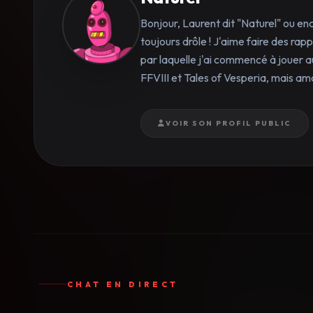
Bonjour, Laurent dit "Naturel" ou en
toujours drôle ! J'aime faire des ra
par laquelle j'ai commencé à jouer a
FFVIII et Tales of Vesperia, mais am
VOIR SON PROFIL PUBLIC
CHAT EN DIRECT