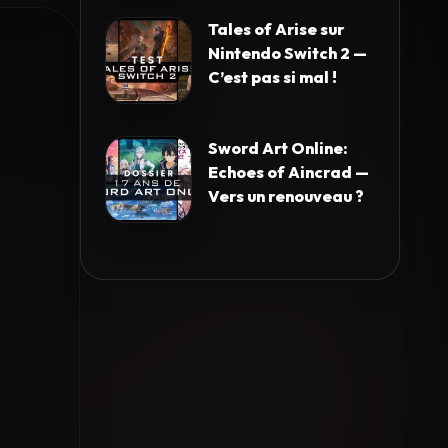
Tales of Arise sur
Nintendo Switch 2 —
C’est pas si mal !
Sword Art Online:
Echoes of Aincrad —
Vers un renouveau ?