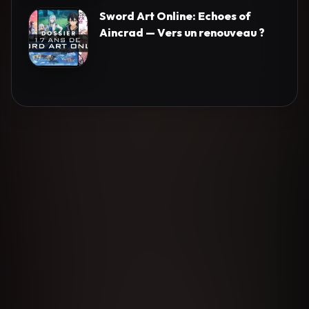
Sword Art Online: Echoes of
Aincrad — Vers un renouveau ?