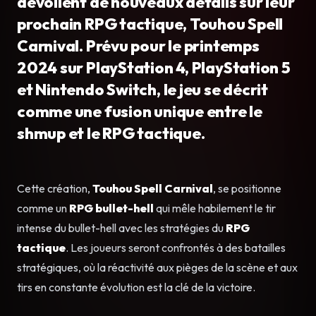
dévoilent de nouveaux détails sur leur
prochain RPG tactique, Touhou Spell
Carnival. Prévu pour le printemps
2024 sur PlayStation 4, PlayStation 5
et Nintendo Switch, le jeu se décrit
comme une fusion unique entre le
shmup et le RPG tactique.
Cette création,
Touhou Spell Carnival
, se positionne
comme un
RPG bullet-hell
qui mêle habilement le tir
intense du bullet-hell avec les stratégies du
RPG
tactique
. Les joueurs seront confrontés à des batailles
stratégiques, où la réactivité aux pièges de la scène et aux
tirs en constante évolution est la clé de la victoire.