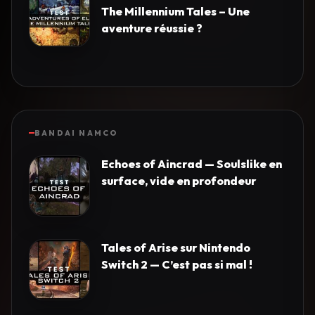
The Millennium Tales – Une
aventure réussie ?
BANDAI NAMCO
Echoes of Aincrad — Soulslike en
surface, vide en profondeur
Tales of Arise sur Nintendo
Switch 2 — C’est pas si mal !