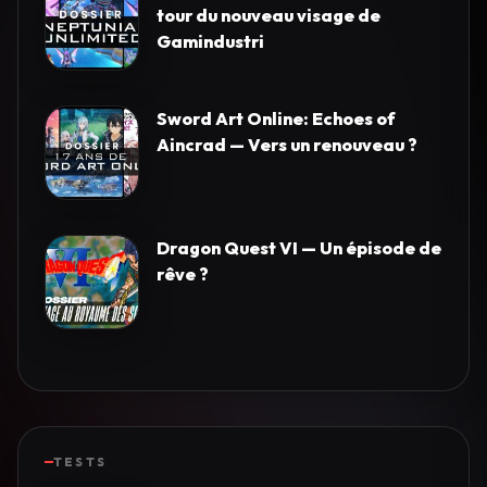
tour du nouveau visage de
Gamindustri
Sword Art Online: Echoes of
Aincrad — Vers un renouveau ?
Dragon Quest VI — Un épisode de
rêve ?
TESTS