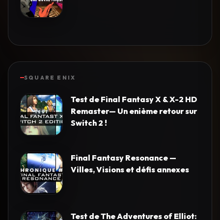
SQUARE ENIX
Test de Final Fantasy X & X-2 HD
Remaster— Un enième retour sur
Switch 2 !
Final Fantasy Resonance —
Villes, Visions et défis annexes
Test de The Adventures of Elliot: