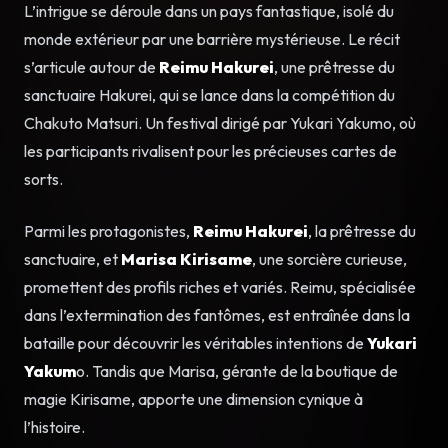
L’intrigue se déroule dans un pays fantastique, isolé du
monde extérieur par une barrière mystérieuse. Le récit
s’articule autour de
Reimu Hakurei
, une prêtresse du
sanctuaire Hakurei, qui se lance dans la compétition du
Chakuto Matsuri. Un festival dirigé par Yukari Yakumo, où
les participants rivalisent pour les précieuses cartes de
sorts.
Parmi les protagonistes,
Reimu Hakurei
, la prêtresse du
sanctuaire, et
Marisa Kirisame
, une sorcière curieuse,
promettent des profils riches et variés. Reimu, spécialisée
dans l’extermination des fantômes, est entraînée dans la
bataille pour découvrir les véritables intentions de
Yukari
Yakum
o. Tandis que Marisa, gérante de la boutique de
magie Kirisame, apporte une dimension cynique à
l’histoire.