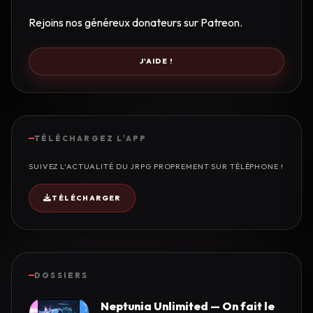
Rejoins nos généreux donateurs sur Patreon.
J'AIDE !
TÉLÉCHARGEZ L'APP
SUIVEZ L'ACTUALITÉ DU JRPG PROPREMENT SUR TÉLÉPHONE !
TÉLÉCHARGER
DOSSIERS
Neptunia Unlimited — On fait le