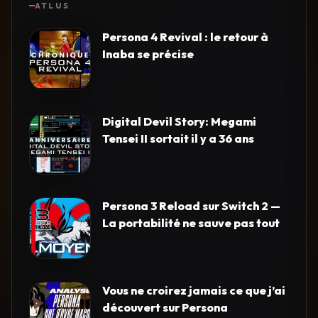
ATLUS
Persona 4 Revival : le retour à
Inaba se précise
Digital Devil Story: Megami
Tensei II sortait il y a 36 ans
Persona 3 Reload sur Switch 2 —
La portabilité ne sauve pas tout
Vous ne croirez jamais ce que j’ai
découvert sur Persona