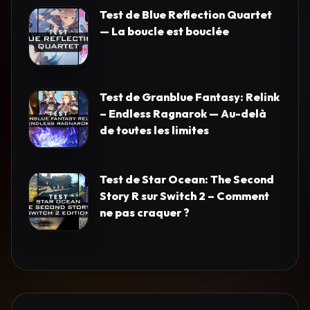
Test de Blue Reflection Quartet
— La boucle est bouclée
Test de Granblue Fantasy: Relink
– Endless Ragnarok — Au-delà
de toutes les limites
Test de Star Ocean: The Second
Story R sur Switch 2 – Comment
ne pas craquer ?