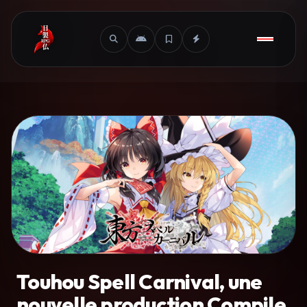
Touhou Spell Carnival, une
nouvelle production Compile