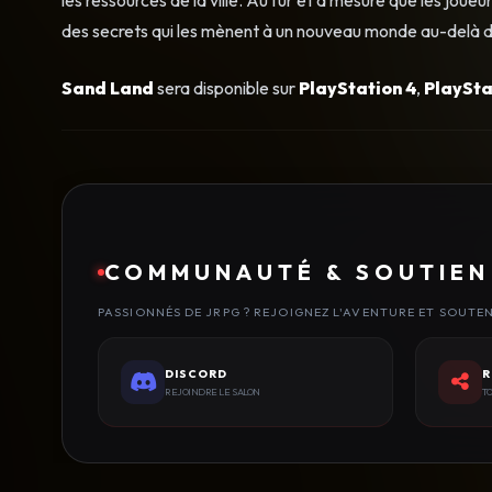
des secrets qui les mènent à un nouveau monde au-delà 
Sand Land
sera disponible sur
PlayStation 4
,
PlaySta
COMMUNAUTÉ & SOUTIEN
PASSIONNÉS DE JRPG ? REJOIGNEZ L'AVENTURE ET SOUTE
DISCORD
R
REJOINDRE LE SALON
TO