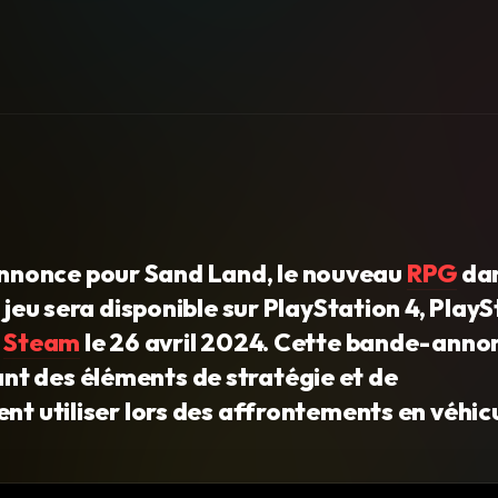
nnonce pour Sand Land, le nouveau
RPG
da
 jeu sera disponible sur PlayStation 4, Play
a
Steam
le 26 avril 2024. Cette bande-anno
t des éléments de stratégie et de
nt utiliser lors des affrontements en véhic