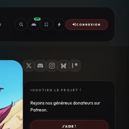
APK
E
CONNEXION
SOUTIEN LE PROJET !
Rejoins nos généreux donateurs sur
Patreon.
J'AIDE !