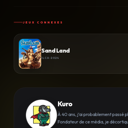
JEUX CONNEXES
Sand Land
ILCA
2024
Kuro
À 40 ans, j’ai probablement passé p
Fondateur de ce média, je décortique