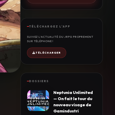
TÉLÉCHARGEZ L'APP
SUIVEZ L'ACTUALITÉ DU JRPG PROPREMENT
SUR TÉLÉPHONE !
TÉLÉCHARGER
DOSSIERS
Neptunia Unlimited
— On fait le tour du
nouveau visage de
Gamindustri