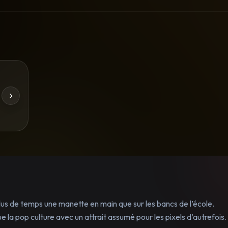
lus de temps une manette en main que sur les bancs de l’école.
 la pop culture avec un attrait assumé pour les pixels d’autrefois.