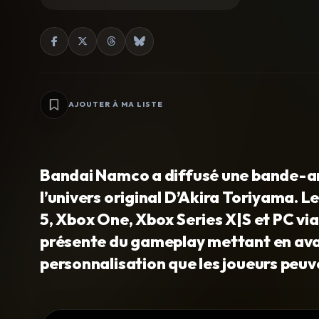
AJOUTER À MA LISTE
Bandai Namco a diffusé une bande-a
l’univers original D’Akira Toriyama. Le
5, Xbox One, Xbox Series X|S et PC vi
présente du gameplay mettant en avan
personnalisation que les joueurs peuve