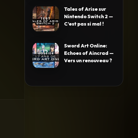
Tales of Arise sur
Nintendo Switch 2 —
C’est pas si mal !
Sword Art Online:
Echoes of Aincrad —
Vers un renouveau ?