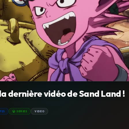
a dernière vidéo de Sand Land !
PS5
SERIES
VIDEO