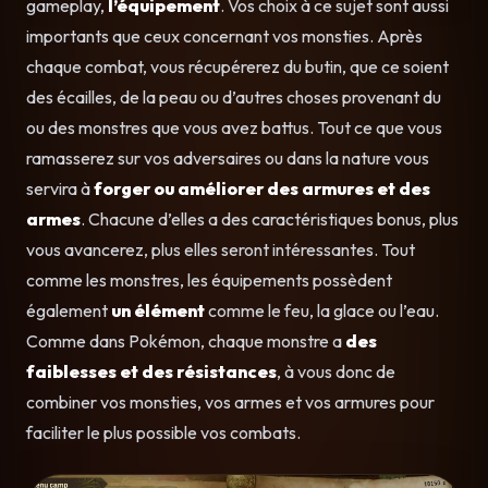
gameplay,
l’équipement
. Vos choix à ce sujet sont aussi
importants que ceux concernant vos monsties. Après
chaque combat, vous récupérerez du butin, que ce soient
des écailles, de la peau ou d’autres choses provenant du
ou des monstres que vous avez battus. Tout ce que vous
ramasserez sur vos adversaires ou dans la nature vous
servira à
forger ou améliorer des armures et des
armes
. Chacune d’elles a des caractéristiques bonus, plus
vous avancerez, plus elles seront intéressantes. Tout
comme les monstres, les équipements possèdent
également
un élément
comme le feu, la glace ou l’eau.
Comme dans Pokémon, chaque monstre a
des
faiblesses et des résistances
, à vous donc de
combiner vos monsties, vos armes et vos armures pour
faciliter le plus possible vos combats.