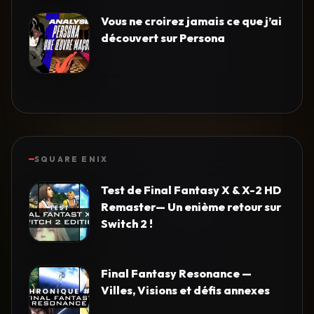
Vous ne croirez jamais ce que j’ai
découvert sur Persona
SQUARE ENIX
Test de Final Fantasy X & X-2 HD
Remaster— Un enième retour sur
Switch 2 !
Final Fantasy Resonance —
Villes, Visions et défis annexes