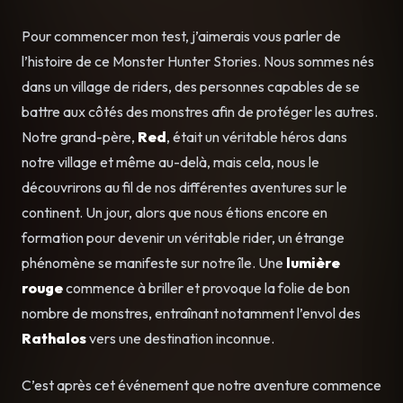
Pour commencer mon test, j’aimerais vous parler de
l’histoire de ce Monster Hunter Stories. Nous sommes nés
dans un village de riders, des personnes capables de se
battre aux côtés des monstres afin de protéger les autres.
Notre grand-père,
Red
, était un véritable héros dans
notre village et même au-delà, mais cela, nous le
découvrirons au fil de nos différentes aventures sur le
continent. Un jour, alors que nous étions encore en
formation pour devenir un véritable rider, un étrange
phénomène se manifeste sur notre île. Une
lumière
rouge
commence à briller et provoque la folie de bon
nombre de monstres, entraînant notamment l’envol des
Rathalos
vers une destination inconnue.
C’est après cet événement que notre aventure commence