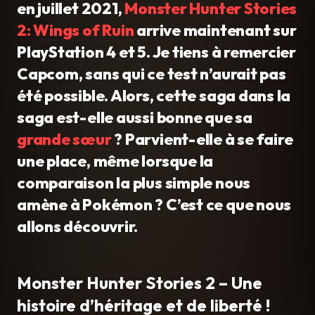
en juillet 2021,
Monster Hunter Stories
2: Wings of Ruin
arrive maintenant sur
PlayStation 4 et 5. Je tiens à remercier
Capcom, sans qui ce test n’aurait pas
été possible. Alors, cette saga dans la
saga est-elle aussi bonne que sa
grande sœur
? Parvient-elle à se faire
une place, même lorsque la
comparaison la plus simple nous
amène à Pokémon ? C’est ce que nous
allons découvrir.
Monster Hunter Stories 2 – Une
histoire d’héritage et de liberté !