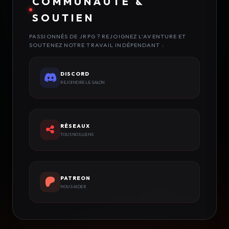
COMMUNAUTÉ &
SOUTIEN
PASSIONNÉS DE JRPG ? REJOIGNEZ L'AVENTURE ET
SOUTENEZ NOTRE TRAVAIL INDÉPENDANT :
DISCORD
REJOINDRE LE SALON
RÉSEAUX
TOUS NOS LIENS
PATREON
NOUS AIDER