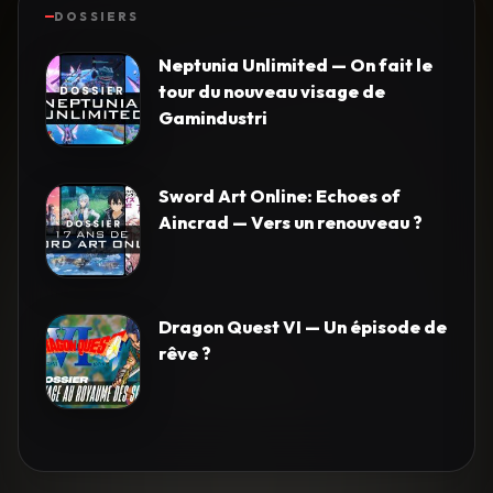
DOSSIERS
Neptunia Unlimited — On fait le
tour du nouveau visage de
Gamindustri
Sword Art Online: Echoes of
Aincrad — Vers un renouveau ?
Dragon Quest VI — Un épisode de
rêve ?