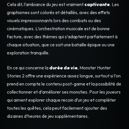
Cela dit, l’ambiance du jeu est vraiment
captivante
. Les
graphismes sont colorés et détaillés, avec des effets
visuels impressionnants lors des combats ou des
cinématiques. L’orchestration musicale est de bonne
facture, avec des thèmes qui s’adaptent parfaitement à
chaque situation, que ce soit une bataille épique ou une
exploration tranquille.
En ce qui concerne la
durée de vie
, Monster Hunter
Stories 2 offre une expérience assez longue, surtout si l’on
prend en compte le contenu post-game et la possibilité de
collectionner et d’améliorer ses monsties. Pour les joueurs
qui aiment explorer chaque recoin d’un jeu et compléter
toutes les quêtes, cela peut facilement ajouter des
dizaines d’heures de jeu supplémentaires.