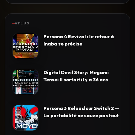
ATLUS
Persona 4 Revival : le retour à
Inaba se précise
Digital Devil Story: Megami
Tensei II sortait il y a 36 ans
Persona 3 Reload sur Switch 2 —
La portabilité ne sauve pas tout