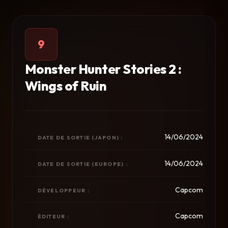
9
Monster Hunter Stories 2 :
Wings of Ruin
14/06/2024
DATE DE SORTIE (JAPON) :
14/06/2024
DATE DE SORTIE (EUROPE) :
Capcom
DÉVELOPPEUR :
Capcom
ÉDITEUR :