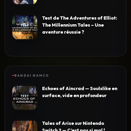
Test de The Adventures of Elliot:
The Millennium Tales – Une
aventure réussie ?
BANDAI NAMCO
Echoes of Aincrad — Soulslike en
surface, vide en profondeur
Tales of Arise sur Nintendo
Switch 2 — C’est pas si mal !