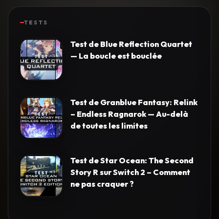
TESTS
Test de Blue Reflection Quartet
— La boucle est bouclée
Test de Granblue Fantasy: Relink
– Endless Ragnarok — Au-delà
de toutes les limites
Test de Star Ocean: The Second
Story R sur Switch 2 – Comment
ne pas craquer ?