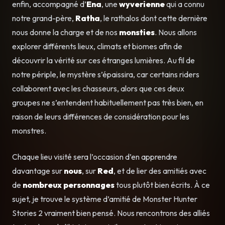
enfin, accompagné d’
Ena
, une
wyverienne
qui a connu
notre grand-père,
Ratha
, le rathalos dont cette dernière
nous donne la charge et de nos
monsties
. Nous allons
explorer différents lieux, climats et biomes afin de
découvrir la vérité sur ces étranges lumières. Au fil de
notre périple, le mystère s’épaissira, car certains riders
collaborent avec les chasseurs, alors que ces deux
groupes ne s’entendent habituellement pas très bien, en
raison de leurs différences de considération pour les
monstres.
Chaque lieu visité sera l’occasion d’en apprendre
davantage sur
nous
, sur
Red
, et de lier des amitiés avec
de
nombreux personnages
tous plutôt bien écrits. À ce
sujet, je trouve le système d’amitié de Monster Hunter
Stories 2 vraiment bien pensé. Nous rencontrons des alliés