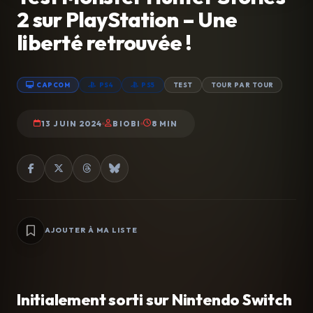
2 sur PlayStation – Une
liberté retrouvée !
CAPCOM
PS4
PS5
TEST
TOUR PAR TOUR
13 JUIN 2024
BIOBI
8 MIN
AJOUTER À MA LISTE
Initialement sorti sur Nintendo Switch