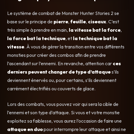
Le système de combat de Monster Hunter Stories 2 se
base sur le principe de
pierre
,
feuille
,
ciseaux
. C’est
très simple à prendre en main,
la vitesse bat la force
,
la force bat la technique
, et
la technique bat la
vitesse
. À vous de gérer la transition entre vos différents
monsties pour créer des combos afin de prendre
l’ascendant sur l’ennemi. En revanche, attention car
ces
derniers peuvent changer de type d’attaque
s’ils
deviennent énervés ou, pour certains, s’ils deviennent
carrément électrifiés ou couverts de glace.
Lors des combats, vous pouvez voir qui sera la cible de
l’ennemi et son type d’attaque. Si vous et votre monstie
exploitez sa faiblesse, vous aurez l’occasion de faire une
attaque en duo
pour interrompre leur attaque et ainsi ne