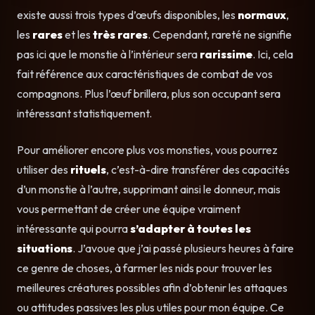
existe aussi trois types d’œufs disponibles, les
normaux
,
les
rares
et les
très rares
. Cependant, rareté ne signifie
pas ici que le monstie à l’intérieur sera
rarissime
. Ici, cela
fait référence aux caractéristiques de combat de vos
compagnons. Plus l’œuf brillera, plus son occupant sera
intéressant statistiquement.
Pour améliorer encore plus vos monsties, vous pourrez
utiliser des
rituels
, c’est-à-dire transférer des capacités
d’un monstie à l’autre, supprimant ainsi le donneur, mais
vous permettant de créer une équipe vraiment
intéressante qui pourra
s’adapter à toutes les
situations
. J’avoue que j’ai passé plusieurs heures à faire
ce genre de choses, à farmer les nids pour trouver les
meilleures créatures possibles afin d’obtenir les attaques
ou attitudes passives les plus utiles pour mon équipe. Ce