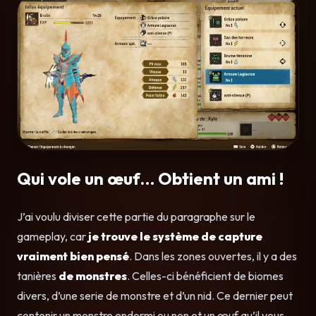
Qui vole un œuf… Obtient un ami !
J’ai voulu diviser cette partie du paragraphe sur le
gameplay, car
je trouve le système de
capture
vraiment bien pensé
. Dans les zones ouvertes, il y a des
tanières
de monstres
. Celles-ci bénéficient de biomes
divers, d’une serie de monstre et d’un nid. Ce dernier peut
contenir un monstre endormi ou non et un œuf qu’il vous