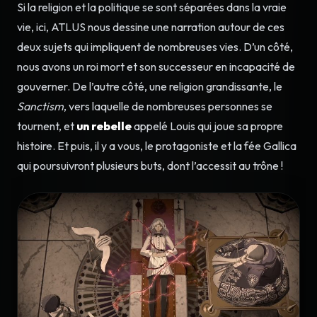
Si la religion et la politique se sont séparées dans la vraie
vie, ici, ATLUS nous dessine une narration autour de ces
deux sujets qui impliquent de nombreuses vies. D’un côté,
nous avons un roi mort et son successeur en incapacité de
gouverner. De l’autre côté, une religion grandissante, le
Sanctism
, vers laquelle de nombreuses personnes se
tournent, et
un rebelle
appelé Louis qui joue sa propre
histoire. Et puis, il y a vous, le protagoniste et la fée Gallica
qui poursuivront plusieurs buts, dont l’accessit au trône !