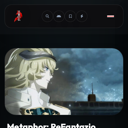
Metaphor: ReFantazio