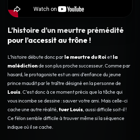
L’histoire d’un meurtre prémédité
pour l’accessit au trône !
L’histoire débute donc par
le meurtre du Roi
et
la
malédiction
de son plus proche successeur. Comme par
hasard, le protagoniste est un ami d’enfance du jeune
prince maudit par le traître désigné en la personne de
Louis
. C’est donc à ce moment précis que la tâche qui
vous incombe se dessine : sauver votre ami. Mais celle-ci
cache une autre réalité,
tuer Louis
, aussi difficile soit-il !
Ce félon semble difficile à trouver même si la séquence
indique où il se cache.