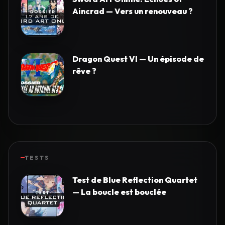
Aincrad — Vers un renouveau ?
Dragon Quest VI — Un épisode de
rêve ?
TESTS
Test de Blue Reflection Quartet
— La boucle est bouclée