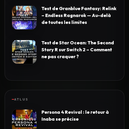
Test de Granblue Fantasy: Relink
– Endless Ragnarok — Au-delà
de toutes les limites
Test de Star Ocean: The Second
Story R sur Switch 2 – Comment
ne pas craquer ?
ATLUS
Persona 4 Revival : le retour à
Inaba se précise