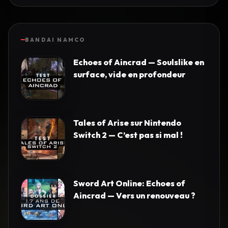
BANDAI NAMCO
Echoes of Aincrad — Soulslike en
surface, vide en profondeur
Tales of Arise sur Nintendo
Switch 2 — C’est pas si mal !
Sword Art Online: Echoes of
Aincrad — Vers un renouveau ?