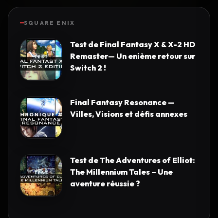
SQUARE ENIX
Test de Final Fantasy X & X-2 HD
Remaster— Un enième retour sur
Switch 2 !
Final Fantasy Resonance —
Villes, Visions et défis annexes
Test de The Adventures of Elliot:
The Millennium Tales – Une
aventure réussie ?