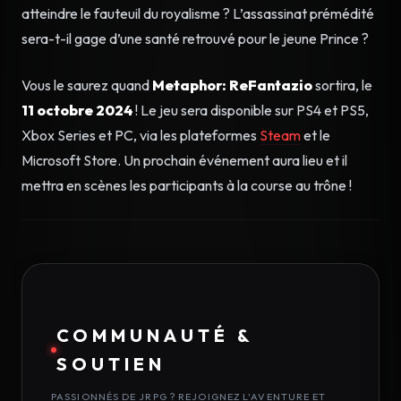
atteindre le fauteuil du royalisme ? L’assassinat prémédité
sera-t-il gage d’une santé retrouvé pour le jeune Prince ?
Vous le saurez quand
Metaphor: ReFantazio
sortira, le
11 octobre 2024
! Le jeu sera disponible sur PS4 et PS5,
Xbox Series et PC, via les plateformes
Steam
et le
Microsoft Store. Un prochain événement aura lieu et il
mettra en scènes les participants à la course au trône !
COMMUNAUTÉ &
SOUTIEN
PASSIONNÉS DE JRPG ? REJOIGNEZ L'AVENTURE ET