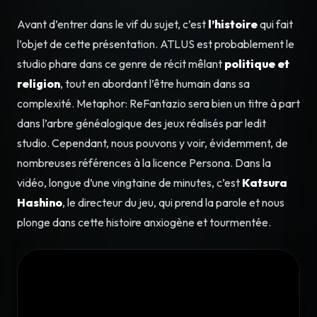
Avant d’entrer dans le vif du sujet, c’est
l’histoire
qui fait
l’objet de cette présentation. ATLUS est probablement le
studio phare dans ce genre de récit mêlant
politique et
religion
, tout en abordant l’être humain dans sa
complexité. Metaphor: ReFantazio sera bien un titre à part
dans l’arbre généalogique des jeux réalisés par ledit
studio. Cependant, nous pouvons y voir, évidemment, de
nombreuses références à la licence Persona. Dans la
vidéo, longue d’une vingtaine de minutes, c’est
Katsura
Hashino
, le directeur du jeu, qui prend la parole et nous
plonge dans cette histoire anxiogène et tourmentée.