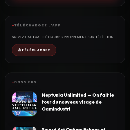
TÉLÉCHARGEZ L'APP
SUIVEZ L'ACTUALITÉ DU JRPG PROPREMENT SUR TÉLÉPHONE !
TÉLÉCHARGER
DOSSIERS
Neptunia Unlimited — On fait le
tour du nouveau visage de
Gamindustri
Sword Art Online: Echoes of