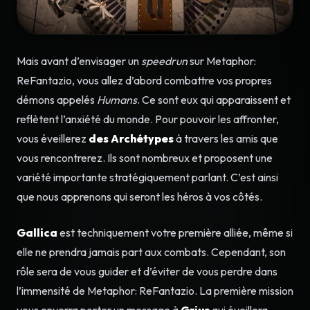
Mais avant d’envisager un
speedrun
sur Metaphor:
ReFantazio, vous allez d’abord combattre vos propres
démons appelés
Humans
. Ce sont eux qui apparaissent et
reflètent l’anxiété du monde. Pour pouvoir les affronter,
vous éveillerez
des Archétypes
à travers les amis que
vous rencontrerez. Ils sont nombreux et proposent une
variété importante stratégiquement parlant. C’est ainsi
que nous apprenons qui seront les héros à vos côtés.
Gallica
est techniquement votre première alliée, même si
elle ne prendra jamais part aux combats. Cependant, son
rôle sera de vous guider et d’éviter de vous perdre dans
l’immensité de Metaphor: ReFantazio. La première mission
vous enverra porter un message à
Grius
qui éveillera