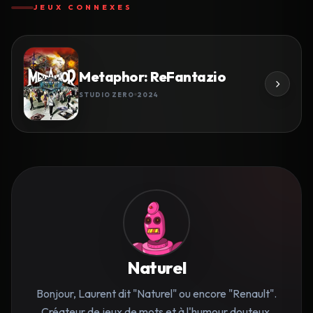
JEUX CONNEXES
Metaphor: ReFantazio
STUDIO ZERO
2024
Naturel
Bonjour, Laurent dit "Naturel" ou encore "Renault".
Créateur de jeux de mots et à l'humour douteux,