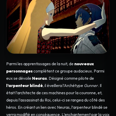
Parmi les apprentissages de la nuit, de
nouveaux
personnages
complètent ce groupe audacieux. Parmi
eux se dévoile
Neuras
. Désigné comme pilote de
l’arpenteur blindé
, il éveillera l’Archétype
Gunner
. Il
était l’architecte de ces machines pour la couronne, et,
depuis l’assassinat du Roi, celui-ci se rangea du côté des
héros. En créant un lien avec Neuras, l’arpenteur blindé se
verra modifié en conséquence. L’enchantement par la voix