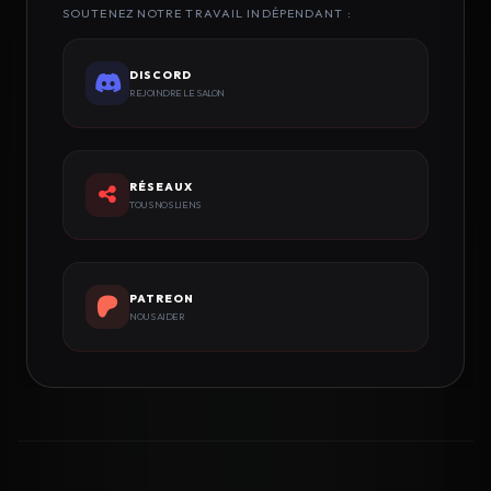
SOUTENEZ NOTRE TRAVAIL INDÉPENDANT :
DISCORD
REJOINDRE LE SALON
RÉSEAUX
TOUS NOS LIENS
PATREON
NOUS AIDER