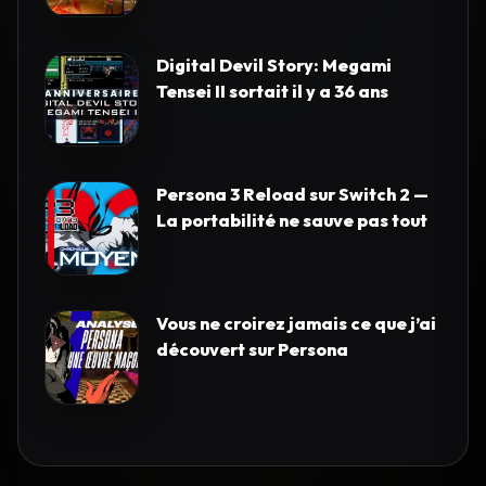
Digital Devil Story: Megami
Tensei II sortait il y a 36 ans
Persona 3 Reload sur Switch 2 —
La portabilité ne sauve pas tout
Vous ne croirez jamais ce que j’ai
découvert sur Persona