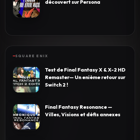
découvert sur Persona
SQUARE ENIX
Test de Final Fantasy X & X-2 HD
Remaster— Un enième retour sur
Switch 2 !
Final Fantasy Resonance —
Villes, Visions et défis annexes