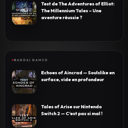
Test de The Adventures of Elliot:
The Millennium Tales – Une
aventure réussie ?
BANDAI NAMCO
Echoes of Aincrad — Soulslike en
surface, vide en profondeur
Tales of Arise sur Nintendo
Switch 2 — C’est pas si mal !