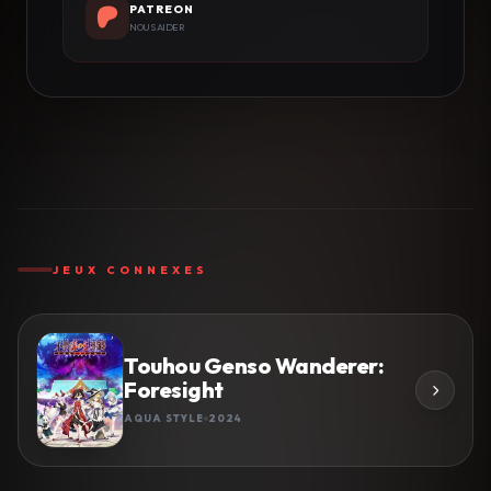
PATREON
NOUS AIDER
JEUX CONNEXES
Touhou Genso Wanderer:
Foresight
AQUA STYLE
2024