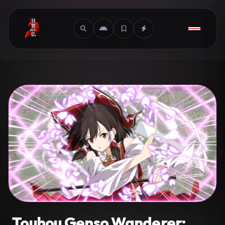
Touhou Genso Wanderer: