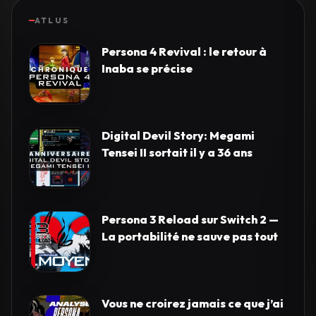
ATLUS
Persona 4 Revival : le retour à
Inaba se précise
Digital Devil Story: Megami
Tensei II sortait il y a 36 ans
Persona 3 Reload sur Switch 2 —
La portabilité ne sauve pas tout
Vous ne croirez jamais ce que j’ai