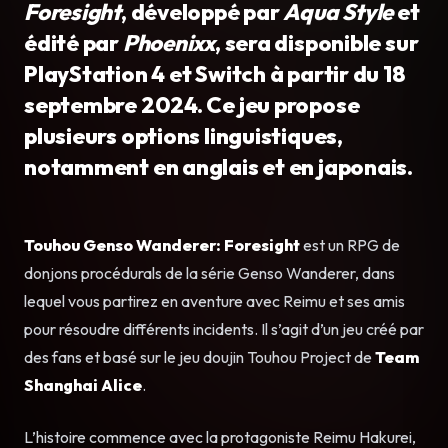
Foresight
, développé par
Aqua Style
et
édité par
Phoenixx
, sera disponible sur
PlayStation 4 et Switch à partir du 18
septembre 2024. Ce jeu propose
plusieurs options linguistiques,
notamment en anglais et en japonais.
Touhou
Genso Wanderer: Foresight
est un RPG de
donjons procédurals de la série Genso Wanderer, dans
lequel vous partirez en aventure avec Reimu et ses amis
pour résoudre différents incidents. Il s’agit d’un jeu créé par
des fans et basé sur le jeu doujin Touhou Project de
Team
Shanghai Alice
.
L’histoire commence avec la protagoniste Reimu Hakurei,