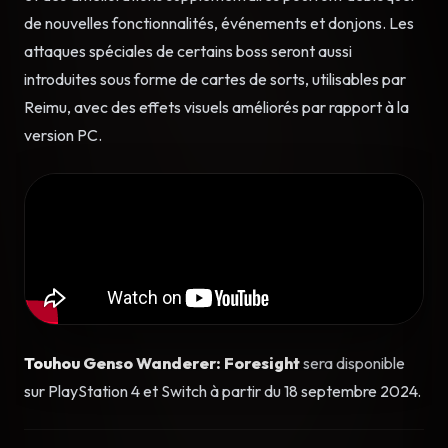
de nouvelles fonctionnalités, événements et donjons. Les
attaques spéciales de certains boss seront aussi
introduites sous forme de cartes de sorts, utilisables par
Reimu, avec des effets visuels améliorés par rapport à la
version PC.
Touhou Genso Wanderer: Foresight
sera disponible
sur PlayStation 4 et Switch à partir du 18 septembre 2024.