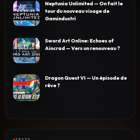
Neptunia Unlimited — On fait le
tour du nouveau visage de
Gamindustri
Sword Art Online: Echoes of
Aincrad — Vers un renouveau ?
Dragon Quest VI — Un épisode de
rêve ?
TESTS