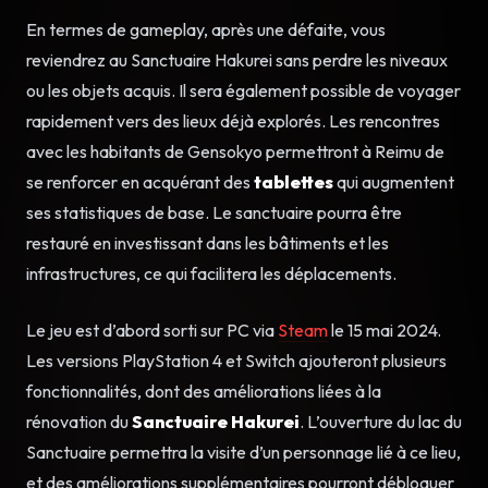
En termes de gameplay, après une défaite, vous
reviendrez au Sanctuaire Hakurei sans perdre les niveaux
ou les objets acquis. Il sera également possible de voyager
rapidement vers des lieux déjà explorés. Les rencontres
avec les habitants de Gensokyo permettront à Reimu de
se renforcer en acquérant des
tablettes
qui augmentent
ses statistiques de base. Le sanctuaire pourra être
restauré en investissant dans les bâtiments et les
infrastructures, ce qui facilitera les déplacements.
Le jeu est d’abord sorti sur PC via
Steam
le 15 mai 2024.
Les versions PlayStation 4 et Switch ajouteront plusieurs
fonctionnalités, dont des améliorations liées à la
rénovation du
Sanctuaire Hakurei
. L’ouverture du lac du
Sanctuaire permettra la visite d’un personnage lié à ce lieu,
et des améliorations supplémentaires pourront débloquer