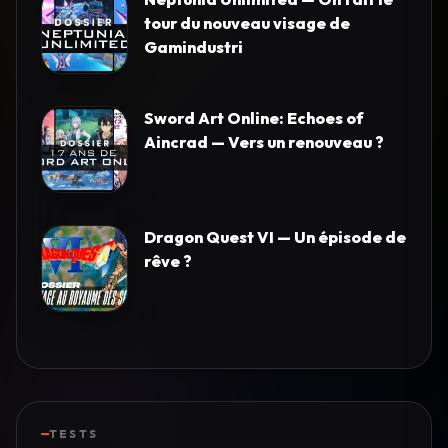
tour du nouveau visage de
Gamindustri
Sword Art Online: Echoes of
Aincrad — Vers un renouveau ?
Dragon Quest VI — Un épisode de
rêve ?
TESTS