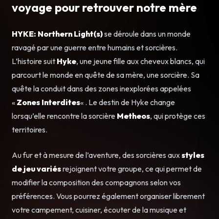
voyage pour retrouver notre mère
HYKE: Northern Light(s)
se déroule dans un monde
ravagé par une guerre entre humains et sorcières.
L’histoire suit
Hyke
, une jeune fille aux cheveux blancs, qui
parcourt le monde en quête de sa mère, une sorcière. Sa
quête la conduit dans des zones inexplorées appelées
«
Zones Interdites
« . Le destin de Hyke change
lorsqu’elle rencontre la sorcière
Metheos
, qui protège ces
territoires.
Au fur et à mesure de l’aventure, des sorcières aux
styles
de jeu variés
rejoignent votre groupe, ce qui permet de
modifier la composition des compagnons selon vos
préférences. Vous pourrez également organiser librement
votre campement, cuisiner, écouter de la musique et