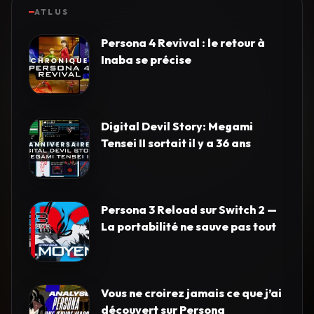
ATLUS
Persona 4 Revival : le retour à
Inaba se précise
Digital Devil Story: Megami
Tensei II sortait il y a 36 ans
Persona 3 Reload sur Switch 2 —
La portabilité ne sauve pas tout
Vous ne croirez jamais ce que j’ai
découvert sur Persona