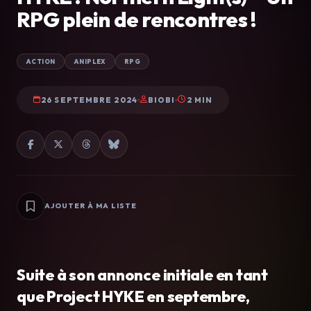
RPG plein de rencontres !
ACTION
ANIPLEX
RPG
26 SEPTEMBRE 2024
BIOBI
2 MIN
AJOUTER À MA LISTE
Suite à son annonce initiale en tant
que Project HYKE en septembre,