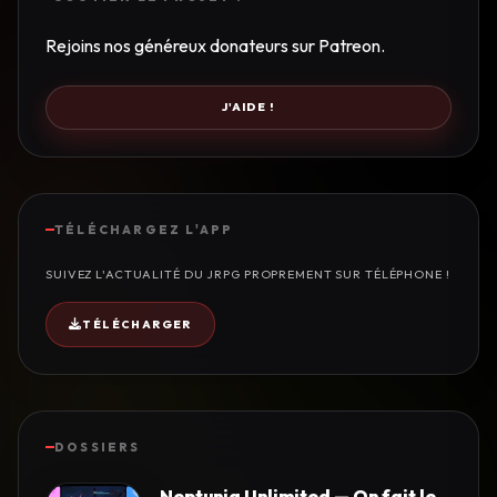
Rejoins nos généreux donateurs sur Patreon.
J'AIDE !
TÉLÉCHARGEZ L'APP
SUIVEZ L'ACTUALITÉ DU JRPG PROPREMENT SUR TÉLÉPHONE !
TÉLÉCHARGER
DOSSIERS
Neptunia Unlimited — On fait le