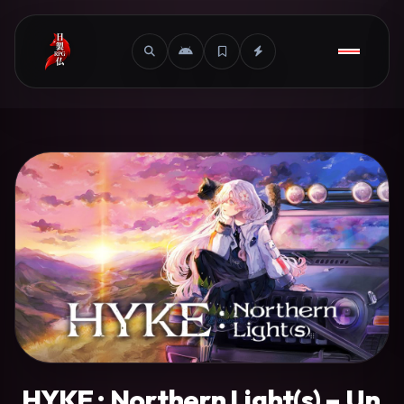
HYKE : Northern Light(s) – Un