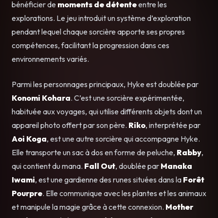
bénéficier de
moments de détente
entre les
explorations. Le jeu introduit un système d’exploration
pendant lequel chaque sorcière apporte ses propres
compétences, facilitant la progression dans ces
environnements variés.
Parmi les personnages principaux, Hyke est doublée par
Konomi Kohara
. C’est une sorcière expérimentée,
habituée aux voyages, qui utilise différents objets dont un
appareil photo offert par son père.
Riko
, interprétée par
Aoi Koga
, est une autre sorcière qui accompagne Hyke.
Elle transporte un sac à dos en forme de peluche,
Rabby
,
qui contient du mana.
Fall Out
, doublée par
Manaka
Iwami
, est une gardienne des runes situées dans la
Forêt
Pourpre
. Elle communique avec les plantes et les animaux
et manipule la magie grâce à cette connexion.
Mother