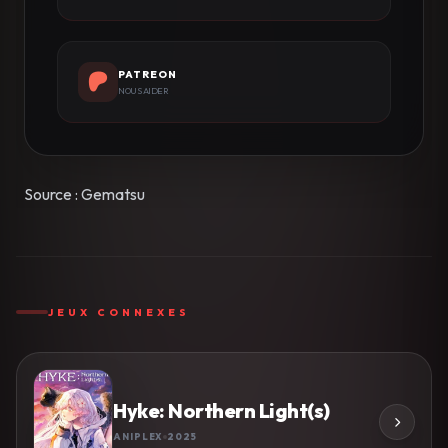
PATREON
NOUS AIDER
Source : Gematsu
JEUX CONNEXES
Hyke: Northern Light(s)
ANIPLEX
2025