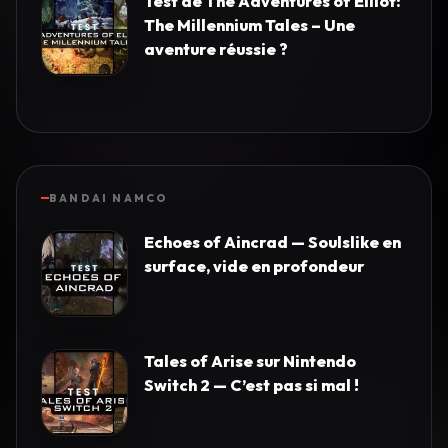
Test de The Adventures of Elliot:
The Millennium Tales – Une
aventure réussie ?
BANDAI NAMCO
Echoes of Aincrad — Soulslike en
surface, vide en profondeur
Tales of Arise sur Nintendo
Switch 2 — C’est pas si mal !