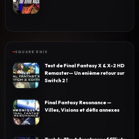
SQUARE ENIX
Test de Final Fantasy X & X-2 HD
Remaster— Un enième retour sur
Switch 2 !
Final Fantasy Resonance —
Villes, Visions et défis annexes