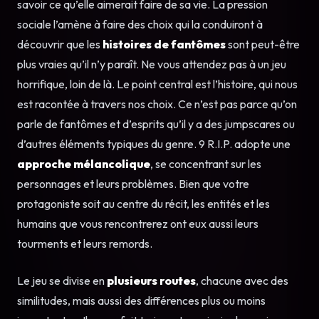
savoir ce qu’elle aimerait faire de sa vie. La pression
sociale l’amène à faire des choix qui la conduiront à
découvrir que les
histoires de fantômes
sont peut-être
plus vraies qu’il n’y paraît. Ne vous attendez pas à un jeu
horrifique, loin de là. Le point central est l’histoire, qui nous
est racontée à travers nos choix. Ce n’est pas parce qu’on
parle de fantômes et d’esprits qu’il y a des jumpscares ou
d’autres éléments typiques du genre. 9 R.I.P. adopte une
approche mélancolique
, se concentrant sur les
personnages et leurs problèmes. Bien que votre
protagoniste soit au centre du récit, les entités et les
humains que vous rencontrerez ont eux aussi leurs
tourments et leurs remords.
Le jeu se divise en
plusieurs routes
, chacune avec des
similitudes, mais aussi des différences plus ou moins