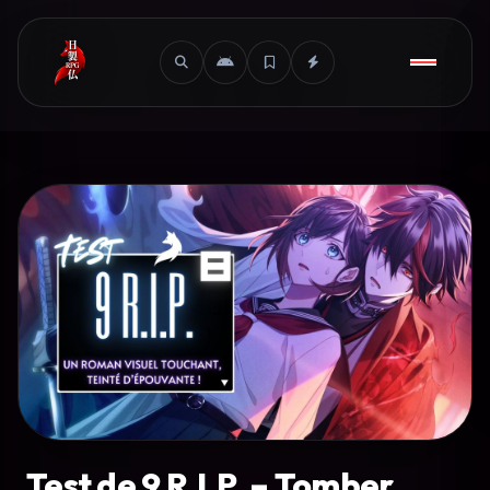
Test de 9 R.I.P. – Tomber