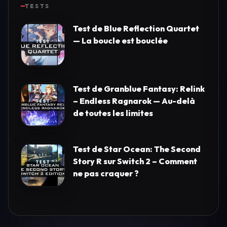
TESTS
Test de Blue Reflection Quartet
— La boucle est bouclée
Test de Granblue Fantasy: Relink
– Endless Ragnarok — Au-delà
de toutes les limites
Test de Star Ocean: The Second
Story R sur Switch 2 – Comment
ne pas craquer ?