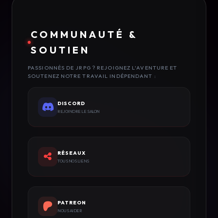
COMMUNAUTÉ &
SOUTIEN
PASSIONNÉS DE JRPG ? REJOIGNEZ L'AVENTURE ET
SOUTENEZ NOTRE TRAVAIL INDÉPENDANT :
DISCORD
REJOINDRE LE SALON
RÉSEAUX
TOUS NOS LIENS
PATREON
NOUS AIDER