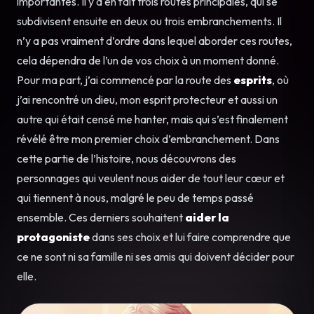
importantes. Il y a en fait trois routes principales, qui se
subdivisent ensuite en deux ou trois embranchements. Il
n’y a pas vraiment d’ordre dans lequel aborder ces routes,
cela dépendra de l’un de vos choix à un moment donné.
Pour ma part, j’ai commencé par la route des
esprits
, où
j’ai rencontré un dieu, mon esprit protecteur et aussi un
autre qui était censé me hanter, mais qui s’est finalement
révélé être mon premier choix d’embranchement. Dans
cette partie de l’histoire, nous découvrons des
personnages qui veulent nous aider de tout leur cœur et
qui tiennent à nous, malgré le peu de temps passé
ensemble. Ces derniers souhaitent
aider la
protagoniste
dans ses choix et lui faire comprendre que
ce ne sont ni sa famille ni ses amis qui doivent décider pour
elle.