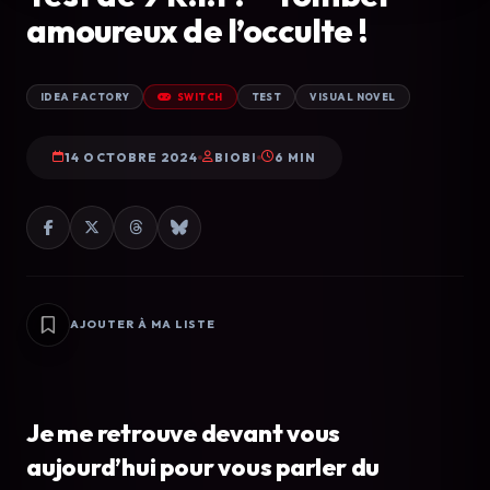
amoureux de l’occulte !
IDEA FACTORY
SWITCH
TEST
VISUAL NOVEL
14 OCTOBRE 2024
BIOBI
6 MIN
AJOUTER À MA LISTE
Je me retrouve devant vous
aujourd’hui pour vous parler du