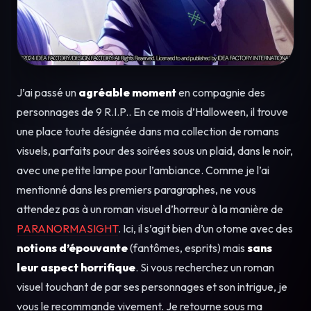
J’ai passé un
agréable moment
en compagnie des
personnages de 9 R.I.P.. En ce mois d’Halloween, il trouve
une place toute désignée dans ma collection de romans
visuels, parfaits pour des soirées sous un plaid, dans le noir,
avec une petite lampe pour l’ambiance. Comme je l’ai
mentionné dans les premiers paragraphes, ne vous
attendez pas à un roman visuel d’horreur à la manière de
PARANORMASIGHT
. Ici, il s’agit bien d’un otome avec des
notions d’épouvante
(fantômes, esprits) mais
sans
leur aspect horrifique
. Si vous recherchez un roman
visuel touchant de par ses personnages et son intrigue, je
vous le recommande vivement. Je retourne sous ma