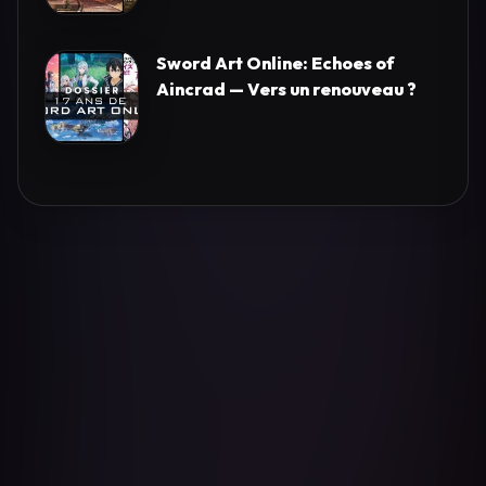
Sword Art Online: Echoes of
Aincrad — Vers un renouveau ?