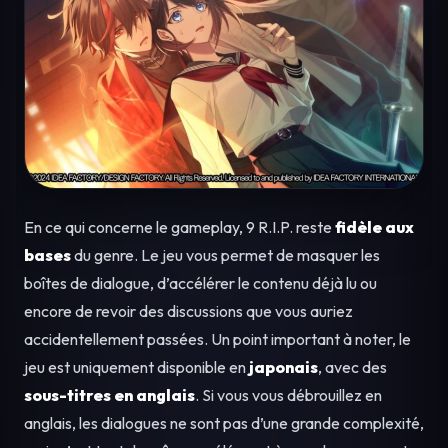
En ce qui concerne le gameplay, 9 R.I.P. reste
fidèle aux
bases
du genre. Le jeu vous permet de masquer les
boîtes de dialogue, d’accélérer le contenu déjà lu ou
encore de revoir des discussions que vous auriez
accidentellement passées. Un point important à noter, le
jeu est uniquement disponible en
japonais
, avec des
sous-titres en anglais
. Si vous vous débrouillez en
anglais, les dialogues ne sont pas d’une grande complexité,