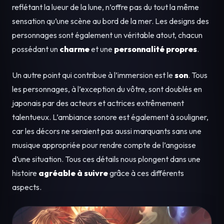
reflétant la lueur de la lune, n’offre pas du tout la même
sensation qu’une scène au bord de la mer. Les designs des
personnages sont également un véritable atout, chacun
possédant un
charme
et une
personnalité propres
.
Un autre point qui contribue à l’immersion est le
son
. Tous
les personnages, à l’exception du vôtre, sont doublés en
japonais par des acteurs et actrices extrêmement
talentueux. L’ambiance sonore est également à souligner,
car les décors ne seraient pas aussi marquants sans une
musique appropriée pour rendre compte de l’angoisse
d’une situation. Tous ces détails nous plongent dans une
histoire
agréable à suivre
grâce à ces différents
aspects.