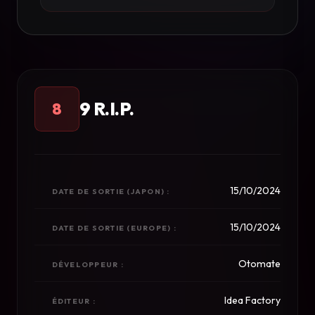
9 R.I.P.
8
15/10/2024
DATE DE SORTIE (JAPON) :
15/10/2024
DATE DE SORTIE (EUROPE) :
Otomate
DÉVELOPPEUR :
Idea Factory
ÉDITEUR :