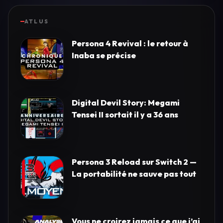
ATLUS
Persona 4 Revival : le retour à
Inaba se précise
Digital Devil Story: Megami
Tensei II sortait il y a 36 ans
Persona 3 Reload sur Switch 2 —
La portabilité ne sauve pas tout
Vous ne croirez jamais ce que j’ai