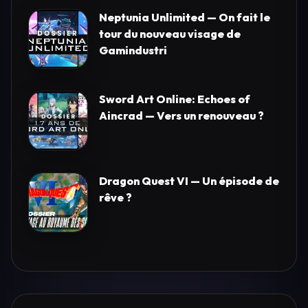
Neptunia Unlimited — On fait le
tour du nouveau visage de
Gamindustri
Sword Art Online: Echoes of
Aincrad — Vers un renouveau ?
Dragon Quest VI — Un épisode de
rêve ?