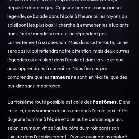
depuis le début du jeu. Ce jeune homme, connu par sa
légende, se balade dans l’école à l’heure où les rayons du
soleil sont les plus bas. Il cherche à emmener les étudiants
dans l’autre monde si ceux-ci ne répondent pas
correctement à sa question. Mais dans cette route, ce ne
sera pas lui qui retiendra notre attention, mais deux autres
légendes qui circulent dans l’école et dans la ville et que
nous apprendrons à connaître. Nous finirons par
comprendre que les
rumeurs
ne sont, en réalité, que des
ouï-dire sans importance.
La troisième route possible est celle des
fantômes
. Dans
celle-ci, nous sommes de nouveau dans l’école, aux côtés
du jeune homme à l’épée et d’un autre personnage qui,
selon la rumeur, vit de l’autre côté du miroir après son
suicide dans l’établissement. J’avoue avoir moins exploré