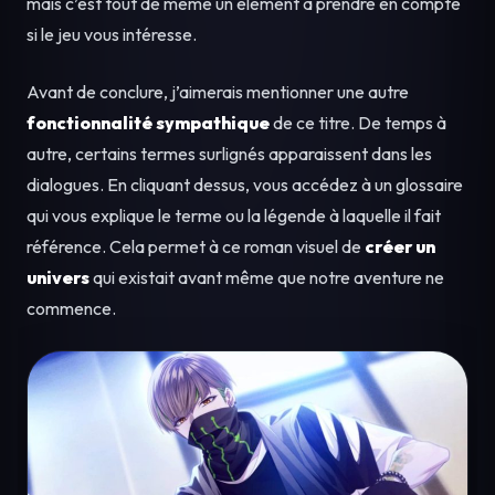
mais c’est tout de même un élément à prendre en compte
si le jeu vous intéresse.
Avant de conclure, j’aimerais mentionner une autre
fonctionnalité sympathique
de ce titre. De temps à
autre, certains termes surlignés apparaissent dans les
dialogues. En cliquant dessus, vous accédez à un glossaire
qui vous explique le terme ou la légende à laquelle il fait
référence. Cela permet à ce roman visuel de
créer un
univers
qui existait avant même que notre aventure ne
commence.