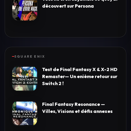
découvert sur Persona
SQUARE ENIX
Test de Final Fantasy X & X-2 HD
Remaster— Un enième retour sur
Switch 2 !
Final Fantasy Resonance —
Villes, Visions et défis annexes