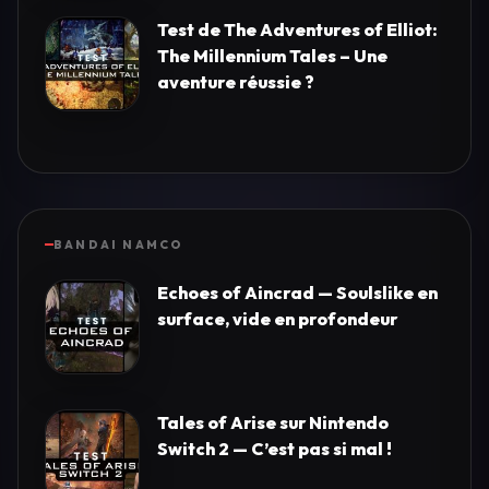
Test de The Adventures of Elliot:
The Millennium Tales – Une
aventure réussie ?
BANDAI NAMCO
Echoes of Aincrad — Soulslike en
surface, vide en profondeur
Tales of Arise sur Nintendo
Switch 2 — C’est pas si mal !