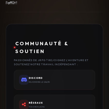
l’affût !
COMMUNAUTÉ &
SOUTIEN
PASSIONNÉS DE JRPG ? REJOIGNEZ L'AVENTURE ET
SOUTENEZ NOTRE TRAVAIL INDÉPENDANT :
DISCORD
REJOINDRE LE SALON
RÉSEAUX
TOUS NOS LIENS