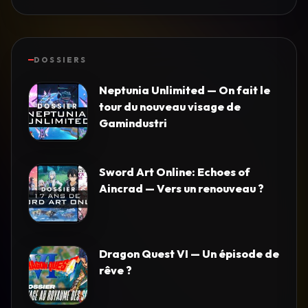
DOSSIERS
Neptunia Unlimited — On fait le
tour du nouveau visage de
Gamindustri
Sword Art Online: Echoes of
Aincrad — Vers un renouveau ?
Dragon Quest VI — Un épisode de
rêve ?