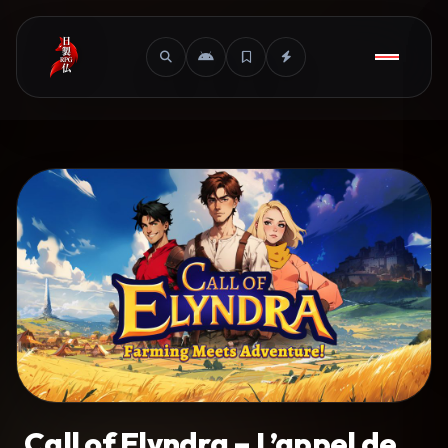
Call of Elyndra – L’appel de