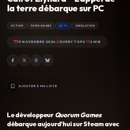
la terre débarque sur PC
ACTION
FARM GAMES
PC
SIMULATION
19 NOVEMBRE 2024
KURRY TOFU
2 MIN
AJOUTER À MA LISTE
Le développeur
Quorum Games
débarque aujourd’hui sur Steam avec