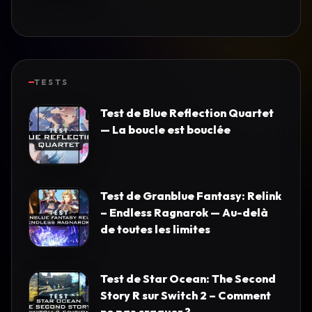
TESTS
Test de Blue Reflection Quartet
— La boucle est bouclée
Test de Granblue Fantasy: Relink
– Endless Ragnarok — Au-delà
de toutes les limites
Test de Star Ocean: The Second
Story R sur Switch 2 – Comment
ne pas craquer ?