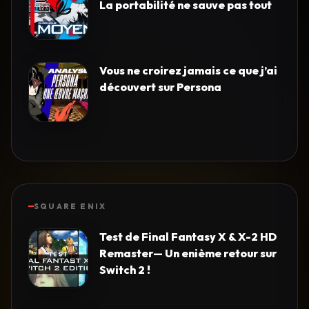
La portabilité ne sauve pas tout
Vous ne croirez jamais ce que j’ai
découvert sur Persona
SQUARE ENIX
Test de Final Fantasy X & X-2 HD
Remaster— Un enième retour sur
Switch 2 !