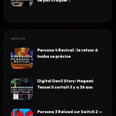
ATLUS
Persona 4 Revival : le retour à
Inaba se précise
Digital Devil Story: Megami
Tensei II sortait il y a 36 ans
Persona 3 Reload sur Switch 2 —