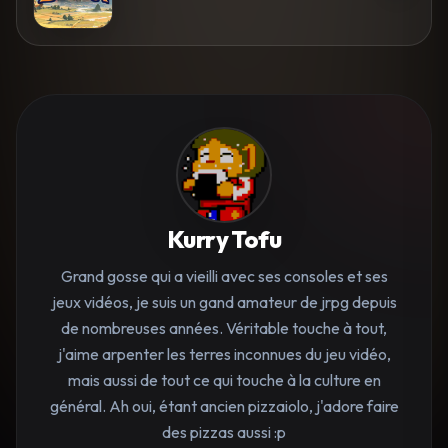
Kurry Tofu
Grand gosse qui a vieilli avec ses consoles et ses
jeux vidéos, je suis un gand amateur de jrpg depuis
de nombreuses années. Véritable touche à tout,
j'aime arpenter les terres inconnues du jeu vidéo,
mais aussi de tout ce qui touche à la culture en
général. Ah oui, étant ancien pizzaiolo, j'adore faire
des pizzas aussi :p