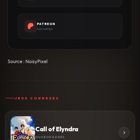
PATREON
NOUS AIDER
Source : NoisyPixel
JEUX CONNEXES
Call of Elyndra
QUORUM GAMES