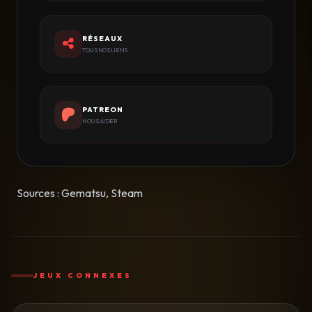
RÉSEAUX
TOUS NOS LIENS
PATREON
NOUS AIDER
Sources : Gematsu, Steam
JEUX CONNEXES