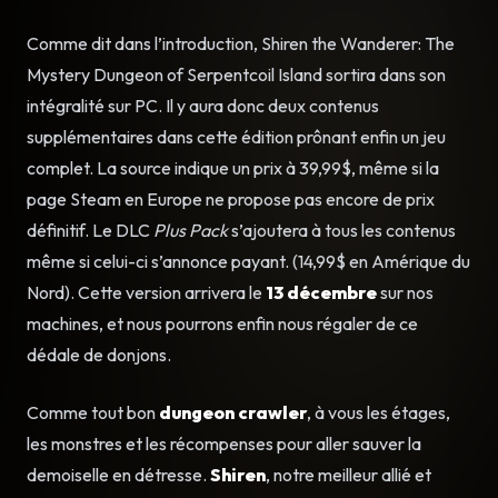
Comme dit dans l’introduction, Shiren the Wanderer: The
Mystery Dungeon of Serpentcoil Island sortira dans son
intégralité sur PC. Il y aura donc deux contenus
supplémentaires dans cette édition prônant enfin un jeu
complet. La source indique un prix à 39,99$, même si la
page Steam en Europe ne propose pas encore de prix
définitif. Le DLC
Plus Pack
s’ajoutera à tous les contenus
même si celui-ci s’annonce payant. (14,99$ en Amérique du
Nord). Cette version arrivera le
13 décembre
sur nos
machines, et nous pourrons enfin nous régaler de ce
dédale de donjons.
Comme tout bon
dungeon crawler
, à vous les étages,
les monstres et les récompenses pour aller sauver la
demoiselle en détresse.
Shiren
, notre meilleur allié et