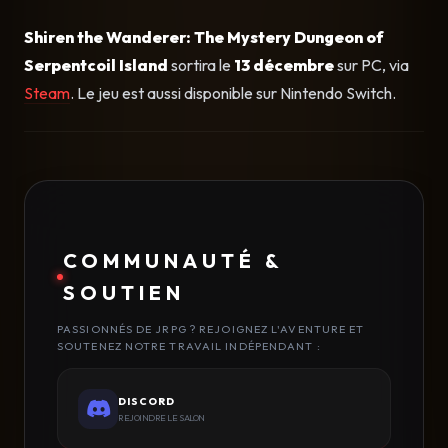
Shiren the Wanderer: The Mystery Dungeon of
Serpentcoil Island
sortira le
13 décembre
sur PC, via
Steam
. Le jeu est aussi disponible sur Nintendo Switch.
COMMUNAUTÉ &
SOUTIEN
PASSIONNÉS DE JRPG ? REJOIGNEZ L'AVENTURE ET
SOUTENEZ NOTRE TRAVAIL INDÉPENDANT :
DISCORD
REJOINDRE LE SALON