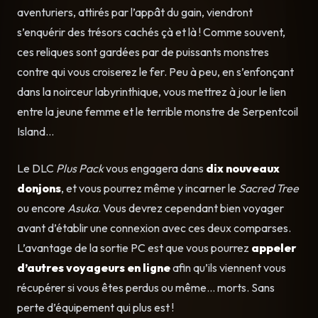
aventuriers, attirés par l’appât du gain, viendront
s’enquérir des trésors cachés çà et là ! Comme souvent,
ces reliques sont gardées par de puissants monstres
contre qui vous croiserez le fer. Peu à peu, en s’enfonçant
dans la noirceur labyrinthique, vous mettrez à jour le lien
entre la jeune femme et le terrible monstre de Serpentcoil
Island…
Le DLC
Plus Pack
vous engagera dans
dix nouveaux
donjons
, et vous pourrez même y incarner le
Sacred Tree
ou encore
Asuka
. Vous devrez cependant bien voyager
avant d’établir une connexion avec ces deux comparses.
L’avantage de la sortie PC est que vous pourrez
appeler
d’autres voyageurs en ligne
afin qu’ils viennent vous
récupérer si vous êtes perdus ou même… morts. Sans
perte d’équipement qui plus est !