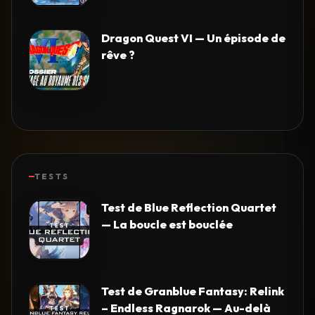
Dragon Quest VI — Un épisode de
rêve ?
TESTS
Test de Blue Reflection Quartet
— La boucle est bouclée
Test de Granblue Fantasy: Relink
– Endless Ragnarok — Au-delà