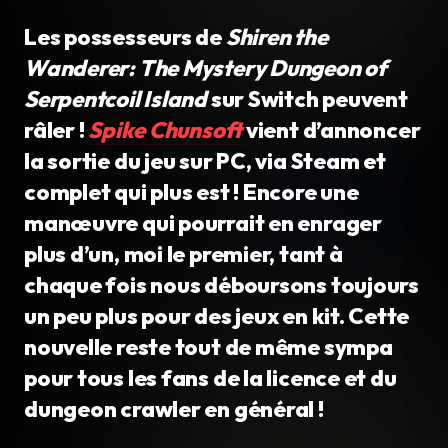
Les possesseurs de
Shiren the
Wanderer: The Mystery Dungeon of
Serpentcoil Island
sur Switch peuvent
râler !
Spike Chunsoft
vient d’annoncer
la sortie du jeu sur PC, via Steam et
complet qui plus est ! Encore une
manœuvre qui pourrait en enrager
plus d’un, moi le premier, tant à
chaque fois nous déboursons toujours
un peu plus pour des jeux en kit. Cette
nouvelle reste tout de même sympa
pour tous les fans de la licence et du
dungeon crawler en général !