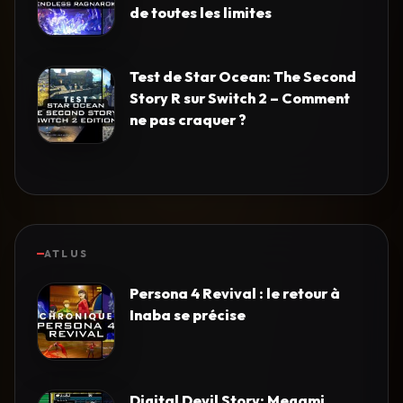
de toutes les limites
Test de Star Ocean: The Second
Story R sur Switch 2 – Comment
ne pas craquer ?
ATLUS
Persona 4 Revival : le retour à
Inaba se précise
Digital Devil Story: Megami