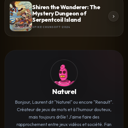
Shiren the Wanderer: The
Mystery Dungeon of
Serpentcoil Island
SPIKE CHUNSOFT
2024
Naturel
Bonjour, Laurent dit "Naturel" ou encore "Renault".
Créateur de jeux de mots et à l'humour douteux,
mais toujours drôle ! J'aime faire des
rapprochement entre jeux vidéos et société. Fan