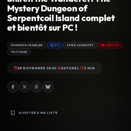
Mystery Dungeon of
Serpentcoil Island complet
et bientôt sur PC !
DUNGEON CRAWLER
PC
SPIKE CHUNSOFT
SWITCH
TACTIQUE
28 NOVEMBRE 2024
NATUREL
3 MIN
AJOUTER À MA LISTE