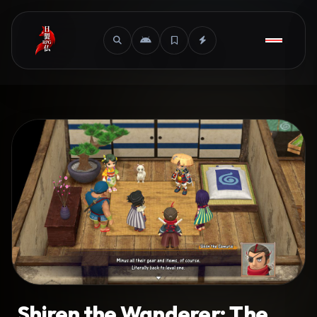
Shiren the Wanderer: The