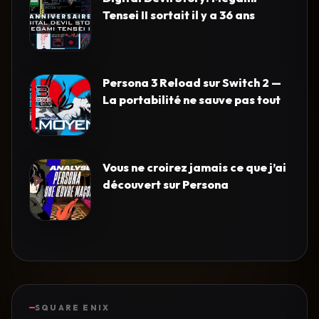
Tensei II sortait il y a 36 ans
Persona 3 Reload sur Switch 2 —
La portabilité ne sauve pas tout
Vous ne croirez jamais ce que j’ai
découvert sur Persona
SQUARE ENIX