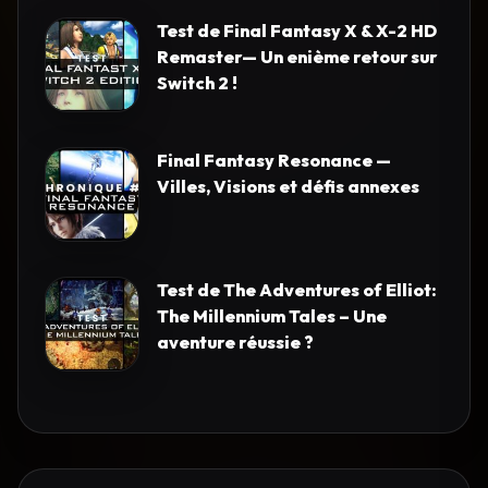
Test de Final Fantasy X & X-2 HD
Remaster— Un enième retour sur
Switch 2 !
Final Fantasy Resonance —
Villes, Visions et défis annexes
Test de The Adventures of Elliot:
The Millennium Tales – Une
aventure réussie ?