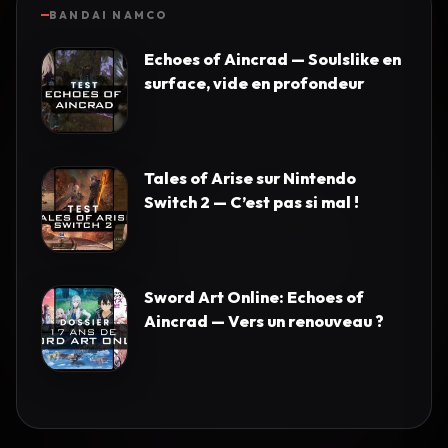
BANDAI NAMCO
Echoes of Aincrad — Soulslike en
surface, vide en profondeur
Tales of Arise sur Nintendo
Switch 2 — C’est pas si mal !
Sword Art Online: Echoes of
Aincrad — Vers un renouveau ?