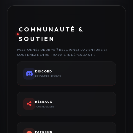
COMMUNAUTÉ &
SOUTIEN
PASSIONNÉS DE JRPG ? REJOIGNEZ L'AVENTURE ET
SOUTENEZ NOTRE TRAVAIL INDÉPENDANT :
DISCORD
REJOINDRE LE SALON
RÉSEAUX
TOUS NOS LIENS
PATREON