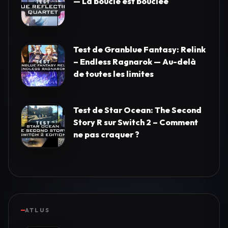
— La boucle est bouclée
Test de Granblue Fantasy: Relink
– Endless Ragnarok — Au-delà
de toutes les limites
Test de Star Ocean: The Second
Story R sur Switch 2 – Comment
ne pas craquer ?
ATLUS