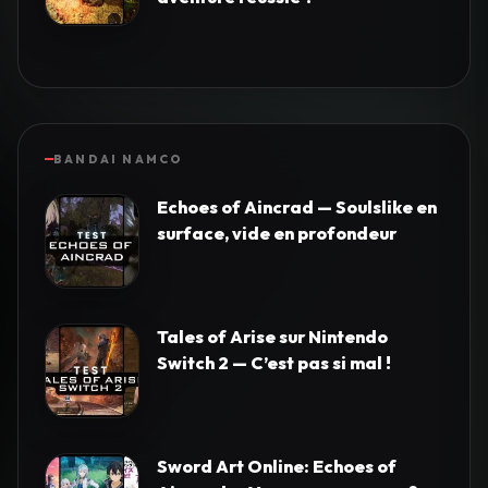
BANDAI NAMCO
Echoes of Aincrad — Soulslike en
surface, vide en profondeur
Tales of Arise sur Nintendo
Switch 2 — C’est pas si mal !
Sword Art Online: Echoes of