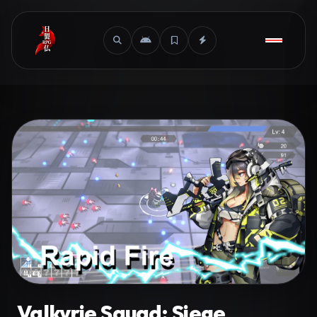
Valkyrie Squad: Siege