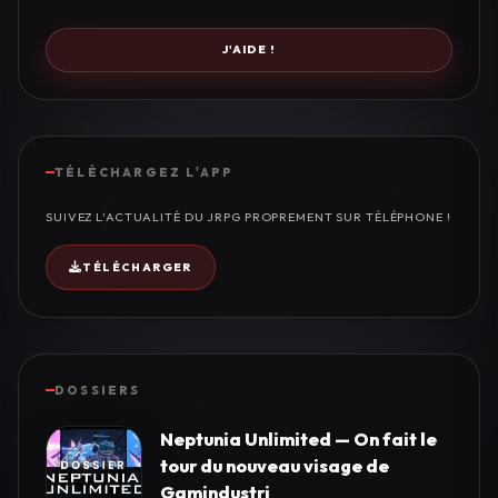
J'AIDE !
TÉLÉCHARGEZ L'APP
SUIVEZ L'ACTUALITÉ DU JRPG PROPREMENT SUR TÉLÉPHONE !
TÉLÉCHARGER
DOSSIERS
Neptunia Unlimited — On fait le
tour du nouveau visage de
Gamindustri