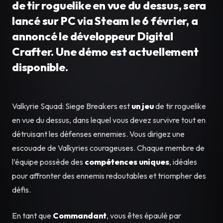
de tir roguelike en vue du dessus, sera
lancé sur PC via Steam le 6 février, a
annoncé le développeur Digital
Crafter. Une démo est actuellement
disponible.
Valkyrie Squad: Siege Breakers est
un jeu
de tir roguelike
en vue du dessus, dans lequel vous devez survivre tout en
détruisant les défenses ennemies. Vous dirigez une
escouade de Valkyries courageuses. Chaque membre de
l’équipe possède des
compétences uniques
, idéales
pour affronter des ennemis redoutables et triompher des
défis.
En tant que
Commandant
, vous êtes épaulé par