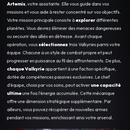
Artemis
, votre assistante. Elle vous guide dans vos
missions et vous aide à rester concentré sur vos objectifs.
Votre mission principale consiste à
explorer
différentes
planètes. Vous devrez éliminer des menaces dangereuses
ou secourir des alliés en détresse. Avant chaque
opération, vous
sélectionnez
trois Valkyries parmi votre
équipe. Chacune a un style de combat propre et peut
progresser en puissance au fil des affrontements. De plus,
chaque Valkyrie
appartient à une faction spécifique,
dotée de compétences passives exclusives. Le chef
d’équipe, choisi par vos soins, peut activer
une capacité
ultime
une fois l’énergie accumulée. Cette mécanique
offre une dimension stratégique supplémentaire. Par
ailleurs, vous pouvez récupérer de nouvelles armes
pendant vos missions, enrichissant ainsi votre arsenal.