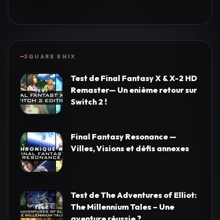
SQUARE ENIX
Test de Final Fantasy X & X-2 HD
Remaster— Un enième retour sur
Switch 2 !
Final Fantasy Resonance —
Villes, Visions et défis annexes
Test de The Adventures of Elliot:
The Millennium Tales – Une
aventure réussie ?