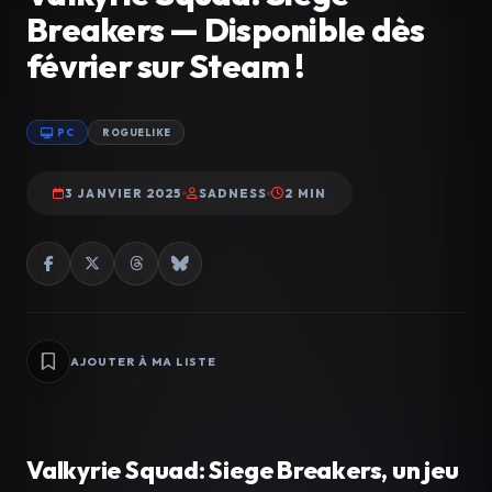
Breakers — Disponible dès
février sur Steam !
PC
ROGUELIKE
3 JANVIER 2025
SADNESS
2 MIN
AJOUTER À MA LISTE
Valkyrie Squad: Siege Breakers, un jeu