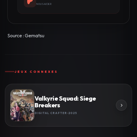
NOUS AIDER
Source : Gematsu
JEUX CONNEXES
Valkyrie Squad: Siege
Breakers
DIGITAL CRAFTER
2025