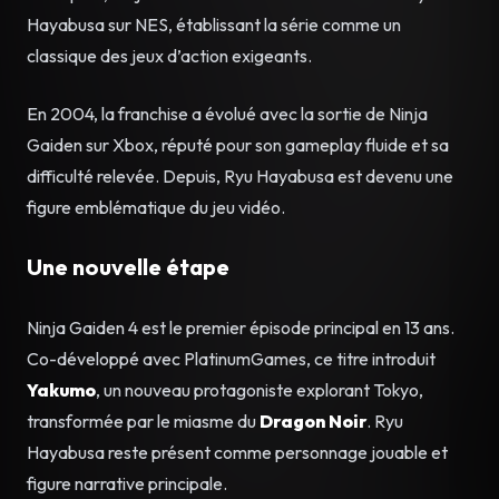
Hayabusa sur NES, établissant la série comme un
classique des jeux d’action exigeants.
En 2004, la franchise a évolué avec la sortie de Ninja
Gaiden sur Xbox, réputé pour son gameplay fluide et sa
difficulté relevée. Depuis, Ryu Hayabusa est devenu une
figure emblématique du jeu vidéo.
Une nouvelle étape
Ninja Gaiden 4 est le premier épisode principal en 13 ans.
Co-développé avec PlatinumGames, ce titre introduit
Yakumo
, un nouveau protagoniste explorant Tokyo,
transformée par le miasme du
Dragon Noir
. Ryu
Hayabusa reste présent comme personnage jouable et
figure narrative principale.