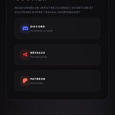
PASSIONNÉS DE JRPG ? REJOIGNEZ L'AVENTURE ET
SOUTENEZ NOTRE TRAVAIL INDÉPENDANT :
DISCORD
REJOINDRE LE SALON
RÉSEAUX
TOUS NOS LIENS
PATREON
NOUS AIDER