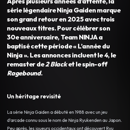
Après plusieurs années d’attente, la
série légendaire Ninja Gaiden marque
son grand retour en 2025 avec trois
nouveaux titres. Pour célébrer son
30e anniversaire, Team NINJA a
baptisé cette période « L’année du
Ninja ». Les annonces incluent le
4
, le
remaster de
2 Black
et le spin-off
Ragebound
.
Un héritage revisité
La série Ninja Gaiden a débuté en 1988 avec un jeu
d’arcade connu sous le nom de Ninja Ryukenden au Japon.
Peu après, les joueurs occidentaux ont découvert Ryu