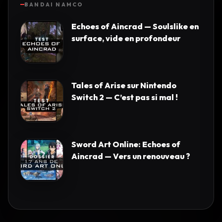
BANDAI NAMCO
Echoes of Aincrad — Soulslike en
surface, vide en profondeur
Tales of Arise sur Nintendo
Switch 2 — C’est pas si mal !
Sword Art Online: Echoes of
Aincrad — Vers un renouveau ?