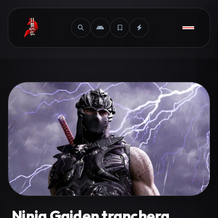
Ninja Gaiden tranchera