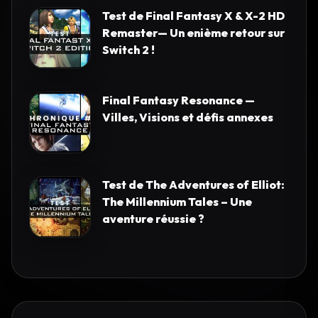
Test de Final Fantasy X & X-2 HD
Remaster— Un enième retour sur
Switch 2 !
Final Fantasy Resonance —
Villes, Visions et défis annexes
Test de The Adventures of Elliot:
The Millennium Tales – Une
aventure réussie ?