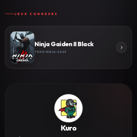
JEUX CONNEXES
Ninja Gaiden II Black
TEAM NINJA
2025
Kuro