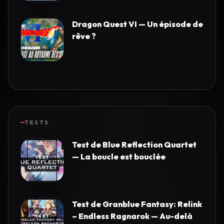
Dragon Quest VI — Un épisode de
rêve ?
TESTS
Test de Blue Reflection Quartet
— La boucle est bouclée
Test de Granblue Fantasy: Relink
– Endless Ragnarok — Au-delà