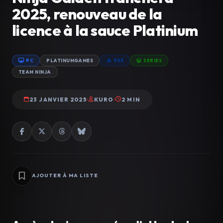
2025, renouveau de la
licence à la sauce Platinium
PC
PLATINUMGAMES
PS5
SERIES
TEAM NINJA
23 JANVIER 2025
KURO
2 MIN
AJOUTER À MA LISTE