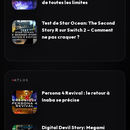
de toutes les limites
Test de Star Ocean: The Second
Story R sur Switch 2 – Comment
ne pas craquer ?
ATLUS
Persona 4 Revival : le retour à
Inaba se précise
Digital Devil Story: Megami