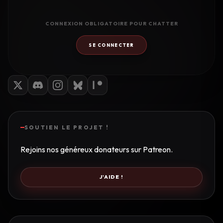
CONNEXION OBLIGATOIRE POUR CHATTER
SE CONNECTER
SOUTIEN LE PROJET !
Rejoins nos généreux donateurs sur Patreon.
J'AIDE !