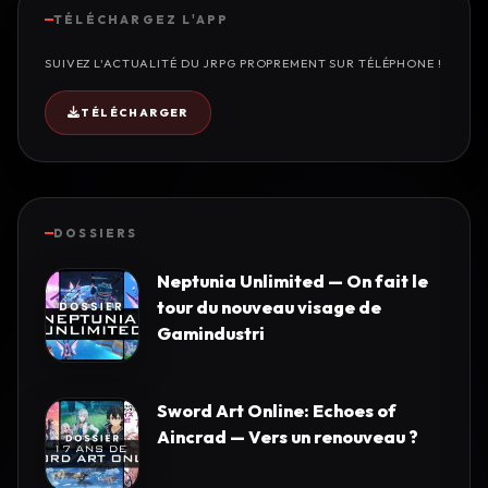
TÉLÉCHARGEZ L'APP
SUIVEZ L'ACTUALITÉ DU JRPG PROPREMENT SUR TÉLÉPHONE !
TÉLÉCHARGER
DOSSIERS
Neptunia Unlimited — On fait le
tour du nouveau visage de
Gamindustri
Sword Art Online: Echoes of
Aincrad — Vers un renouveau ?