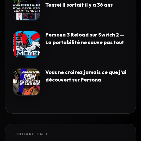
Tensei II sortait il y a 36 ans
Persona 3 Reload sur Switch 2 —
La portabilité ne sauve pas tout
Vous ne croirez jamais ce que j’ai
découvert sur Persona
SQUARE ENIX